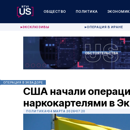
ОБЩЕСТВО
ПОЛИТИКА
ЭКОНОМИК
ЭКСКЛЮЗИВЫ
ОПЕРАЦИЯ В ИРАНЕ
▶
▶
ОПЕРАЦИЯ В ЭКВАДОРЕ
США начали операци
наркокартелями в Э
ПОЛИТИКА
04 МАРТА 2026
07:20