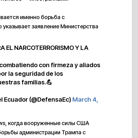
вается именно борьба с
о указывает заявление Министерства
RA EL NARCOTERRORISMO Y LA
ombatiendo con firmeza y aliados
or la seguridad de los
uestras familias.💪
del Ecuador (@DefensaEc)
March 4,
s, когда вооруженные силы США
 борьбы администрации Трампа с