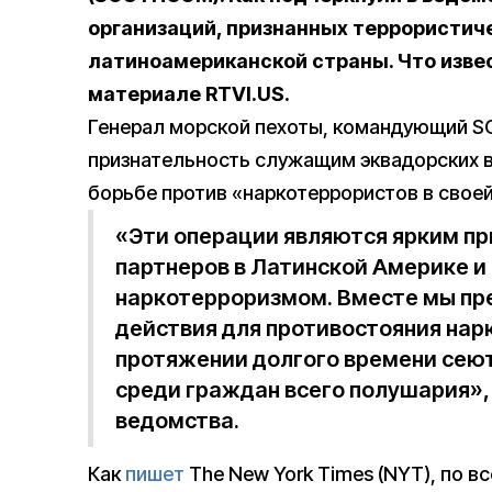
организаций, признанных террористич
латиноамериканской страны. Что изве
материале RTVI.US.
Генерал морской пехоты, командующий 
признательность служащим эквадорских 
борьбе против «наркотеррористов в своей
«Эти операции являются ярким п
партнеров в Латинской Америке и
наркотерроризмом. Вместе мы п
действия для противостояния нар
протяжении долгого времени сеют
среди граждан всего полушария»,
ведомства.
Как
пишет
The New York Times (NYT), по в