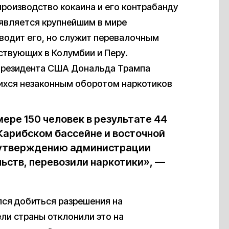
производство кокаина и его контрабанду
 является крупнейшим в мире
зводит его, но служит перевалочным
ствующих в Колумбии и Перу.
 президента США Дональда Трампа
ихся незаконным оборотом наркотиков
ере 150 человек в результате 44
 Карибском бассейне и восточной
о утверждению администрации
льств, перевозили наркотики», —
ся добиться разрешения на
ели страны отклонили это на