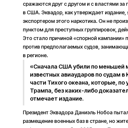
сражаются друг с другом и с властями за 
в США. Эквадор, как утверждает издание,
экспортером этого наркотика. Он не прои
пунктом для преступных группировок, дей
Это стало причиной «спорной кампании»
против предполагаемых судов, занимающ
в регионе.
«Сначала США убили по меньшей м
известных авиаударов по судам в
части Тихого океана, которые, п
Трампа, без каких-либо доказате
отмечает издание.
Президент Эквадора Даниэль Нобоа пытал
размещение военных баз в стране, но жит