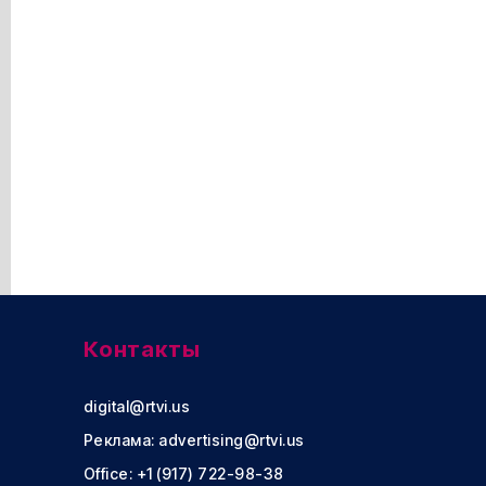
Контакты
digital@rtvi.us
Реклама:
advertising@rtvi.us
Office: +1 (917) 722-98-38