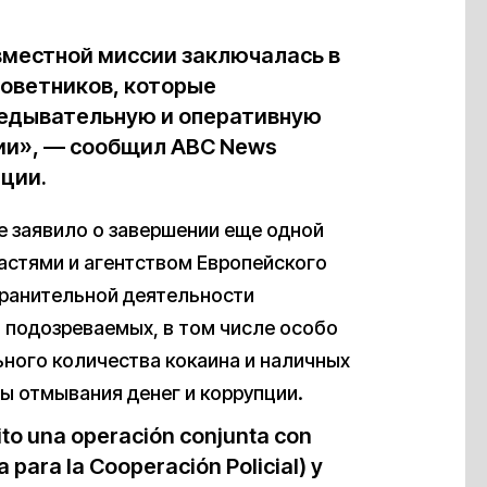
вместной миссии заключалась в
советников, которые
ведывательную и оперативную
сии», — сообщил ABC News
ации.
е заявило о завершении еще одной
астями и агентством Европейского
хранительной деятельности
6 подозреваемых, в том числе особо
ьного количества кокаина и наличных
ы отмывания денег и коррупции.
ito una operación conjunta con
 para la Cooperación Policial) y