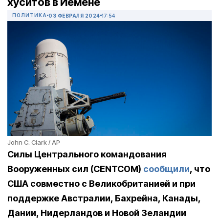
хуситов в Йемене
ПОЛИТИКА
03 ФЕВРАЛЯ 2024
17:54
John C. Clark / AP
Силы Центрального командования
Вооруженных сил (CENTCOM)
сообщили
, что
США совместно с Великобританией и при
поддержке Австралии, Бахрейна, Канады,
Дании, Нидерландов и Новой Зеландии