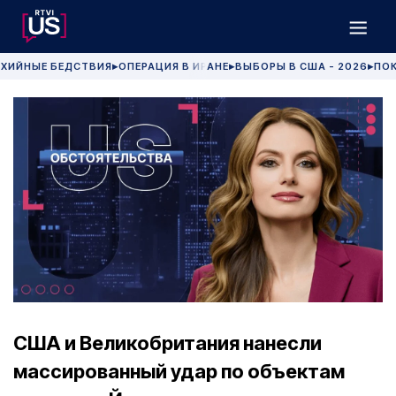
ХИЙНЫЕ БЕДСТВИЯ
ОПЕРАЦИЯ В ИРАНЕ
ВЫБОРЫ В США - 2026
ПОК
▶
▶
▶
США и Великобритания нанесли
массированный удар по объектам