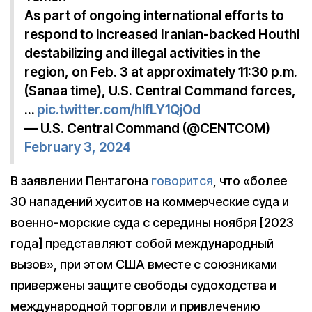
As part of ongoing international efforts to
respond to increased Iranian-backed Houthi
destabilizing and illegal activities in the
region, on Feb. 3 at approximately 11:30 p.m.
(Sanaa time), U.S. Central Command forces,
…
pic.twitter.com/hlfLY1QjOd
— U.S. Central Command (@CENTCOM)
February 3, 2024
В заявлении Пентагона
говорится
, что «более
30 нападений хуситов на коммерческие суда и
военно-морские суда с середины ноября [2023
года] представляют собой международный
вызов», при этом США вместе с союзниками
привержены защите свободы судоходства и
международной торговли и привлечению