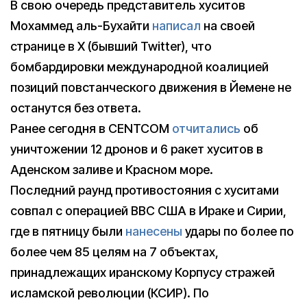
В свою очередь представитель хуситов
Мохаммед аль-Бухайти
написал
на своей
странице в X (бывший Twitter), что
бомбардировки международной коалицией
позиций повстанческого движения в Йемене не
останутся без ответа.
Ранее сегодня в CENTCOM
отчитались
об
уничтожении 12 дронов и 6 ракет хуситов в
Аденском заливе и Красном море.
Последний раунд противостояния с хуситами
совпал с операцией ВВС США в Ираке и Сирии,
где в пятницу были
нанесены
удары по более по
более чем 85 целям на 7 объектах,
принадлежащих иранскому Корпусу стражей
исламской революции (КСИР). По