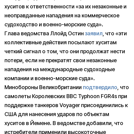
хуситов к ответственности «за их незаконные и
неоправданные нападения на коммерческое
судоходство и военно-морские суда».
Глава ведомства Ллойд Остин
заявил
, что «эти
коллективные действия посылают хуситам
четкий сигнал о том, что они продолжат нести
потери, если не прекратят свои незаконные
нападения на международные судоходные
компании и военно-морские суда».
Минобороны Великобритании
подтвердило
, что
самолеты Королевских ВВС Typhoon FGR4s при
поддержке танкеров Voyager присоединились к
США для нанесения ударов по объектам
хуситов в Йемене. В ведомстве добавили, что
истребители применили высокоточные