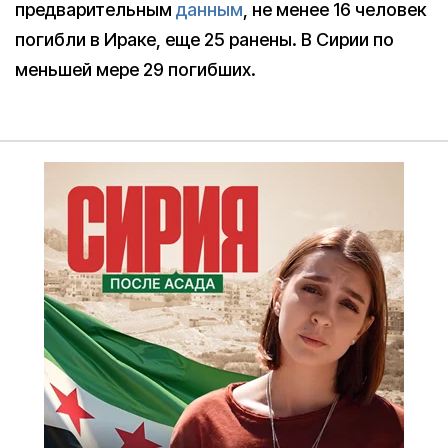
предварительным
данным
, не менее 16 человек
погибли в Ираке, еще 25 ранены. В Сирии по
меньшей мере 29 погибших.