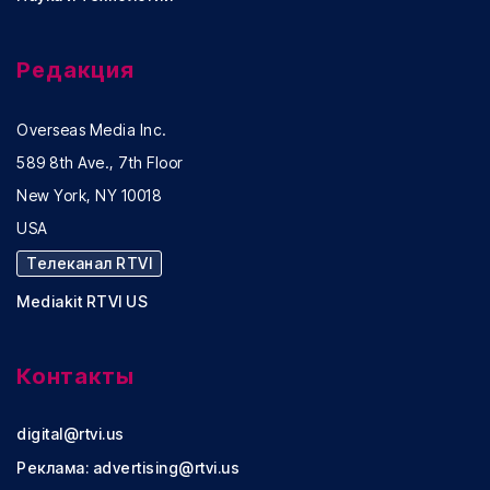
Редакция
Overseas Media Inc.
589 8th Ave., 7th Floor
New York, NY 10018
USA
Телеканал RTVI
Mediakit RTVI US
Контакты
digital@rtvi.us
Реклама:
advertising@rtvi.us