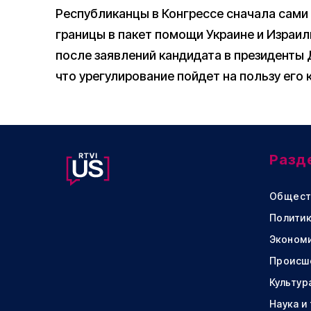
Республиканцы в Конгрессе сначала сами
границы в пакет помощи Украине и Израил
после заявлений кандидата в президенты
что урегулирование пойдет на пользу его 
Разд
Общест
Политик
Эконом
Происш
Культур
Наука и