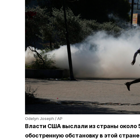
Odelyn Joseph / AP
Власти США выслали из страны около 5
обостренную обстановку в этой стране