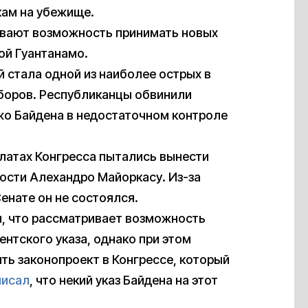
кам на убежище.
ивают возможность принимать новых
ой Гуантанамо.
 стала одной из наиболее острых в
боров. Республиканцы обвинили
о Байдена в недостаточном контроле
алатах Конгресса пытались вынести
ости Алехандро Майоркасу. Из-за
енате он не состоялся.
л, что рассматривает возможность
нтского указа, однако при этом
ять законопроект в Конгрессе, который
писал
, что некий указ Байдена на этот