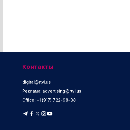
Контакты
digital@rtvi.us
Реклама:
advertising@rtvi.us
Office: +1 (917) 722-98-38