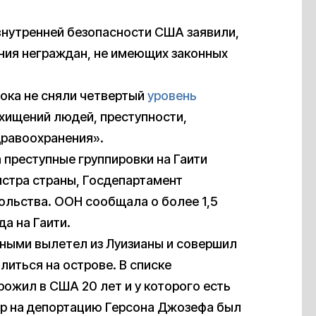
внутренней безопасности США заявили,
ния неграждан, не имеющих законных
пока не сняли четвертый
уровень
охищений людей, преступности,
дравоохранения».
 преступные группировки на Гаити
истра страны, Госдепартамент
ольства. ООН сообщала о более 1,5
а на Гаити.
нными вылетел из Луизианы и совершил
литься на острове. В списке
ожил в США 20 лет и у которого есть
р на депортацию Герсона Джозефа был