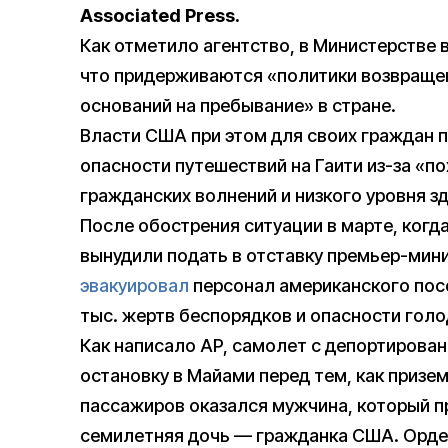
Associated Press.
Как отметило агентство, в Министерстве 
что придерживаются «политики возвраще
оснований на пребывание» в стране.
Власти США при этом для своих граждан 
опасности путешествий на Гаити из-за «п
гражданских волнений и низкого уровня з
После обострения ситуации в марте, когда
вынудили подать в отставку премьер-мин
эвакуировал
персонал американского пос
тыс. жертв беспорядков и опасности голод
Как написало AP, самолет с депортирова
остановку в Майами перед тем, как призем
пассажиров оказался мужчина, который пр
семилетняя дочь — гражданка США. Орде