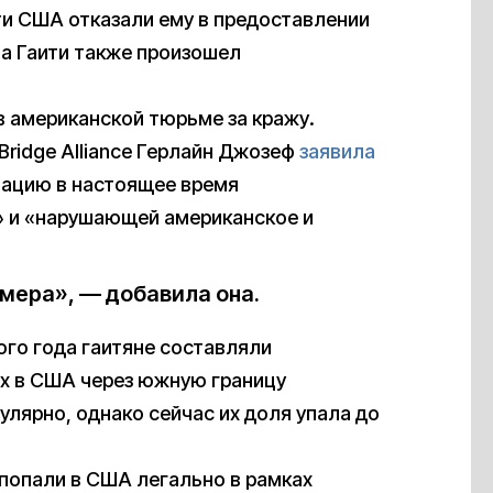
сти США отказали ему в предоставлении
на Гаити также произошел
в американской тюрьме за кражу.
Bridge Alliance Герлайн Джозеф
заявила
ртацию в настоящее время
» и «нарушающей американское и
мера», — добавила она.
ого года гаитяне составляли
х в США через южную границу
улярно, однако сейчас их доля упала до
 попали в США легально в рамках