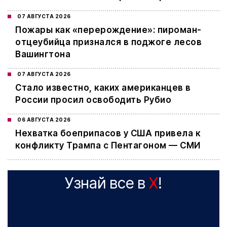
07 АВГУСТА 2026
Пожары как «перерождение»: пироман-
отцеубийца признался в поджоге лесов
Вашингтона
07 АВГУСТА 2026
Стало известно, каких американцев в
России просил освободить Рубио
06 АВГУСТА 2026
Нехватка боеприпасов у США привела к
конфликту Трампа с Пентагоном — СМИ
Узнай все в
X
!