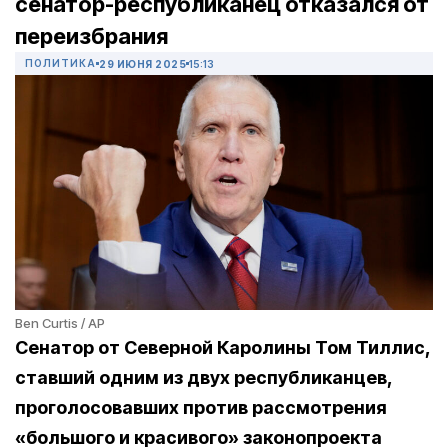
сенатор-республиканец отказался от
переизбрания
ПОЛИТИКА
29 ИЮНЯ 2025
15:13
Ben Curtis / AP
Сенатор от Северной Каролины Том Тиллис,
ставший одним из двух республиканцев,
проголосовавших против рассмотрения
«большого и красивого» законопроекта