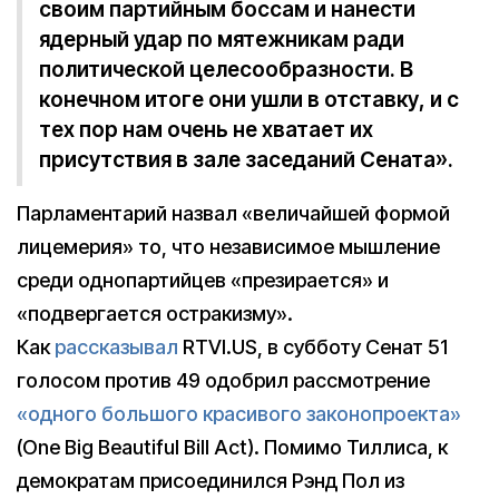
своим партийным боссам и нанести
ядерный удар по мятежникам ради
политической целесообразности. В
конечном итоге они ушли в отставку, и с
тех пор нам очень не хватает их
присутствия в зале заседаний Сената».
Парламентарий назвал «величайшей формой
лицемерия» то, что независимое мышление
среди однопартийцев «презирается» и
«подвергается остракизму».
Как
рассказывал
RTVI.US, в субботу Сенат 51
голосом против 49 одобрил рассмотрение
«одного большого красивого законопроекта»
(One Big Beautiful Bill Act). Помимо Тиллиса, к
демократам присоединился Рэнд Пол из