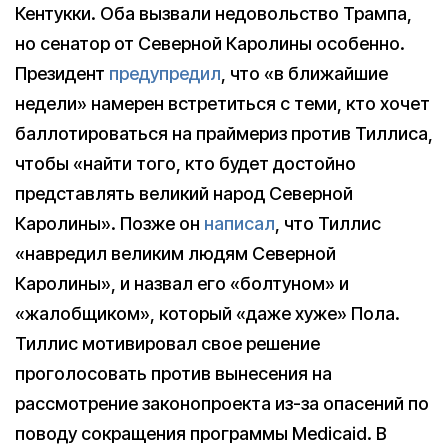
Кентукки. Оба вызвали недовольство Трампа,
но сенатор от Северной Каролины особенно.
Президент
предупредил
, что «в ближайшие
недели» намерен встретиться с теми, кто хочет
баллотироваться на праймериз против Тиллиса,
чтобы «найти того, кто будет достойно
представлять великий народ Северной
Каролины». Позже он
написал
, что Тиллис
«навредил великим людям Северной
Каролины», и назвал его «болтуном» и
«жалобщиком», который «даже хуже» Пола.
Тиллис мотивировал свое решение
проголосовать против вынесения на
рассмотрение законопроекта из-за опасений по
поводу сокращения программы Medicaid. В