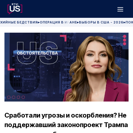
ХИЙНЫЕ БЕДСТВИЯ
ОПЕРАЦИЯ В ИРАНЕ
ВЫБОРЫ В США - 2026
ПОК
▶
▶
▶
Сработали угрозы и оскорбления? Не
поддержавший законопроект Трампа