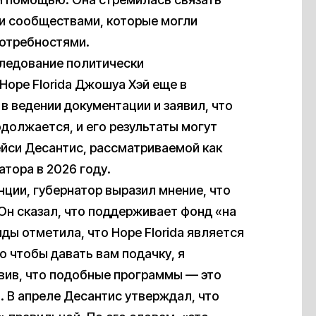
и сообществами, которые могли
потребностями.
ледование политически
Hope Florida Джошуа Хэй еще в
 ведении документации и заявил, что
должается, и его результаты могут
ейси Десантис, рассматриваемой как
атора в 2026 году.
ции, губернатор выразил мнение, что
Он сказал, что поддерживает фонд «на
ды отметила, что Hope Florida является
о чтобы давать вам подачку, я
вив, что подобные программы — это
 В апреле Десантис утверждал, что