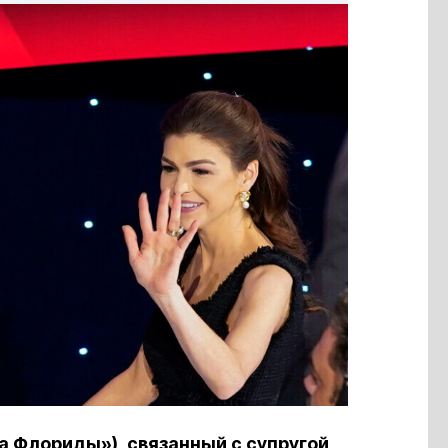
да Флориды»), связанный с супругой