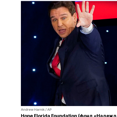
Andrew Harnik / AP
Hope Florida Foundation (фонд «Надеж