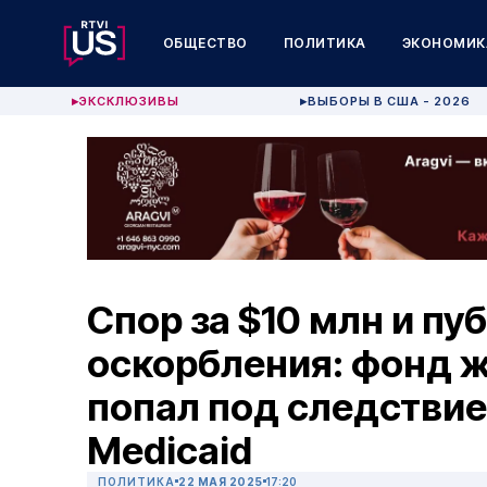
ОБЩЕСТВО
ПОЛИТИКА
ЭКОНОМИК
ЭКСКЛЮЗИВЫ
ВЫБОРЫ В США - 2026
▶
▶
Спор за $10 млн и п
оскорбления: фонд 
попал под следствие
Medicaid
ПОЛИТИКА
22 МАЯ 2025
17:20