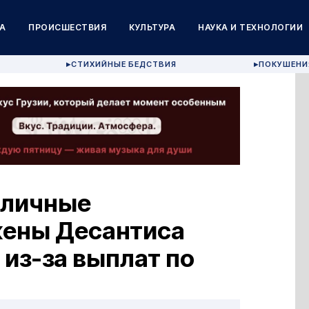
А
ПРОИСШЕСТВИЯ
КУЛЬТУРА
НАУКА И ТЕХНОЛОГИИ
СТИХИЙНЫЕ БЕДСТВИЯ
ПОКУШЕНИ
▶
▶
убличные
жены Десантиса
 из-за выплат по