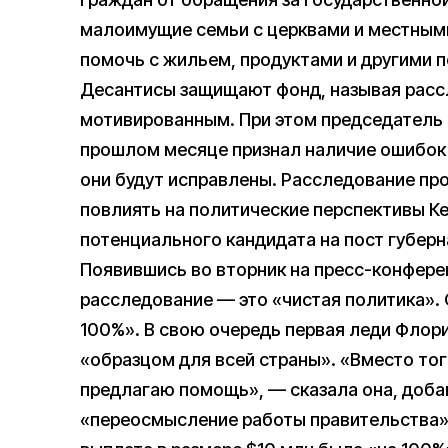
малоимущие семьи с церквами и местным
помочь с жильем, продуктами и другими 
Десантисы защищают фонд, называя расс
мотивированным. При этом председатель 
прошлом месяце признал наличие ошибок в
они будут исправлены. Расследование про
повлиять на политические перспективы К
потенциального кандидата на пост губерн
Появившись во вторник на пресс-конферен
расследование — это «чистая политика». 
100%». В свою очередь первая леди Флори
«образцом для всей страны». «Вместо тог
предлагаю помощь», — сказала она, доба
«переосмысление работы правительства».