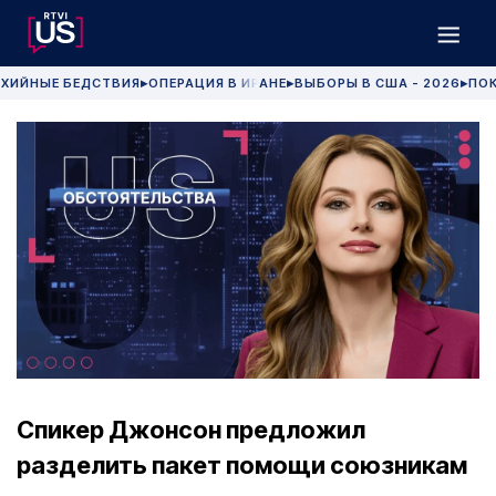
ХИЙНЫЕ БЕДСТВИЯ
ОПЕРАЦИЯ В ИРАНЕ
ВЫБОРЫ В США - 2026
ПОК
▶
▶
▶
Спикер Джонсон предложил
разделить пакет помощи союзникам