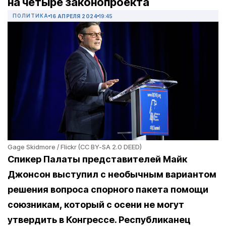
на четыре законопроекта
ПОЛИТИКА
16 АПРЕЛЯ 2024
19:45
Gage Skidmore / Flickr (CC BY-SA 2.0 DEED)
Спикер Палаты представителей Майк
Джонсон выступил с необычным вариантом
решения вопроса спорного пакета помощи
союзникам, который с осени не могут
утвердить в Конгрессе. Республиканец