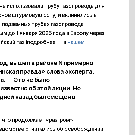
яне использовали трубу газопровода для
онов штурмовую роту, и вклинились в
о подземных трубах газопровода
 до 1 января 2025 года в Европу через
йский газ (подробнее — в
нашем
од, вышел в районе N примерно
нская правда» слова эксперта,
а. — Это не было
известно об этой акции. Но
 дней назад был смещен в
, что продолжает «разгром»
ведомстве отчитались об освобождении