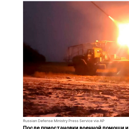
Russian Defense Ministry Press Service via AP
После приостановки военной помощи и