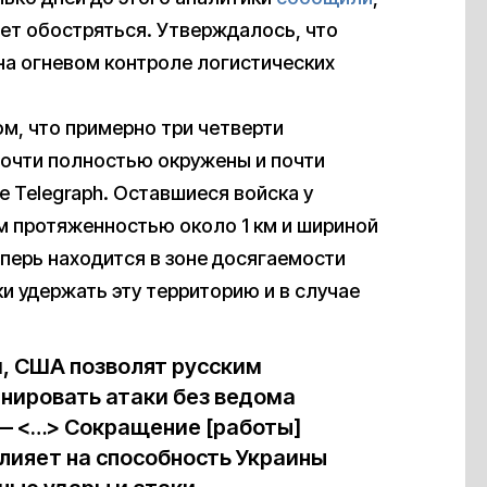
ет обостряться. Утверждалось, что
на огневом контроле логистических
, что примерно три четверти
почти полностью окружены и почти
e Telegraph. Оставшиеся войска у
 протяженностью около 1 км и шириной
еперь находится в зоне досягаемости
и удержать эту территорию и в случае
, США позволят русским
анировать атаки без ведома
 — <…> Сокращение [работы]
лияет на способность Украины