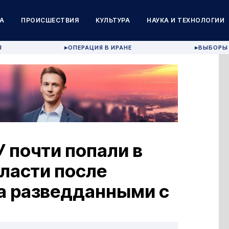
А
ПРОИСШЕСТВИЯ
КУЛЬТУРА
НАУКА И ТЕХНОЛОГИИ
Я
ОПЕРАЦИЯ В ИРАНЕ
ВЫБОРЫ 
▶
▶
 почти попали в
бласти после
а разведданными с