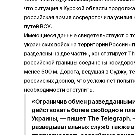
что ситуация в Курской области продолжа
российская армия сосредоточила усилия 
путей ВСУ.
Имеющиеся данные свидетельствуют о том
украинских войск на территории России «
разделены на две части», констатирует Th
российской границы соединены коридором
менее 500 м. Дорога, ведущая в Суджу, т
российских дронов, что усложняет попытк
необходимости отступить.
«Ограничив обмен разведданными
действовать более свободно и пл
Украины, — пишет The Telegraph.
разведывательных служб также в