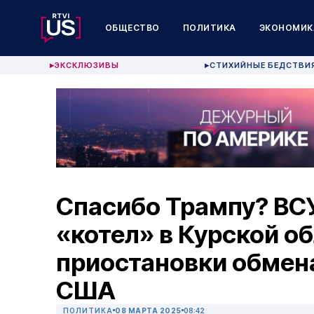
ОБЩЕСТВО
ПОЛИТИКА
ЭКОНОМИК
ЭКСКЛЮЗИВЫ
СТИХИЙНЫЕ БЕДСТВИ
▶
▶
Спасибо Трампу? ВСУ
«котел» в Курской о
приостановки обмен
США
ПОЛИТИКА
08 МАРТА 2025
08:42