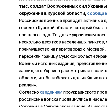
тыс. солдат Вооруженных сил Украины 
окружения в Курской области,
сообщае
Российские военные проводят активные д
городе в Курской области, который был з
прошлого года. Тогда же украинским воен
несколько десятков населенных пунктов, 
преимущество на переговорах с Москвой. 
пересекли границу Сумской области Украи
Военный источник издания, представленны
заявил, что Украина рассматривает возмо
области, чтобы избежать дальнейших поте
реален».
Согласно
сведениям
проукраинского проек
российские войска продвинулись в насел
Сорочина в Суджанском районе. За нескол