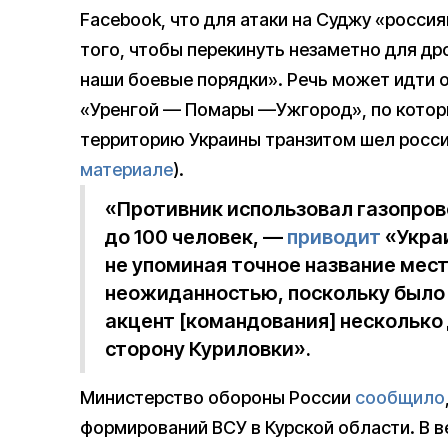
Facebook, что для атаки на Суджу «росси
того, чтобы перекинуть незаметно для др
наши боевые порядки». Речь может идти 
«Уренгой — Помары —Ужгород», по которым
территорию Украины транзитом шел росси
материале
).
«Противник использовал газопров
до 100 человек, —
приводит
«Украи
не упоминая точное название мест
неожиданностью, поскольку было 
акцент [командования] несколько
сторону Куриловки».
Министерство обороны России
сообщило
формирований ВСУ в Курской области. В 