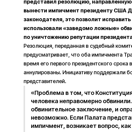
представил резолюцию, направленную 
вынести импичмент президенту США Д
законодателя, это позволит исправить
использовали «заведомо ложные» обви
по уничтожению репутации президент
Резолюция, переданная в судебный комит
предусматривает, что оба импичмента Тр
время его первого президентского срока в
аннулированы. Инициативу поддержали б
представителей.
«Проблема в том, что Конституция
человека неправомерно обвинили. 
обвинительное заключение, и опр
невозможно. Если Палата предста
импичмент, возникает вопрос, как