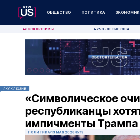
ОБЩЕСТВО
ПОЛИТИКА
ЭКОНОМИК
ЭКСКЛЮЗИВЫ
250-ЛЕТИЕ США
▶
▶
ЭКСКЛЮЗИВ
«Символическое очи
республиканцы хотя
импичменты Трампа
ПОЛИТИКА
13 МАЯ 2026
15:19