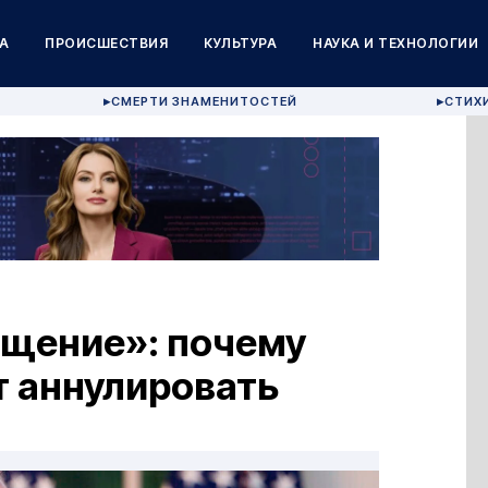
А
ПРОИСШЕСТВИЯ
КУЛЬТУРА
НАУКА И ТЕХНОЛОГИИ
СМЕРТИ ЗНАМЕНИТОСТЕЙ
СТИХ
▶
▶
щение»: почему
т аннулировать