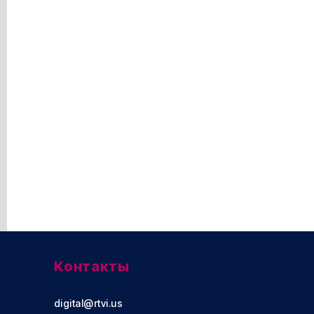
Контакты
digital@rtvi.us