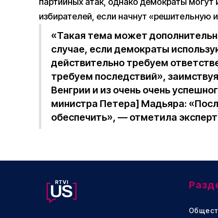
партийных атак, однако демократы могут
избирателей, если начнут «решительную и
«Такая тема может дополнительн
случае, если демократы использую
действительно требуем ответстве
требуем последствий», заимствуя
Венгрии и из очень очень успешно
министра Петера] Мадьяра: «После
обеспечить», — отметила эксперт
Разд
Общест