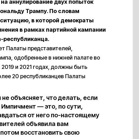
на аннулирование двух попыток
ональду Трампу. По словам
 ситуацию, в которой демократы
нения в рамках партийной кампании
а-республиканца.
ет Палаты представителей,
ампа, одобренные в нижней палате во
 2019 и 2021 годах, должны быть
олее 20 республиканцев Палаты
 не объясняет, что делать, если
Импичмент — это, по сути,
авдаться от него по-настоящему
вителей объявила вам
 потом восстановить свою