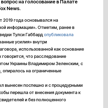
вопрос на голосование в Палате
ox News.
т 2019 года основывался на
ой информации». Отметим, ранее в
ведки Тулси Габбард
опубликовала
анные усилия» внутри
аговора, использованной как основание
х говорится, что расследование
нтом Украины Владимиром Зеленским, с
, опиралось на ограниченные
был вынесен поспешно и с процедурными
обы перешла от внесения документа к
 свидетелей и без полноценного