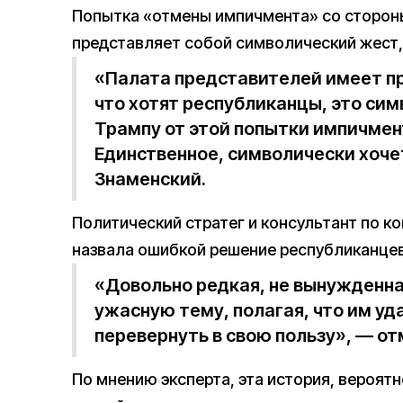
Попытка «отмены импичмента» со сторон
представляет собой символический жест, 
«Палата представителей имеет пр
что хотят республиканцы, это сим
Трампу от этой попытки импичмен
Единственное, символически хоче
Знаменский.
Политический стратег и консультант по 
назвала ошибкой решение республиканцев
«Довольно редкая, не вынужденн
ужасную тему, полагая, что им уда
перевернуть в свою пользу», — о
По мнению эксперта, эта история, вероят