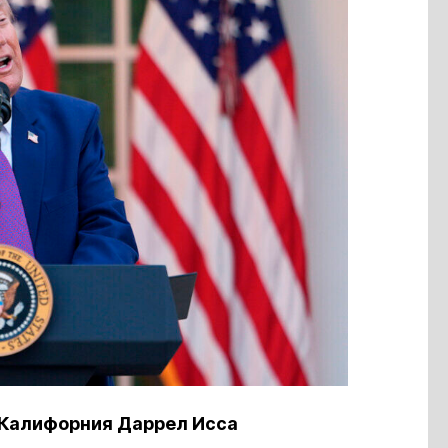
 Калифорния Даррел Исса