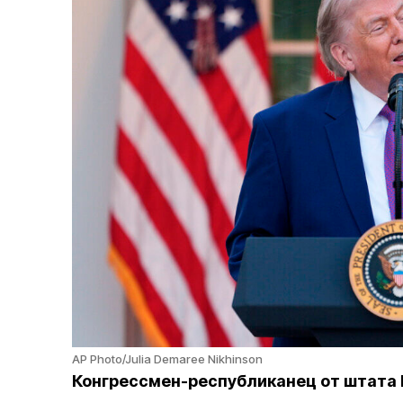
AP Photo/Julia Demaree Nikhinson
Конгрессмен-республиканец от штата