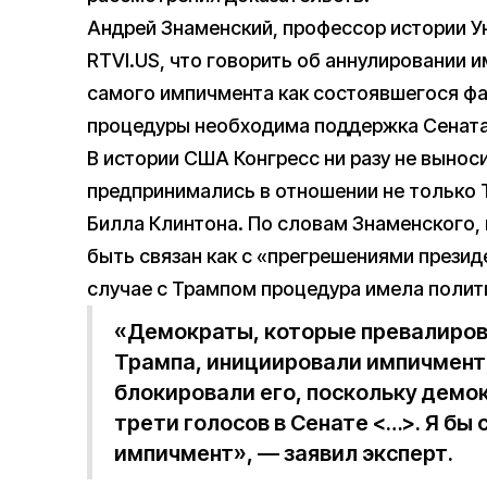
Андрей Знаменский, профессор истории 
RTVI.US, что говорить об аннулировании 
самого импичмента как состоявшегося ф
процедуры необходима поддержка Сената
В истории США Конгресс ни разу не вынос
предпринимались в отношении не только 
Билла Клинтона. По словам Знаменского,
быть связан как с «прегрешениями президе
случае с Трампом процедура имела полит
«Демократы, которые превалиров
Трампа, инициировали импичмент
блокировали его, поскольку демо
трети голосов в Сенате <…>. Я бы 
импичмент», — заявил эксперт.