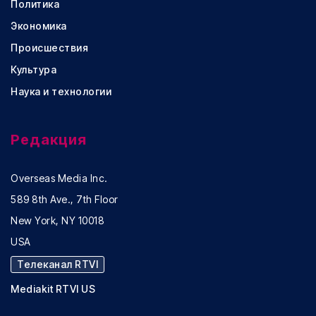
Политика
Экономика
Происшествия
Культура
Наука и технологии
Редакция
Overseas Media Inc.
589 8th Ave., 7th Floor
New York, NY 10018
USA
Телеканал RTVI
Mediakit RTVI US