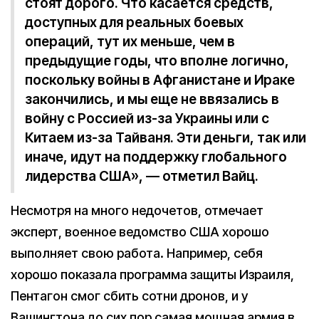
стоят дорого. Что касается средств,
доступных для реальных боевых
операций, тут их меньше, чем в
предыдущие годы, что вполне логично,
поскольку войны в Афганистане и Ираке
закончились, и мы еще не ввязались в
войну с Россией из-за Украины или с
Китаем из-за Тайваня. Эти деньги, так или
иначе, идут на поддержку глобального
лидерства США», — отметил Вайц.
Несмотря на много недочетов, отмечает
эксперт, военное ведомство США хорошо
выполняет свою работа. Например, себя
хорошо показала программа защиты Израиля,
Пентагон смог сбить сотни дронов, и у
Вашингтона до сих пор самая мощная армия в