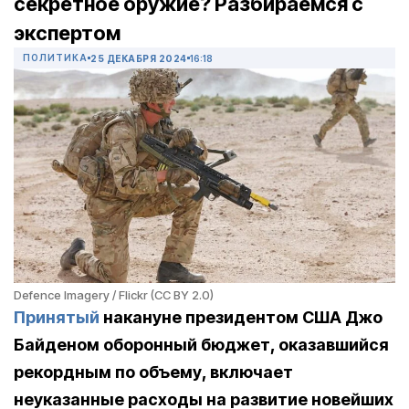
секретное оружие? Разбираемся с
экспертом
ПОЛИТИКА
25 ДЕКАБРЯ 2024
16:18
Defence Imagery / Flickr (CC BY 2.0)
Принятый
накануне президентом США Джо
Байденом оборонный бюджет, оказавшийся
рекордным по объему, включает
неуказанные расходы на развитие новейших