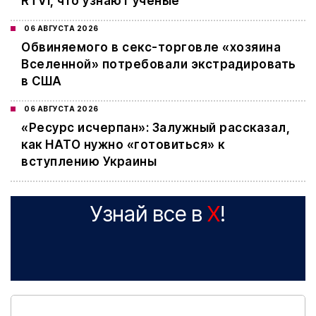
RTVI, что узнают ученые
06 АВГУСТА 2026
Обвиняемого в секс-торговле «хозяина
Вселенной» потребовали экстрадировать
в США
06 АВГУСТА 2026
«Ресурс исчерпан»: Залужный рассказал,
как НАТО нужно «готовиться» к
вступлению Украины
Узнай все в
X
!