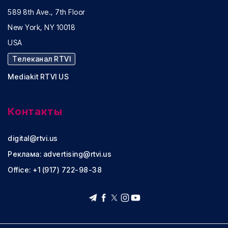
589 8th Ave., 7th Floor
New York, NY 10018
USA
Телеканал RTVI
Mediakit RTVI US
Контакты
digital@rtvi.us
Реклама:
advertising@rtvi.us
Office: +1 (917) 722-98-38