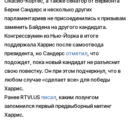
Окасио-Кортес, а также сенатор от Вермонта
Берни Сандерс и несколько других
парламентариев не присоединились к призывам
заменить Байдена на другого кандидата.
Конгрессвумен из Нью-Йорка в итоге
поддержала Харрис после самоотвода
президента, но Сандерс
отметил
, что
подождет, пока новый кандидат не разъяснит
свою повестку. Он при этом подчеркнул, что в
любом случае «сделает все» для победы
Харрис.
Ранее RTVI.US
писал
, каким лозунгом
запомнился первый предвыборный митинг
Харрис.