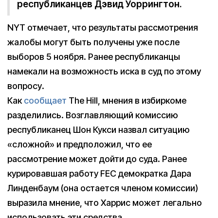
республиканцев Дэвид Уоррингтон.
NYT отмечает, что результаты рассмотрения
жалобы могут быть получены уже после
выборов 5 ноября. Ранее республиканцы
намекали на возможность иска в суд по этому
вопросу.
Как
сообщает
The Hill, мнения в избиркоме
разделились. Возглавляющий комиссию
республиканец Шон Кукси назвал ситуацию
«сложной» и предположил, что ее
рассмотрение может дойти до суда. Ранее
курировавшая работу FEC демократка Дара
Линденбаум (она остается членом комиссии)
выразила мнение, что Харрис может легально
использовать эти средства.