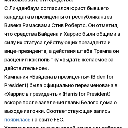
С Линденбаум согласился юрист бывшего
кандидата в президенты от республиканцев
Вивека Рамасвами Стив Робертс. Он отметил,
что средства Байдена и Харрис были общими в
силу их статуса действующих президента и
вице-президента, а действия штаба Трампа он
расценил как попытку «выдать желаемое за
действительное».
Кампания «Байдена в президенты» (Biden for
President) была официально переименована в
«Харрис в президенты» (Harris for President)
вскоре после заявления главы Белого дома о
выходе из гонки. Соответствующая запись
появилась
на сайте FEC.