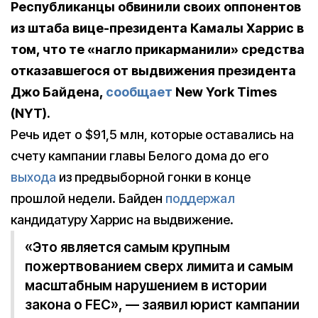
Республиканцы обвинили своих оппонентов
из штаба вице-президента Камалы Харрис в
том, что те «нагло прикарманили» средства
отказавшегося от выдвижения президента
Джо Байдена,
сообщает
New York Times
(NYT).
Речь идет о $91,5 млн, которые оставались на
счету кампании главы Белого дома до его
выхода
из предвыборной гонки в конце
прошлой недели. Байден
поддержал
кандидатуру Харрис на выдвижение.
«Это является самым крупным
пожертвованием сверх лимита и самым
масштабным нарушением в истории
закона о FEC», — заявил юрист кампании