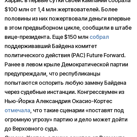
Харрис в первые сутки своей кампании собрала
$100 млн от 1,4 млн жертвователей. Более
половины из них пожертвовали деньги впервые
в этом предвыборном цикле, сообщили в штабе
вице-президента. Еще $150 млн
собрал
поддерживавший Байдена комитет
политического действия (PAC) Future Forward.
Ранее в левом крыле Демократической партии
предупреждали, что республиканцы
попытаются оспорить любую замену Байдена
через судебные инстанции. Конгрессвумен из
Нью-Йорка Александрия Окасио-Кортес
отмечала
, что такие сценарии «поставят под
огромную угрозу» партию и дело может дойти
до Верховного суда.