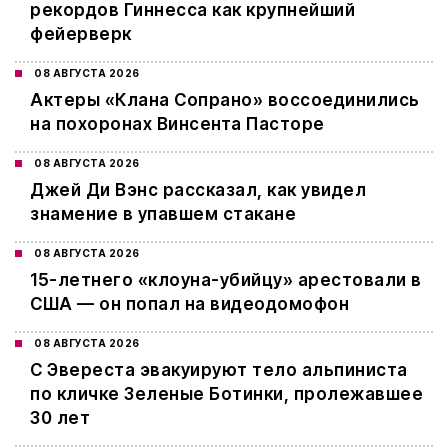
рекордов Гиннесса как крупнейший
фейерверк
08 АВГУСТА 2026
Актеры «Клана Сопрано» воссоединились
на похоронах Винсента Пасторе
08 АВГУСТА 2026
Джей Ди Вэнс рассказал, как увидел
знамение в упавшем стакане
08 АВГУСТА 2026
15-летнего «клоуна-убийцу» арестовали в
США — он попал на видеодомофон
08 АВГУСТА 2026
С Эвереста эвакуируют тело альпиниста
по кличке Зеленые Ботинки, пролежавшее
30 лет