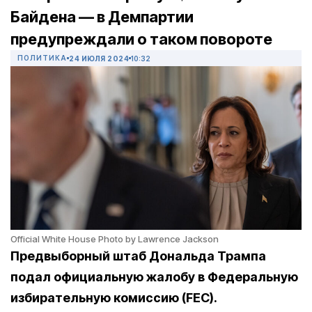
Байдена — в Демпартии
предупреждали о таком повороте
ПОЛИТИКА
24 ИЮЛЯ 2024
10:32
Official White House Photo by Lawrence Jackson
Предвыборный штаб Дональда Трампа
подал официальную жалобу в Федеральную
избирательную комиссию (FEC).