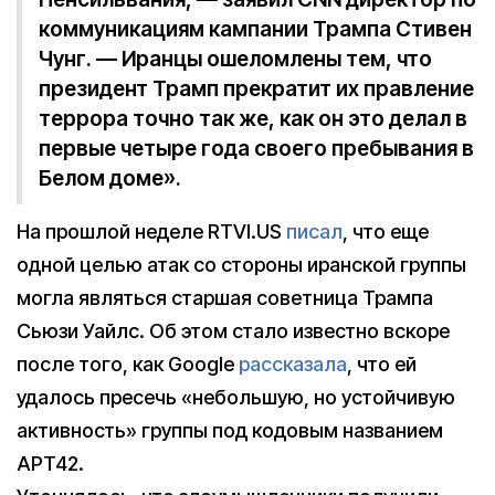
коммуникациям кампании Трампа Стивен
Чунг. — Иранцы ошеломлены тем, что
президент Трамп прекратит их правление
террора точно так же, как он это делал в
первые четыре года своего пребывания в
Белом доме».
На прошлой неделе RTVI.US
писал
, что еще
одной целью атак со стороны иранской группы
могла являться старшая советница Трампа
Сьюзи Уайлс. Об этом стало известно вскоре
после того, как Google
рассказала
, что ей
удалось пресечь «небольшую, но устойчивую
активность» группы под кодовым названием
APT42.