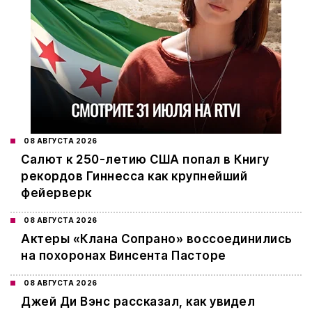
08 АВГУСТА 2026
Салют к 250-летию США попал в Книгу
рекордов Гиннесса как крупнейший
фейерверк
08 АВГУСТА 2026
Актеры «Клана Сопрано» воссоединились
на похоронах Винсента Пасторе
08 АВГУСТА 2026
Джей Ди Вэнс рассказал, как увидел