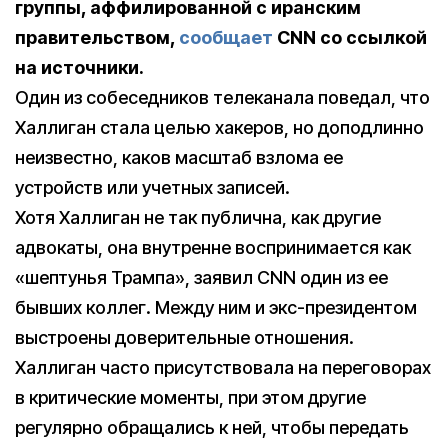
группы, аффилированной с иранским
правительством,
сообщает
CNN со ссылкой
на источники.
Один из собеседников телеканала поведал, что
Халлиган стала целью хакеров, но доподлинно
неизвестно, каков масштаб взлома ее
устройств или учетных записей.
Хотя Халлиган не так публична, как другие
адвокаты, она внутренне воспринимается как
«шептунья Трампа», заявил CNN один из ее
бывших коллег. Между ним и экс-президентом
выстроены доверительные отношения.
Халлиган часто присутствовала на переговорах
в критические моменты, при этом другие
регулярно обращались к ней, чтобы передать