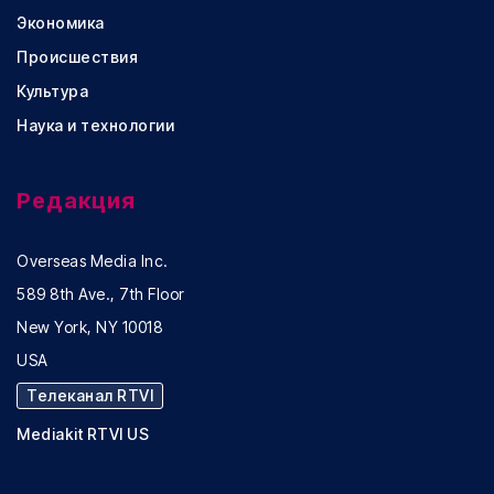
Экономика
Происшествия
Культура
Наука и технологии
Редакция
Overseas Media Inc.
589 8th Ave., 7th Floor
New York, NY 10018
USA
Телеканал RTVI
Mediakit RTVI US