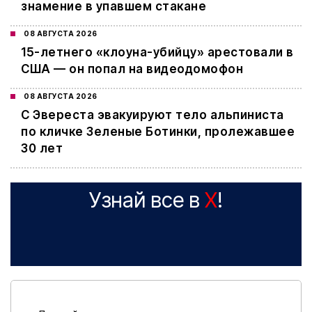
знамение в упавшем стакане
08 АВГУСТА 2026
15-летнего «клоуна-убийцу» арестовали в
США — он попал на видеодомофон
08 АВГУСТА 2026
С Эвереста эвакуируют тело альпиниста
по кличке Зеленые Ботинки, пролежавшее
30 лет
Узнай все в
X
!