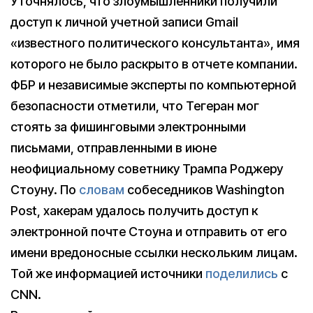
Уточнялось, что злоумышленники получили
доступ к личной учетной записи Gmail
«известного политического консультанта», имя
которого не было раскрыто в отчете компании.
ФБР и независимые эксперты по компьютерной
безопасности отметили, что Тегеран мог
стоять за фишинговыми электронными
письмами, отправленными в июне
неофициальному советнику Трампа Роджеру
Стоуну. По
словам
собеседников Washington
Post, хакерам удалось получить доступ к
электронной почте Стоуна и отправить от его
имени вредоносные ссылки нескольким лицам.
Той же информацией источники
поделились
с
CNN.