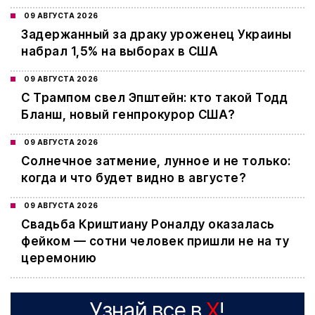
09 АВГУСТА 2026
Задержанный за драку уроженец Украины
набрал 1,5% на выборах в США
09 АВГУСТА 2026
С Трампом свел Эпштейн: кто такой Тодд
Бланш, новый генпрокурор США?
09 АВГУСТА 2026
Cолнечное затмение, лунное и не только:
когда и что будет видно в августе?
09 АВГУСТА 2026
Свадьба Криштиану Роналду оказалась
фейком — сотни человек пришли не на ту
церемонию
Узнай все в
X
!