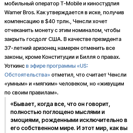
мобильный оператор T-Mobile и киностудпия
Warner Bros. Как утверждается в иске, получив
компенсацию в $40 трлн., Ченсли хочет
отчеканить монету с этим номиналом, чтобы
закрыть госдолг США. В качестве президента
37-летний аризонец намерен отменить все
законы, кроме Конституции и Билля о правах.
Уоткинс
в эфире программы «US:
Обстоятельства»
отметил, что считает Ченсли
«умным» и «мягким» человеком, но «живущим
по своим правилам».
«Бывает, когда все, что он говорит,
полностью поглощено мыслями и
эмоциями, рожденными исключительно в
его собственном мире. И этот мир, как вы