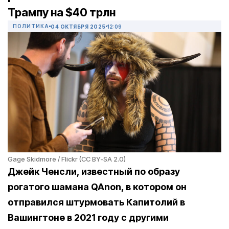
Трампу на $40 трлн
ПОЛИТИКА
04 ОКТЯБРЯ 2025
12:09
Gage Skidmore / Flickr (CC BY-SA 2.0)
Джейк Ченсли, известный по образу
рогатого шамана QAnon, в котором он
отправился штурмовать Капитолий в
Вашингтоне в 2021 году с другими