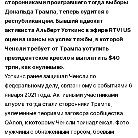
сторонниками проигравшего тогда выборы
Дональда Трампа, теперь судится с
республиканцем. Бывший адвокат
активиста Альберт Уоткинс в эфире RTVI US
оценил шансы на успех тяжбы, в которой
Ченсли требует от Трампа уступить
президентское кресло и выплатить $40
трлн, как «нулевые».
Уоткинс ранее защищал Ченсли по
федеральному делу, связанному с событиями 6
января 2021 года. Активными участниками
штурма тогда стали сторонники Трампа,
увлеченные теориями заговора сообщества
QAnon, к которому Ченсли принадлежал. Фото
мужчины с обнаженным торсом, боевым