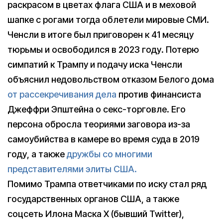
раскрасом в цветах флага США и в меховой
шапке с рогами тогда облетели мировые СМИ.
Ченсли в итоге был приговорен к 41 месяцу
тюрьмы и освободился в 2023 году. Потерю
симпатий к Трампу и подачу иска Ченсли
объяснил недовольством отказом Белого дома
от рассекречивания дела
против финансиста
Джеффри Эпштейна о секс-торговле. Его
персона обросла теориями заговора из-за
самоубийства в камере во время суда в 2019
году, а также
дружбы со многими
представителями элиты США.
Помимо Трампа ответчиками по иску стал ряд
государственных органов США, а также
соцсеть Илона Маска X (бывший Twitter),