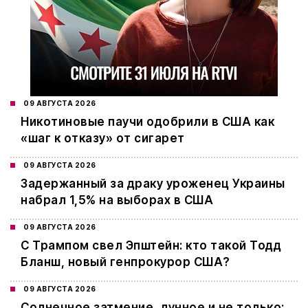
09 АВГУСТА 2026
Никотиновые паучи одобрили в США как
«шаг к отказу» от сигарет
09 АВГУСТА 2026
Задержанный за драку уроженец Украины
набрал 1,5% на выборах в США
09 АВГУСТА 2026
С Трампом свел Эпштейн: кто такой Тодд
Бланш, новый генпрокурор США?
09 АВГУСТА 2026
Cолнечное затмение, лунное и не только: