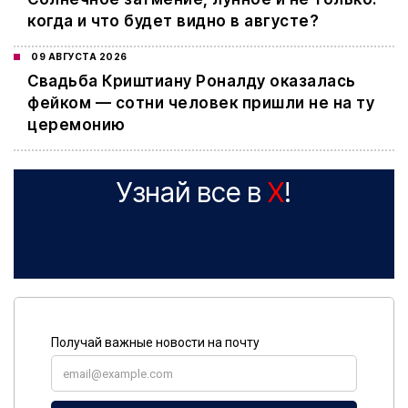
когда и что будет видно в августе?
09 АВГУСТА 2026
Свадьба Криштиану Роналду оказалась
фейком — сотни человек пришли не на ту
церемонию
Узнай все в
X
!