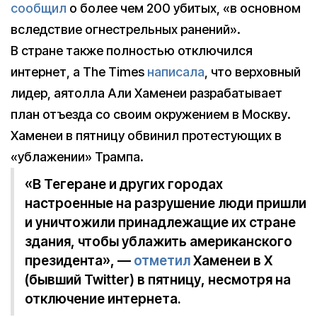
сообщил
о более чем 200 убитых, «в основном
вследствие огнестрельных ранений».
В стране также полностью отключился
интернет, а The Times
написала
, что верховный
лидер, аятолла Али Хаменеи разрабатывает
план отъезда cо своим окружением в Москву.
Хаменеи в пятницу обвинил протестующих в
«ублажении» Трампа.
«В Тегеране и других городах
настроенные на разрушение люди пришли
и уничтожили принадлежащие их стране
здания, чтобы ублажить американского
президента», —
отметил
Хаменеи в X
(бывший Twitter) в пятницу, несмотря на
отключение интернета.