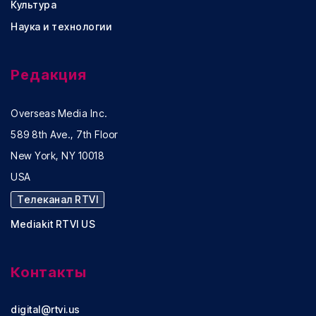
Культура
Наука и технологии
Редакция
Overseas Media Inc.
589 8th Ave., 7th Floor
New York, NY 10018
USA
Телеканал RTVI
Mediakit RTVI US
Контакты
digital@rtvi.us