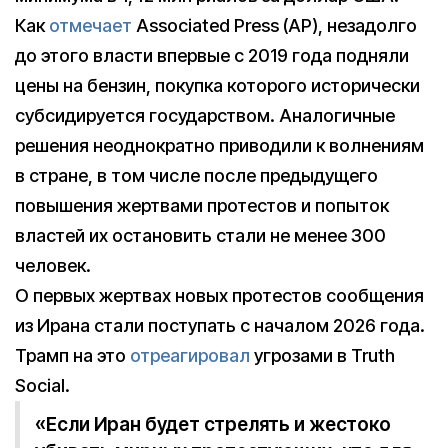
Как
отмечает
Associated Press (AP), незадолго
до этого власти впервые с 2019 года подняли
цены на бензин, покупка которого исторически
субсидируется государством. Аналогичные
решения неоднократно приводили к волнениям
в стране, в том числе после предыдущего
повышения жертвами протестов и попыток
властей их остановить стали не менее 300
человек.
О первых жертвах новых протестов сообщения
из Ирана стали поступать с началом 2026 года.
Трамп на это
отреагировал
угрозами в Truth
Social.
«Если Иран будет стрелять и жестоко