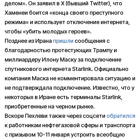
делом». Он заявил в X (бывший Twitter), что
Хаменеи боится «конца своего преступного
режима» и использует отключение интернета,
чтобы «убить молодых героев».
Позднее из Ирана
пришли
сообщения с
благодарностью протестующих Трампу и
миллиардеру Илону Маску за подключение
спутникового интернета Starlink. Официально
компания Маска не комментировала ситуацию и
не подтверждала подключение. Известно, что у
некоторых в Иране есть терминалы Starlink,
приобретенные на черном рынке.
Вскоре Пехлеви также через cоцсети
обратился
к работникам нефтегазовой сферы и транспорта
с призывом 10-11 января устроить всеобщую