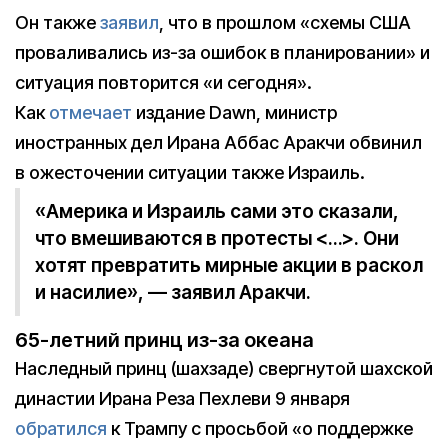
Он также
заявил
, что в прошлом «схемы США
проваливались из-за ошибок в планировании» и
ситуация повторится «и сегодня».
Как
отмечает
издание Dawn, министр
иностранных дел Ирана Аббас Аракчи обвинил
в ожесточении ситуации также Израиль.
«Америка и Израиль сами это сказали,
что вмешиваются в протесты <…>. Они
хотят превратить мирные акции в раскол
и насилие», — заявил Аракчи.
65-летний принц из-за океана
Наследный принц (шахзаде) свергнутой шахской
династии Ирана Реза Пехлеви 9 января
обратился
к Трампу с просьбой «о поддержке