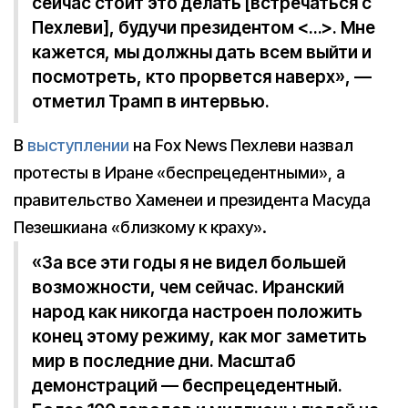
сейчас стоит это делать [встречаться с
Пехлеви], будучи президентом <…>. Мне
кажется, мы должны дать всем выйти и
посмотреть, кто прорвется наверх», —
отметил Трамп в интервью.
В
выступлении
на Fox News Пехлеви назвал
протесты в Иране «беспрецедентными», а
правительство Хаменеи и президента Масуда
Пезешкиана «близкому к краху».
«За все эти годы я не видел большей
возможности, чем сейчас. Иранский
народ как никогда настроен положить
конец этому режиму, как мог заметить
мир в последние дни. Масштаб
демонстраций — беспрецедентный.