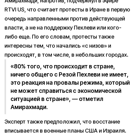
Амирахмади, напротив, подчеркнул в эфире
RTVI US, что считает протесты в Иране в первую
очередь направленными против действующей
власти, а не на поддержку Пехлеви или кого-
либо еще. По его словам, протесты также
интересны тем, что начались «с низов» и
происходят, в том числе, в небольших городах.
«80% того, что происходит в стране,
ничего общего с Резой Пехлеви не имеет,
это реакция на провалы режима, который
не может справиться с экономической
ситуацией в стране», — отметил
Амирахмади.
Эксперт также предположил, что восстание
вписывается в военные планы США и Израиля.