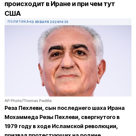
происходит в Иране и при чем тут
США
ПОЛИТИКА
10 ЯНВАРЯ 2026
14:39
AP Photo/Thomas Padilla
Реза Пехлеви, сын последнего шаха Ирана
Мохаммеда Резы Пехлеви, свергнутого в
1979 году в ходе Исламской революции,
призвал протестующих на родине