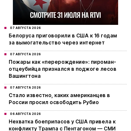
07 АВГУСТА 2026
Белоруса приговорили в США к 16 годам
за вымогательство через интернет
07 АВГУСТА 2026
Пожары как «перерождение»: пироман-
отцеубийца признался в поджоге лесов
Вашингтона
07 АВГУСТА 2026
Стало известно, каких американцев в
России просил освободить Рубио
06 АВГУСТА 2026
Нехватка боеприпасов у США привела к
конфликту Трампа с Пентагоном — СМИ