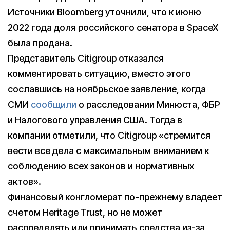
Источники Bloomberg уточнили, что к июню
2022 года доля российского сенатора в SpaceX
была продана.
Представитель Citigroup отказался
комментировать ситуацию, вместо этого
сославшись на ноябрьское заявление, когда
СМИ
сообщили
о расследовании Минюста, ФБР
и Налогового управления США. Тогда в
компании отметили, что Citigroup «стремится
вести все дела с максимальным вниманием к
соблюдению всех законов и нормативных
актов».
Финансовый конгломерат по-прежнему владеет
счетом Heritage Trust, но не может
распределять или принимать средства из-за