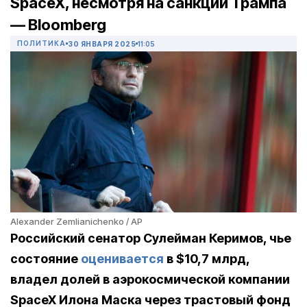
SpaceX, несмотря на санкции Трампа
— Bloomberg
ПОЛИТИКА
30 ЯНВАРЯ 2025
11:05
Alexander Zemlianichenko / AP
Российский сенатор Сулейман Керимов, чье
состояние
оценивается
в $10,7 млрд,
владел долей в аэрокосмической компании
SpaceX Илона Маска через трастовый фонд