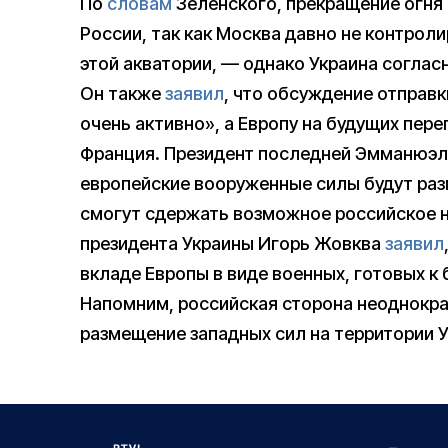
По
словам
Зеленского, прекращение огня
России, так как Москва давно не контрол
этой акватории, — однако Украина согласн
Он также
заявил
, что обсуждение отправк
очень активно», а Европу на будущих пере
Франция. Президент последней Эмманюэль 
европейские вооруженные силы будут раз
смогут сдержать возможное российское 
президента Украины Игорь Жовква
заявил
вкладе Европы в виде военных, готовых к 
Напомним, российская сторона неоднократ
размещение западных сил на территории 