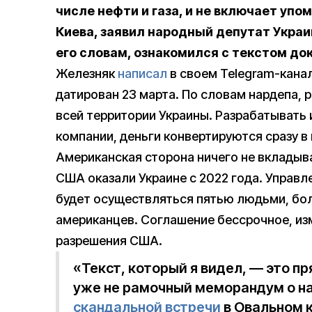
числе нефти и газа, и не включает уп
Киева, заявил народный депутат Украи
его словам, ознакомился с текстом до
Железняк
написал
в своем Telegram-канал
датирован 23 марта. По словам нардепа, р
всей территории Украины. Разрабатывать 
компании, деньги конвертируются сразу в
Американская сторона ничего не вклады
США оказали Украине с 2022 года. Упра
будет осуществляться пятью людьми, бол
американцев. Соглашение бессрочное, из
разрешения США.
«Текст, который я видел, — это пр
уже не рамочный меморандум о н
скандальной встречи
в Овальном к