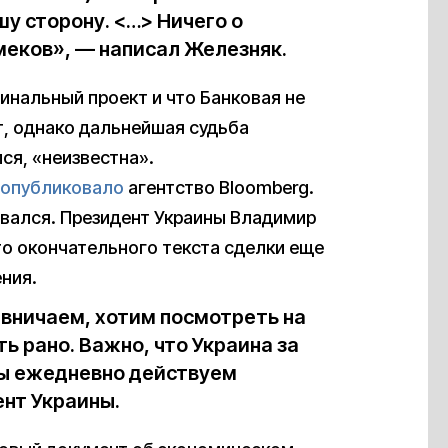
ашу сторону. <…> Ничего о
меков», — написал Железняк.
финальный проект и что Банковая не
т, однако дальнейшая судьба
ся, «неизвестна».
опубликовало
агентство Bloomberg.
вался. Президент Украины Владимир
то окончательного текста сделки еще
ния.
вничаем, хотим посмотреть на
ь рано. Важно, что Украина за
мы ежедневно действуем
ент Украины.