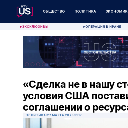
ОБЩЕСТВО
ПОЛИТИКА
ЭКОНОМИК
ЭКСКЛЮЗИВЫ
ОПЕРАЦИЯ В ИРАНЕ
▶
▶
«Сделка не в нашу ст
условия США постави
соглашении о ресурс
ПОЛИТИКА
27 МАРТА 2025
13:17