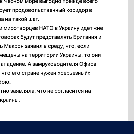
 в Черном море выгодно прежде всего
ирует продовольственный коридор в
а на такой шаг.
и миротворцев НАТО в Украину идет «не
говорах будут представлять Британия и
Макрон заявил в среду, что, если
мещены на территории Украины, то они
нападение. А замруководителя Офиса
, что его стране нужен «серьезный»
бою.
но заявляла, что не согласится на
Украины.