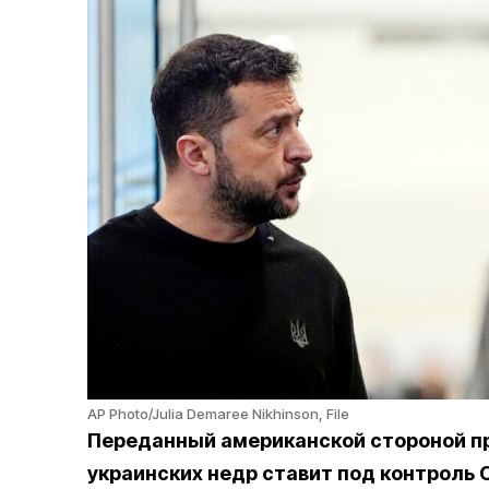
AP Photo/Julia Demaree Nikhinson, File
Переданный американской стороной пр
украинских недр ставит под контроль 