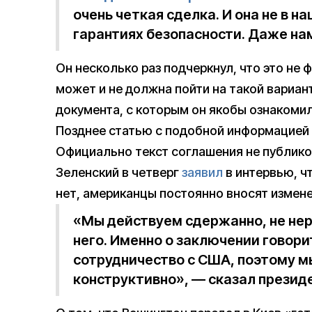
очень четкая сделка. И она не в н
гарантиях безопасности. Даже на
Он несколько раз подчеркнул, что это не 
может и не должна пойти на такой вариан
документа, с которым он якобы ознакомил
Позднее статью с подобной информацией
Официально текст соглашения не публико
Зеленский в четверг
заявил
в интервью, ч
нет, американцы постоянно вносят измене
«Мы действуем сдержанно, не нер
него. Именно о заключении говорит
сотрудничество с США, поэтому 
конструктивно», — сказал презид