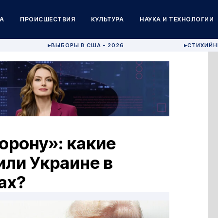
А
ПРОИСШЕСТВИЯ
КУЛЬТУРА
НАУКА И ТЕХНОЛОГИИ
ВЫБОРЫ В США - 2026
СТИХИЙН
▶
▶
орону»: какие
ли Украине в
ах?