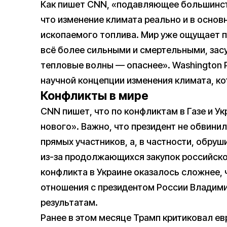
Как пишет CNN, «подавляющее большинст
что изменение климата реально и в основ
ископаемого топлива. Мир уже ощущает п
всё более сильными и смертельными, зас
тепловые волны — опаснее». Washington 
научной концепции изменения климата, ко
Конфликты в мире
CNN пишет, что по конфликтам в Газе и У
нового». Важно, что президент не обвини
прямых участников, а, в частности, обруш
из-за продолжающихся закупок российско
конфликта в Украине оказалось сложнее, 
отношения с президентом России Владим
результатам.
Ранее в этом месяце Трамп критиковал е