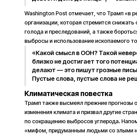
Washington Post отмечает, что Трамп «в 
организации, которая стремится снижать
голода и преследований, а также боротьс
выбросы и использование ископаемого т
«Какой смысл в ООН? Такой невер
близко не достигает того потенциа
делают — это пишут грозные письм
Пустые слова, пустые слова не ре
Климатическая повестка
Трамп также высмеял прежние прогнозы о
изменения климата и призвал другие стра
по сокращению выбросов углерода. Напом
«мифом, придуманным людьми со злыми 