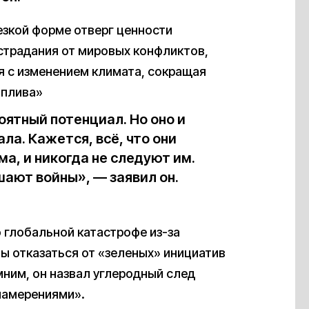
резкой форме отверг ценности
 страдания от мировых конфликтов,
я с изменением климата, сокращая
оплива»
оятный потенциал. Но оно и
ла. Кажется, всё, что они
а, и никогда не следуют им.
шают войны», — заявил он.
 глобальной катастрофе из-за
ны отказаться от «зеленых» инициатив
ним, он назвал углеродный след
намерениями».