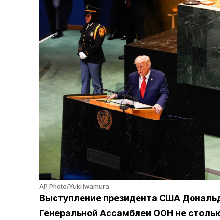
AP Photo/Yuki Iwamura
Выступление президента США Дональд
Генеральной Ассамблеи ООН не стольк