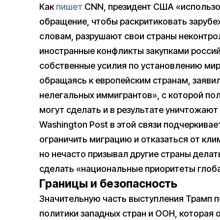
Как
пишет
CNN, президент США «использо
обращение, чтобы раскритиковать зарубежн
словам, разрушают свои страны неконтр
иностранные конфликты закупками россий
собственные усилия по установлению мира
обращаясь к европейским странам, заявил
нелегальных иммигрантов», с которой по
могут сделать и в результате уничтожают
Washington Post в этой связи подчеркивае
ограничить миграцию и отказаться от кли
но нечасто призывал другие страны делат
сделать «национальные приоритеты глоб
Границы и безопасность
Значительную часть выступления Трамп п
политики западных стран и ООН, которая 