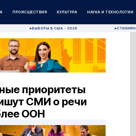
А
ПРОИСШЕСТВИЯ
КУЛЬТУРА
НАУКА И ТЕХНОЛОГИИ
ВЫБОРЫ В США - 2026
СТИХИЙН
▶
▶
ные приоритеты
ишут СМИ о речи
блее ООН