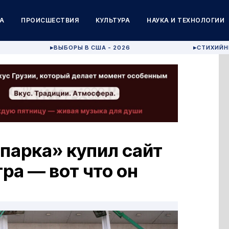
А
ПРОИСШЕСТВИЯ
КУЛЬТУРА
НАУКА И ТЕХНОЛОГИИ
ВЫБОРЫ В США - 2026
СТИХИЙН
▶
▶
парка» купил сайт
а — вот что он