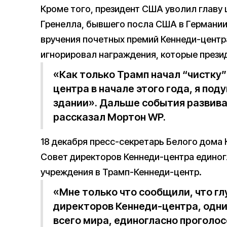
Кроме того, президент США уволил главу 
Гренелла, бывшего посла США в Германии
вручения почетных премий Кеннеди-центра 
игнорировал награждения, которые прези
«Как только Трамп начал “чистку
центра в начале этого года, я под
здании». Дальше события развива
рассказал Мортон WP.
18 декабря пресс-секретарь Белого дома 
Совет директоров Кеннеди-центра единог
учреждения в Трамп-Кеннеди-центр.
«Мне только что сообщили, что г
директоров Кеннеди-центра, одни
всего мира, единогласно проголо