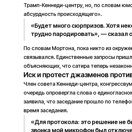
Трамп-Кеннеди-центру, но, по словам юм
абсурдность происходящего».
«Будет много сюрпризов. Хотя не
трудно пародировать», — сказал о
По словам Мортона, пока никто из окруже
связывался. Единственные запросы пришл
объясняющих, что сатира теперь незакон
Иск и протест джазменов проти
Член совета Кеннеди-центра, конгрессву
очередь опровергла слова о единогласно
заявила, что заседание прошло по телефон
время заседания.
«Для протокола: это решение не 
звонка мой микрофон был отключе