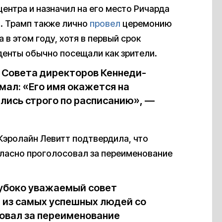
центра и назначил на его место Ричарда
. Трамп также лично
провел
церемонию
в этом году, хотя в первый срок
денты обычно посещали как зрители.
” Совета директоров Кеннеди-
умал: «Его имя окажется на
лись строго по расписанию», —
Кэролайн Левитт подтвердила, что
ласно проголосовал за переименование
лубоко уважаемый совет
 из самых успешных людей со
совал за переименование