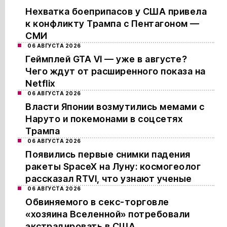
Нехватка боеприпасов у США привела
к конфликту Трампа с Пентагоном —
СМИ
06 АВГУСТА 2026
Геймплей GTA VI — уже в августе?
Чего ждут от расширенного показа на
Netflix
06 АВГУСТА 2026
Власти Японии возмутились мемами с
Наруто и покемонами в соцсетях
Трампа
06 АВГУСТА 2026
Появились первые снимки падения
ракеты SpaceX на Луну: космогеолог
рассказал RTVI, что узнают ученые
06 АВГУСТА 2026
Обвиняемого в секс-торговле
«хозяина Вселенной» потребовали
экстрадировать в США