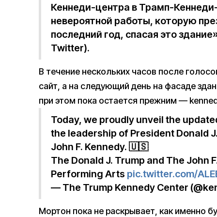
Кеннеди-центра в Трамп-Кеннеди-
невероятной работы, которую пре
последний год, спасая это здание
Twitter).
В течение нескольких часов после голос
сайт, а на следующий день на фасаде зда
при этом пока остается прежним — kenne
Today, we proudly unveil the updat
the leadership of President Donald 
John F. Kennedy. 🇺🇸
The Donald J. Trump and The John F
Performing Arts
pic.twitter.com/AL
— The Trump Kennedy Center (@ke
Мортон пока не раскрывает, как именно б