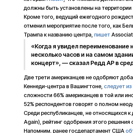
должны быть установлены на территории 
Кроме того, ведущий ежегодного рождест
отменил мероприятие после того, как Бе
Трампа к названию центра,
пишет
Associat
«Когда я увидел переименование н
несколько часов и на самом здани
концерт», — сказал Редд AP в сред
Две трети американцев не одобряют доба
Кеннеди-центра в Вашингтоне,
следует из
сложности 66% американцев в той или ин
52% респондентов говорят о полном неод
Среди республиканцев, не относящихся к
Again), рейтинг одобрения этого решения 
Напомним, ранее госдепартамент США
об