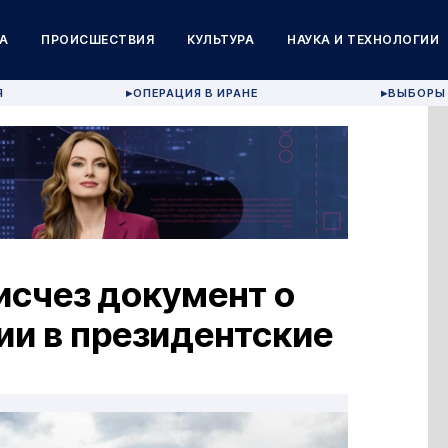
А
ПРОИСШЕСТВИЯ
КУЛЬТУРА
НАУКА И ТЕХНОЛОГИИ
Я
ОПЕРАЦИЯ В ИРАНЕ
ВЫБОРЫ 
▶
▶
исчез документ о
ии в президентские