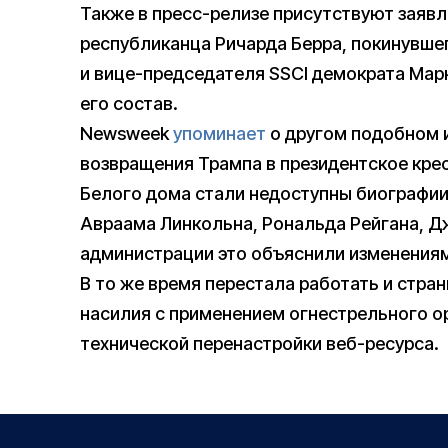
Также в пресс-релизе присутствуют заяв
республиканца Ричарда Берра, покинувшег
и вице-председателя SSCI демократа Марк
его состав.
Newsweek
упоминает
о другом подобном и
возвращения Трампа в президентское кресл
Белого дома стали недоступны биографии
Авраама Линкольна, Рональда Рейгана, Д
администрации это объяснили изменениям
В то же время перестала работать и стр
насилия с применением огнестрельного ор
технической перенастройки веб-ресурса.