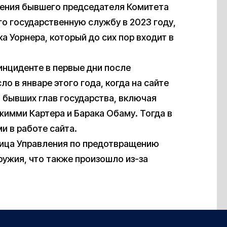
ления бывшего председателя Комитета
о государственную службу в 2023 году,
а Уорнера, который до сих пор входит в
нциденте в первые дни после
о в январе этого года, когда на сайте
 бывших глав государства, включая
жимми Картера и Барака Обаму. Тогда в
и в работе сайта.
аница Управления по предотвращению
ужия, что также произошло из-за