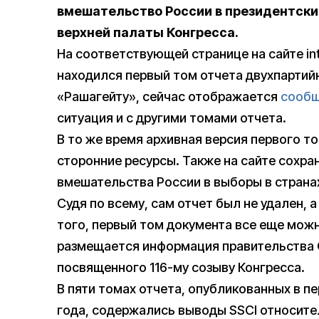
вмешательство России в президентские
верхней палаты Конгресса.
На соответствующей странице на сайте inte
находился первый том отчета двухпартий
«Рашагейту», сейчас отображается
сооб
ситуация и с другими томами отчета.
В то же время архивная версия первого т
сторонние ресурсы. Также на сайте сохра
вмешательства России в выборы в странах
Судя по всему, сам отчет был не удален, 
того, первый том документа все еще мож
размещается информация правительства 
посвященного 116-му созыву Конгресса.
В пяти томах отчета, опубликованных в пе
года, содержались выводы SSCI относит