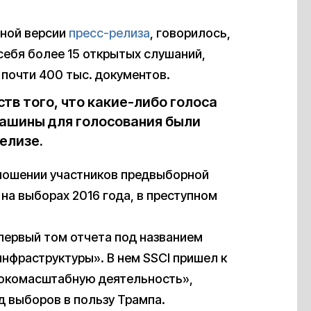
нной версии
пресс-релиза
, говорилось,
себя более 15 открытых слушаний,
почти 400 тыс. документов.
тв того, что какие-либо голоса
машины для голосования были
елизе.
тношении участников предвыборной
на выборах 2016 года, в преступном
первый том отчета под названием
нфраструктуры». В нем SSCI пришел к
рокомасштабную деятельность»,
д выборов в пользу Трампа.