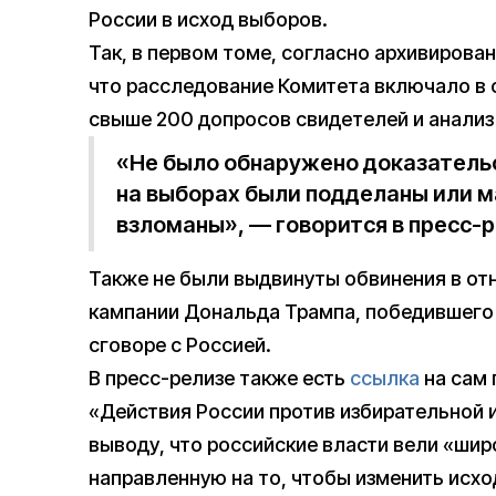
России в исход выборов.
Так, в первом томе, согласно архивирова
что расследование Комитета включало в 
свыше 200 допросов свидетелей и анализ 
«Не было обнаружено доказательс
на выборах были подделаны или 
взломаны», — говорится в пресс-р
Также не были выдвинуты обвинения в о
кампании Дональда Трампа, победившего 
сговоре с Россией.
В пресс-релизе также есть
ссылка
на сам 
«Действия России против избирательной и
выводу, что российские власти вели «ши
направленную на то, чтобы изменить исхо