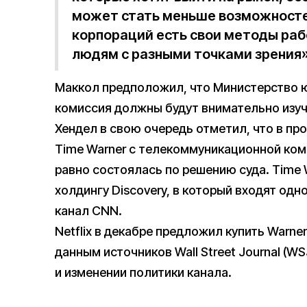
может стать меньше возможностей
корпораций есть свои методы раб
людям с разными точками зрения»
Маккол предположил, что Министерство 
комиссия должны будут внимательно изуч
Хендел в свою очередь отметил, что в п
Time Warner с телекоммуникационной комп
равно состоялась по решению суда. Time
холдингу Discovery, в который входят од
канал CNN.
Netflix в декабре предложил купить Warner 
данным источников Wall Street Journal (WS
и изменении политики канала.