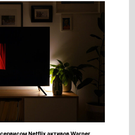
ервисом Netflix активов Warner