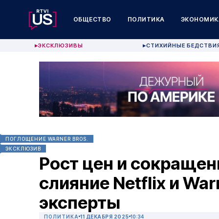
ОБЩЕСТВО
ПОЛИТИКА
ЭКОНОМИК
ЭКСКЛЮЗИВЫ
СТИХИЙНЫЕ БЕДСТВИ
▶
▶
ПОГЛОЩЕНИЕ WARNER BROS.
ЭКСКЛЮЗИВ
Рост цен и сокращен
слияние Netflix и War
эксперты
ПОЛИТИКА
11 ДЕКАБРЯ 2025
10:34