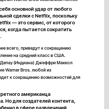
себя основной удар от любого
ьной сделки с Netflix, поскольку
etflix — это сервис, от которого
ся, когда пытается сократить
.
рее всего, приведут к сокращению
вление на средний класс в США.
 Депау (Индиана) Джеффри Маккол
ие Warner Bros. любой из
ведет к сокращению возможностей для
нкретного американца
а. Но для создателей контента,
обенно в сфере развлечений,