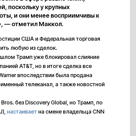
, поскольку у крупных
оты, и они менее восприимчивы к
, — отметил Маккол.
юстиции США и Федеральная торговая
ить любую из сделок.
рошлом Трамп уже блокировал слияние
анией AT&T, но в итоге сделка все
 Warner впоследствии была продана
ноименный телеканал, а также новостной
Bros. без Discovery Global, но Трамп, по
J),
настаивает
на смене владельца CNN