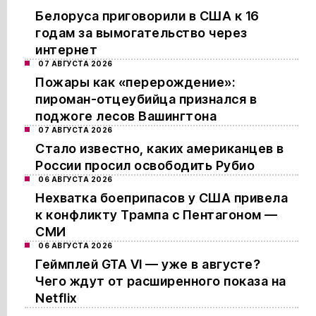
Белоруса приговорили в США к 16
годам за вымогательство через
интернет
07 АВГУСТА 2026
Пожары как «перерождение»:
пироман-отцеубийца признался в
поджоге лесов Вашингтона
07 АВГУСТА 2026
Стало известно, каких американцев в
России просил освободить Рубио
06 АВГУСТА 2026
Нехватка боеприпасов у США привела
к конфликту Трампа с Пентагоном —
СМИ
06 АВГУСТА 2026
Геймплей GTA VI — уже в августе?
Чего ждут от расширенного показа на
Netflix