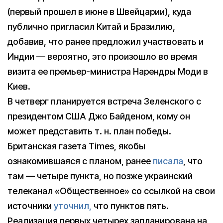
(первый прошел в июне в Швейцарии), куда
публично пригласил Китай и Бразилию,
добавив, что ранее предложил участвовать и
Индии — вероятно, это произошло во время
визита ее премьер-министра Нарендры Моди в
Киев.
В четверг планируется встреча Зеленского с
президентом США Джо Байденом, кому он
может представить т. н. план победы.
Британская газета Times, якобы
ознакомившаяся с планом, ранее
писала
, что
там — четыре пункта, но позже украинский
телеканал «Общественное» cо ссылкой на свои
источники
уточнил,
что пунктов пять.
Реализация первых четырех запланирована на