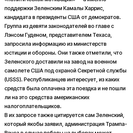
поддержки Зеленским Камалы Харрис,
кандидата в президенты США от демократов.
Группа из девяти законодателей во главе с
Лэнсом Гуденом, представителем Техаса,
запросила информацию из министерств
юстиции и обороны. Они также отметили, что
Зеленского доставили на завод на военном
самолете США под охраной Секретной службы
(USSS). Республиканцев интересует, из каких
средств была оплачена эта поездка и не пошли
ли на это средства американских
налогоплательщиков.
В их запросе также цитируется сам Зеленский,
который якобы заявил, администрация Трампа-
Вэнса в случае победы на выборах может