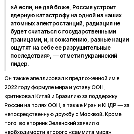
«А если, не дай боже, Россия устроит
ядерную катастрофу на одной из наших
атомных электростанций, радиация не
будет считаться с государственными
границами, и, к сожалению, разные нации
ощутят на себе ее разрушительные
последствия», — отметил украинский
лидер.
Он также апеллировал к предложенной им в
2022 году формуле мира и уставу ООН,
критиковал Китай и Бразилию за поддержку
России на полях ООН, а также Иран и КНДР — за
непосредственную дружбу с Москвой. Кроме
того, во вторник Зеленский заявил о
необходимости второго «саммита мира»