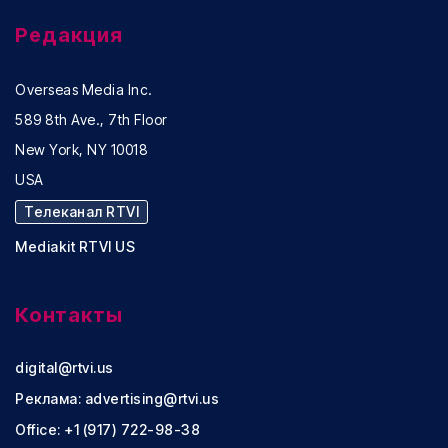
Редакция
Overseas Media Inc.
589 8th Ave., 7th Floor
New York, NY 10018
USA
Телеканал RTVI
Mediakit RTVI US
Контакты
digital@rtvi.us
Реклама:
advertising@rtvi.us
Office: +1 (917) 722-98-38