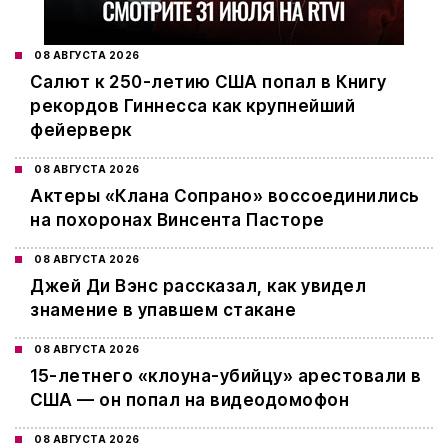
08 АВГУСТА 2026
Салют к 250-летию США попал в Книгу
рекордов Гиннесса как крупнейший
фейерверк
08 АВГУСТА 2026
Актеры «Клана Сопрано» воссоединились
на похоронах Винсента Пасторе
08 АВГУСТА 2026
Джей Ди Вэнс рассказал, как увидел
знамение в упавшем стакане
08 АВГУСТА 2026
15-летнего «клоуна-убийцу» арестовали в
США — он попал на видеодомофон
08 АВГУСТА 2026