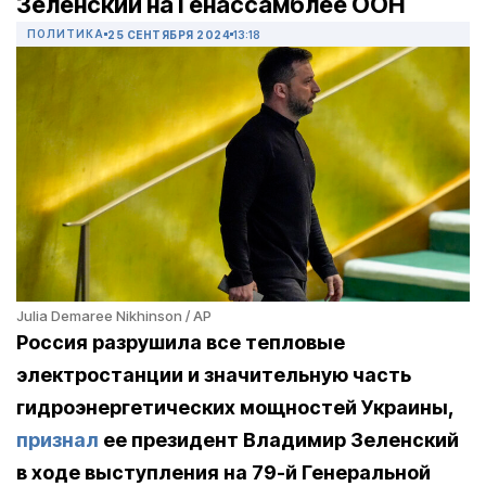
Зеленский на Генассамблее ООН
ПОЛИТИКА
25 СЕНТЯБРЯ 2024
13:18
Julia Demaree Nikhinson / AP
Россия разрушила все тепловые
электростанции и значительную часть
гидроэнергетических мощностей Украины,
признал
ее президент Владимир Зеленский
в ходе выступления на 79-й Генеральной