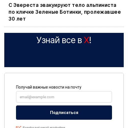
С Эвереста эвакуируют тело альпиниста
по кличке Зеленые Ботинки, пролежавшее
30 лет
Узнай все в
X
!