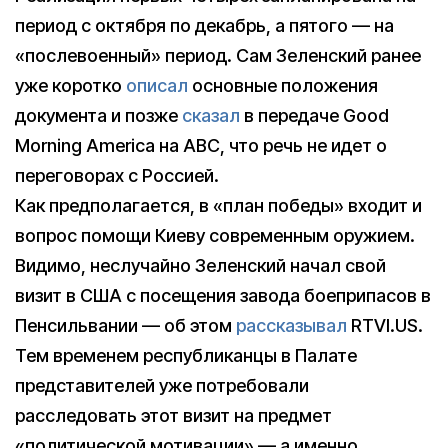
период с октября по декабрь, а пятого — на
«послевоенный» период. Сам Зеленский ранее
уже коротко
описал
основные положения
документа и позже
сказал
в передаче Good
Morning America на ABC, что речь не идет о
переговорах с Россией.
Как предполагается, в «план победы» входит и
вопрос помощи Киеву современным оружием.
Видимо, неслучайно Зеленский начал свой
визит в США с посещения завода боеприпасов в
Пенсильвании — об этом
рассказывал
RTVI.US.
Тем временем республиканцы в Палате
представителей уже потребовали
расследовать этот визит на предмет
«политической мотивации» — а именно