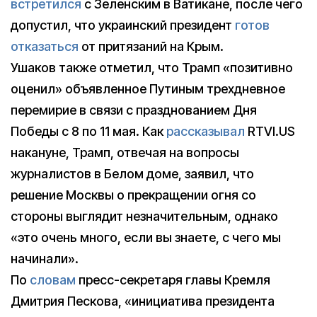
встретился
с Зеленским в Ватикане, после чего
допустил, что украинский президент
готов
отказаться
от притязаний на Крым.
Ушаков также отметил, что Трамп «позитивно
оценил» объявленное Путиным трехдневное
перемирие в связи с празднованием Дня
Победы с 8 по 11 мая. Как
рассказывал
RTVI.US
накануне, Трамп, отвечая на вопросы
журналистов в Белом доме, заявил, что
решение Москвы о прекращении огня со
стороны выглядит незначительным, однако
«это очень много, если вы знаете, с чего мы
начинали».
По
словам
пресс-секретаря главы Кремля
Дмитрия Пескова, «инициатива президента