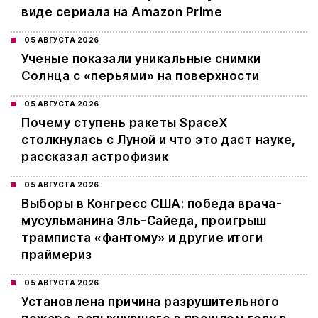
виде сериала на Amazon Prime
05 АВГУСТА 2026
Ученые показали уникальные снимки
Солнца с «перьями» на поверхности
05 АВГУСТА 2026
Почему ступень ракеты SpaceX
столкнулась с Луной и что это даст науке,
рассказал астрофизик
05 АВГУСТА 2026
Выборы в Конгресс США: победа врача-
мусульманина Эль-Сайеда, проигрыш
трамписта «фантому» и другие итоги
праймериз
05 АВГУСТА 2026
Установлена причина разрушительного