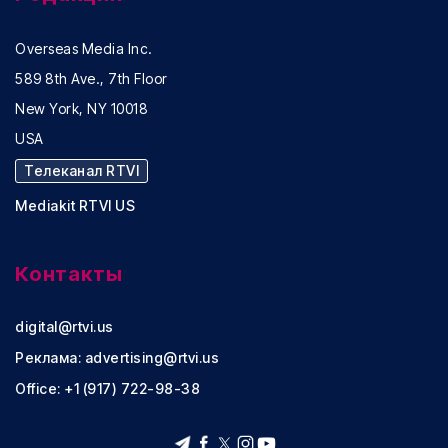
Overseas Media Inc.
589 8th Ave., 7th Floor
New York, NY 10018
USA
Телеканал RTVI
Mediakit RTVI US
Контакты
digital@rtvi.us
Реклама:
advertising@rtvi.us
Office: +1 (917) 722-98-38