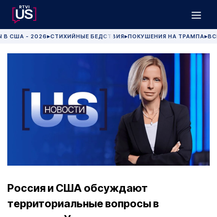
 В США - 2026
СТИХИЙНЫЕ БЕДСТВИЯ
ПОКУШЕНИЯ НА ТРАМПА
ВС
▶
▶
▶
Россия и США обсуждают
территориальные вопросы в