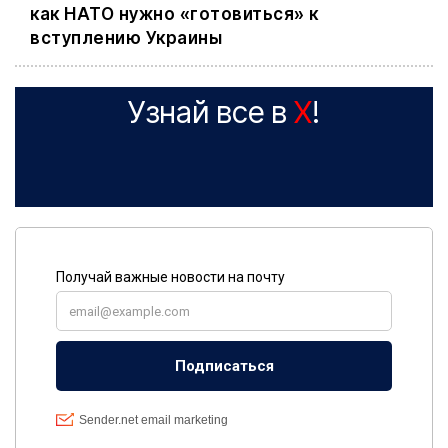
как НАТО нужно «готовиться» к
вступлению Украины
Узнай все в
X
!