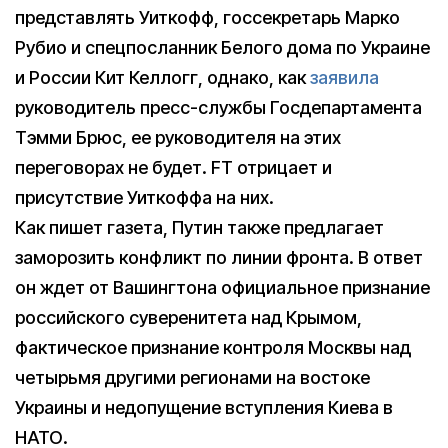
представлять Уиткофф, госсекретарь Марко
Рубио и спецпосланник Белого дома по Украине
и России Кит Келлогг, однако, как
заявила
руководитель пресс-службы Госдепартамента
Тэмми Брюс, ее руководителя на этих
переговорах не будет. FT отрицает и
присутствие Уиткоффа на них.
Как пишет газета, Путин также предлагает
заморозить конфликт по линии фронта. В ответ
он ждет от Вашингтона официальное признание
российского суверенитета над Крымом,
фактическое признание контроля Москвы над
четырьмя другими регионами на востоке
Украины и недопущение вступления Киева в
НАТО.