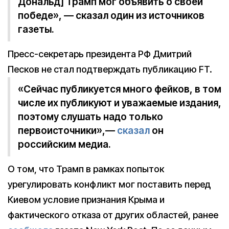
Дональд] Трамп мог объявить о своей
победе», — сказал один из источников
газеты.
Пресс-секретарь президента РФ Дмитрий
Песков не стал подтверждать публикацию FT.
«Сейчас публикуется много фейков, в том
числе их публикуют и уважаемые издания,
поэтому слушать надо только
первоисточники»,—
сказал
он
российским медиа.
О том, что Трамп в рамках попыток
урегулировать конфликт мог поставить перед
Киевом условие признания Крыма и
фактического отказа от других областей, ранее