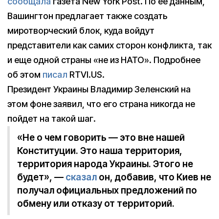
сообщала
газета New York Post. По ее данным,
Вашингтон предлагает также создать
миротворческий блок, куда войдут
представители как самих сторон конфликта, так
и еще одной страны «не из НАТО». Подробнее
об этом
писал
RTVI.US.
Президент Украины Владимир Зеленский на
этом фоне заявил, что его страна никогда не
пойдет на такой шаг.
«Не о чем говорить — это вне нашей
Конституции. Это наша территория,
территория народа Украины. Этого не
будет», —
сказал
он, добавив, что Киев не
получал официальных предложений по
обмену или отказу от территорий.