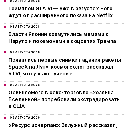
06 АВГУСТА 2026
Геймплей GTA VI — уже в августе? Чего
ждут от расширенного показа на Netflix
06 АВГУСТА 2026
Власти Японии возмутились мемами с
Наруто и покемонами в соцсетях Трампа
06 АВГУСТА 2026
Появились первые снимки падения ракеты
SpaceX на Луну: космогеолог рассказал
RTVI, что узнают ученые
06 АВГУСТА 2026
Обвиняемого в секс-торговле «хозяина
Вселенной» потребовали экстрадировать
в США
06 АВГУСТА 2026
«Ресурс исчерпан»: Залужный рассказал,