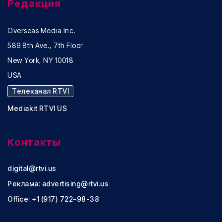
Редакция
Overseas Media Inc.
589 8th Ave., 7th Floor
New York, NY 10018
USA
Телеканал RTVI
Mediakit RTVI US
Контакты
digital@rtvi.us
Реклама:
advertising@rtvi.us
Office: +1 (917) 722-98-38