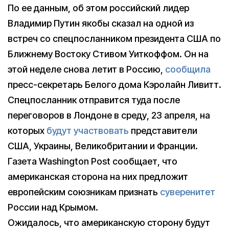
По ее данным, об этом российский лидер
Владимир Путин якобы сказал на одной из
встреч со спецпосланником президента США по
Ближнему Востоку Стивом Уиткоффом. Он на
этой неделе снова летит в Россию,
сообщила
пресс-секретарь Белого дома Кэролайн Ливитт.
Спецпосланник отправится туда после
переговоров в Лондоне в среду, 23 апреля, на
которых
будут участвовать
представители
США, Украины, Великобритании и Франции.
Газета Washington Post сообщает, что
американская сторона на них предложит
европейским союзникам признать
суверенитет
России над Крымом.
Ожидалось, что американскую сторону будут