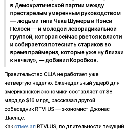
в Демократической партии между
престарелым умеренным руководством
— людьми типа Чака Шумера и Нэнси
Пелоси — и молодой леворадикальной
группой, которая сейчас рвется к власти
и собирается потеснить стариков во
время праймериз, которые уже ну близки
к началу», — добавил Коробков.
Правительство США не работает уже
четвертую неделю. Еженедельный ущерб для
американской экономики составляет от $8
млрд до $16 млрд, рассказал другой
собеседник RTVI US — экономист Джонас
Шаенде.
Как
отмечал
RTVI.US, по длительности текущий