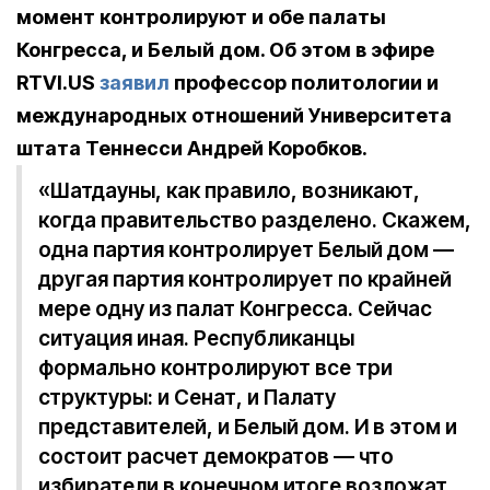
момент контролируют и обе палаты
Конгресса, и Белый дом. Об этом в эфире
RTVI.US
заявил
профессор политологии и
международных отношений Университета
штата Теннесси Андрей Коробков.
«Шатдауны, как правило, возникают,
когда правительство разделено. Скажем,
одна партия контролирует Белый дом —
другая партия контролирует по крайней
мере одну из палат Конгресса. Сейчас
ситуация иная. Республиканцы
формально контролируют все три
структуры: и Сенат, и Палату
представителей, и Белый дом. И в этом и
состоит расчет демократов — что
избиратели в конечном итоге возложат