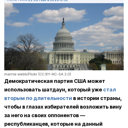
marnie webb/Flickr (CC BY-NC-SA 2.0)
Демократическая партия США может
использовать шатдаун, который уже
стал
вторым по длительности
в
истории страны,
чтобы в глазах избирателей возложить вину
за него на своих оппонентов —
республиканцев, которые на данный