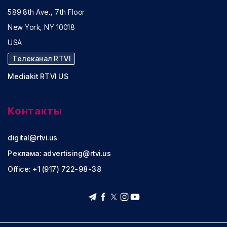
589 8th Ave., 7th Floor
New York, NY 10018
USA
Телеканал RTVI
Mediakit RTVI US
Контакты
digital@rtvi.us
Реклама:
advertising@rtvi.us
Office: +1 (917) 722-98-38