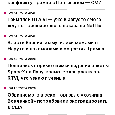
конфликту Трампа с Пентагоном — СМИ
06 АВГУСТА 2026
Геймплей GTA VI — уже в августе? Чего
ждут от расширенного показа на Netflix
06 АВГУСТА 2026
Власти Японии возмутились мемами с
Наруто и покемонами в соцсетях Трампа
06 АВГУСТА 2026
Появились первые снимки падения ракеты
SpaceX на Луну: космогеолог рассказал
RTVI, что узнают ученые
06 АВГУСТА 2026
Обвиняемого в секс-торговле «хозяина
Вселенной» потребовали экстрадировать
в США