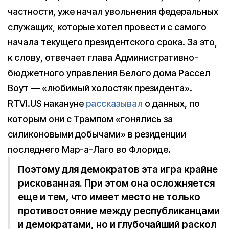
частности, уже начал увольнения федеральных
служащих, которые хотел провести с самого
начала текущего президентского срока. За это,
к слову, отвечает глава Административно-
бюджетного управления Белого дома Рассел
Воут — «любимый холостяк президента».
RTVI.US накануне
рассказывал
о данных, по
которым они с Трампом «гонялись за
силиконовыми добычами» в резиденции
последнего Мар-а-Лаго во Флориде.
Поэтому для демократов эта игра крайне
рискованная. При этом она осложняется
еще и тем, что имеет место не только
противостояние между республиканцами
и демократами, но и глубочайший раскол