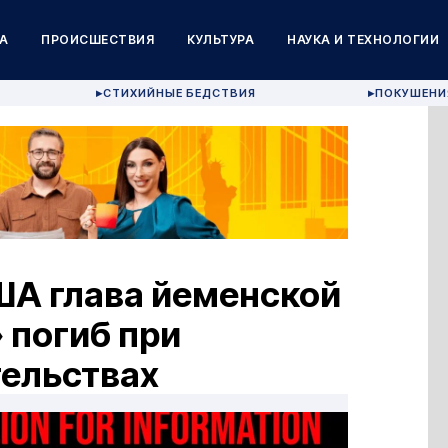
А
ПРОИСШЕСТВИЯ
КУЛЬТУРА
НАУКА И ТЕХНОЛОГИИ
СТИХИЙНЫЕ БЕДСТВИЯ
ПОКУШЕНИ
▶
▶
А глава йеменской
 погиб при
тельствах