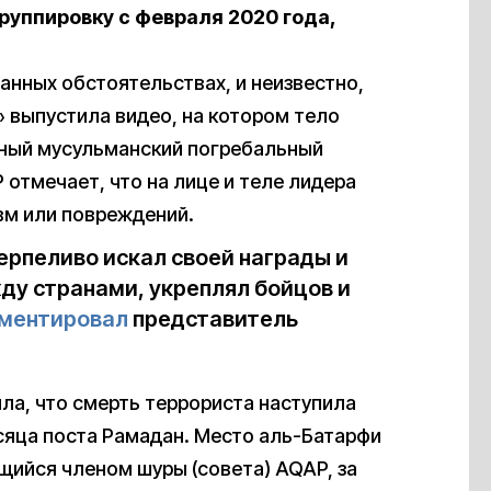
руппировку с февраля 2020 года,
анных обстоятельствах, и неизвестно,
 выпустила видео, на котором тело
нный мусульманский погребальный
 отмечает, что на лице и теле лидера
вм или повреждений.
терпеливо искал своей награды и
ду странами, укреплял бойцов и
ментировал
представитель
а, что смерть террориста наступила
яца поста Рамадан. Место аль-Батарфи
щийся членом шуры (совета) AQAP, за