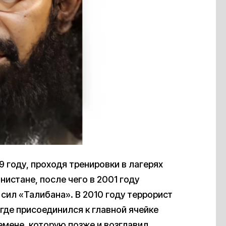
9 году, проходя тренировки в лагерях
истане, после чего в 2001 году
сил «Талибана». В 2010 году террорист
где присоединился к главной ячейке
емене, которую позже и возглавил.