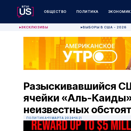
ОБЩЕСТВО
ПОЛИТИКА
ЭКОНОМИК
ЭКСКЛЮЗИВЫ
ВЫБОРЫ В США - 2026
▶
▶
Разыскивавшийся СШ
ячейки «Аль-Каиды»
неизвестных обстоя
ПОЛИТИКА
11 МАРТА 2024
14:21