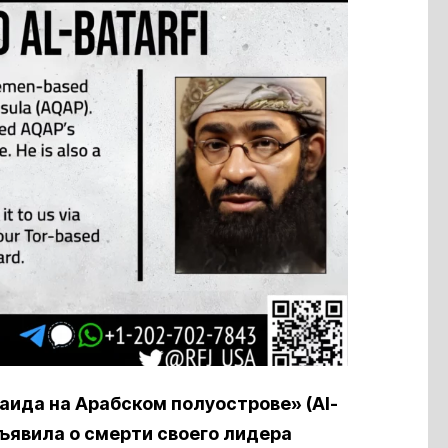
аида на Арабском полуострове» (Al-
объявила о смерти своего лидера