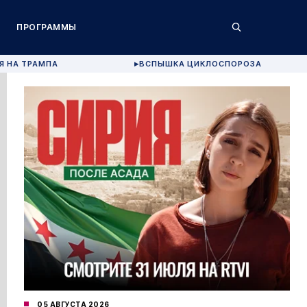
ПРОГРАММЫ
Я НА ТРАМПА
ВСПЫШКА ЦИКЛОСПОРОЗА
▶
05 АВГУСТА 2026