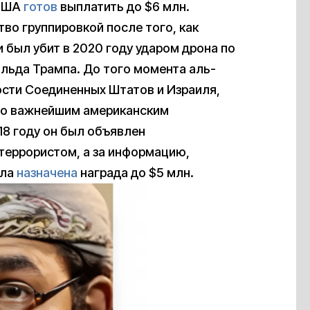
 США
готов
выплатить до $6 млн.
тво группировкой после того, как
был убит в 2020 году ударом дрона по
льда Трампа. До того момента аль-
сти Соединенных Штатов и Израиля,
 по важнейшим американским
18 году он был объявлен
еррористом, а за информацию,
ыла
назначена
награда до $5 млн.