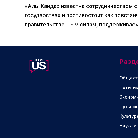
«Аль-Каида» известна сотрудничеством 
государства» и противостоит как повста
правительственным силам, поддерживае
Разд
Общест
Политик
Эконом
Происш
Культур
Наука и