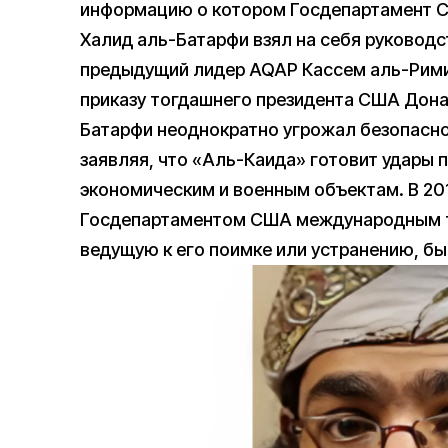
информацию о котором Госдепартамент
Халид аль-Батарфи взял на себя руководс
предыдущий лидер AQAP Кассем аль-Рими 
приказу тогдашнего президента США Дона
Батарфи неоднократно угрожал безопасно
заявляя, что «Аль-Каида» готовит удары
экономическим и военным объектам. В 20
Госдепартаментом США международным т
ведущую к его поимке или устранению, б