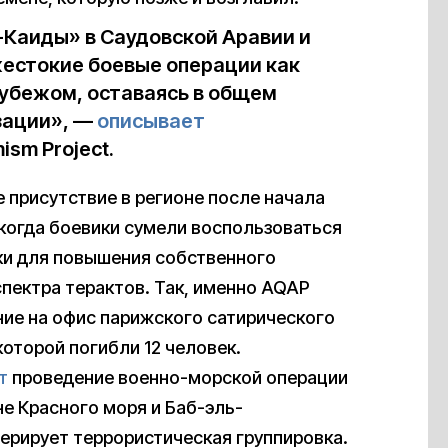
-Каиды» в Саудовской Аравии и
жестокие боевые операции как
 рубежом, оставаясь в общем
зации», —
описывает
ism Project.
 присутствие в регионе после начала
 когда боевики сумели воспользоваться
ки для повышения собственного
пектра терактов. Так, именно AQAP
ие на офис парижского сатирического
 которой погибли 12 человек.
т
проведение военно-морской операции
не Красного моря и Баб-эль-
ерирует террористическая группировка.