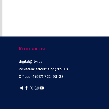
Контакты
digital@rtvi.us
Реклама:
advertising@rtvi.us
Office: +1 (917) 722-98-38