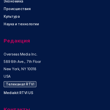
Экономика
Происшествия
Культура
Наука и технологии
Редакция
Overseas Media Inc.
589 8th Ave., 7th Floor
New York, NY 10018
USA
Телеканал RTVI
Mediakit RTVI US
Контакты