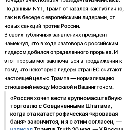
По данным NYT, Трамп отказался как публично,
так и в беседе с европейскими лидерами, от
новых санкций против России.
В своих публичных заявлениях президент
намекнул, что в ходе разговора с российским
лидером добился определенного прорыва. И
этот прорыв мог заключаться в продвижении к
тому, что некоторые лидеры стран ЕС считают
настоящей целью Трампа — нормализацию
отношений между Москвой и Вашингтоном.
«Россия хочет вести крупномасштабную
торговлю с Соединенными Штатами,
когда эта катастрофическая «кровавая
баня» закончится, и я с этим согласен, —
написал
Трамп в Truth 20 мая. — У России