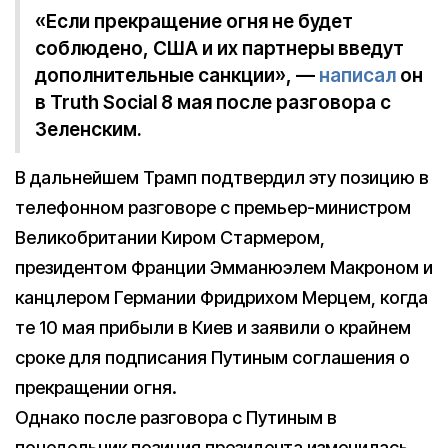
«Если прекращение огня не будет
соблюдено, США и их партнеры введут
дополнительные санкции», —
написал
он
в Truth Social 8 мая после разговора с
Зеленским.
В дальнейшем Трамп подтвердил эту позицию в
телефонном разговоре с премьер-министром
Великобритании Киром Стармером,
президентом Франции Эмманюэлем Макроном и
канцлером Германии Фридрихом Мерцем, когда
те 10 мая прибыли в Киев и заявили о крайнем
сроке для подписания Путиным соглашения о
прекращении огня.
Однако после разговора с Путиным в
понедельник позиция президента изменилась.