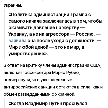
Украины.
«Политика администрации Трампа с
самого начала заключалась в том, чтобы
оказывать давление на жертву —
Украину, а не на агрессора — Россию, —
заявила
она после ухода с должности. —
Мир любой ценой — это не мир, а
умиротворение».
В ответ на критику члены администрации США,
включая госсекретаря Марко Рубио,
подчеркнули, что уже введенные
антироссийские санкции остаются в силе, как и
обмен разведданными с Украиной.
«Когда Владимир Путин проснулся