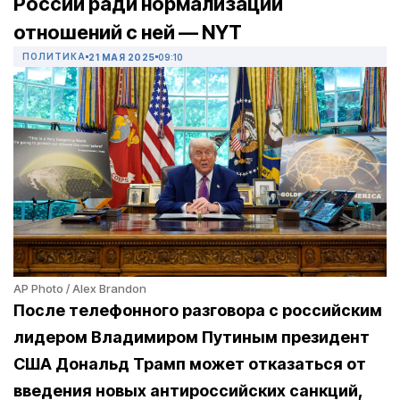
России ради нормализации
отношений с ней — NYT
ПОЛИТИКА
21 МАЯ 2025
09:10
AP Photo / Alex Brandon
После телефонного разговора с российским
лидером Владимиром Путиным президент
США Дональд Трамп может отказаться от
введения новых антироссийских санкций,