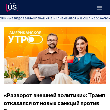
ХИЙНЫЕ БЕДСТВИЯ
ОПЕРАЦИЯ В ИРАНЕ
ВЫБОРЫ В США - 2026
ПОК
▶
▶
▶
«Разворот внешней политики»: Трамп
отказался от новых санкций против