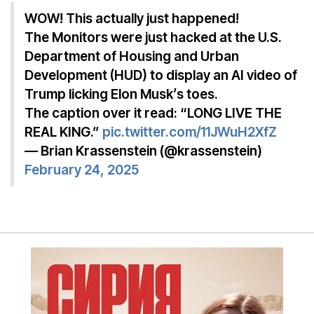
WOW! This actually just happened!
The Monitors were just hacked at the U.S.
Department of Housing and Urban
Development (HUD) to display an AI video of
Trump licking Elon Musk’s toes.
The caption over it read: “LONG LIVE THE
REAL KING.”
pic.twitter.com/11JWuH2XfZ
— Brian Krassenstein (@krassenstein)
February 24, 2025