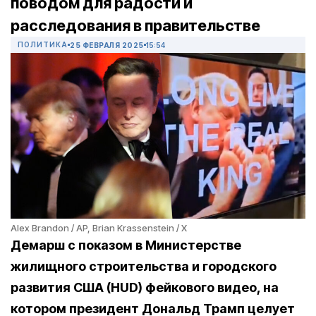
поводом для радости и
расследования в правительстве
ПОЛИТИКА
25 ФЕВРАЛЯ 2025
15:54
Alex Brandon / AP, Brian Krassenstein / X
Демарш с показом в Министерстве
жилищного строительства и городского
развития США (HUD) фейкового видео, на
котором президент Дональд Трамп целует