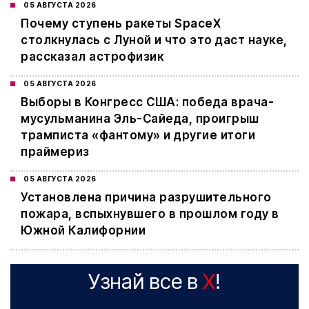
05 АВГУСТА 2026
Почему ступень ракеты SpaceX
столкнулась с Луной и что это даст науке,
рассказал астрофизик
05 АВГУСТА 2026
Выборы в Конгресс США: победа врача-
мусульманина Эль-Сайеда, проигрыш
трамписта «фантому» и другие итоги
праймериз
05 АВГУСТА 2026
Установлена причина разрушительного
пожара, вспыхнувшего в прошлом году в
Южной Калифорнии
Узнай все в
X
!