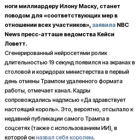
ноги миллиардеру Илону Маску, станет
поводом для «соответствующих мер в
отношении всех участников»,
заявила
NBC
News пресс-атташе ведомства Кейси
Ловетт.
Сгенерированный нейросетями ролик
длительностью 19 секунд появился на экранах в
столовой и коридорах министерства в первый
день отмены Трампом удаленного формата
работы, отмечает канал. Кадры
сопровождались надписью «Да здравствует
настоящий король». Это, вероятно, отсылало к
недавней публикации самого Трампа в
соцсетях (также с использованием ИИ), в
которой он
назвал себя королем
.