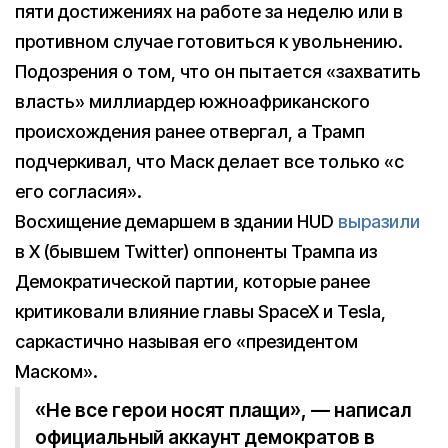
пяти достижениях на работе за неделю или в
противном случае готовиться к увольнению.
Подозрения о том, что он пытается «захватить
власть» миллиардер южноафриканского
происхождения ранее отвергал, а Трамп
подчеркивал, что Маск делает все только «с
его согласия».
Восхищение демаршем в здании HUD
выразили
в X (бывшем Twitter) оппоненты Трампа из
Демократической партии, которые ранее
критиковали влияние главы SpaceX и Tesla,
саркастично называя его «президентом
Маском».
«Не все герои носят плащи», — написал
официальный аккаунт демократов в