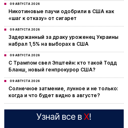
09 АВГУСТА 2026
Никотиновые паучи одобрили в США как
«шаг к отказу» от сигарет
09 АВГУСТА 2026
Задержанный за драку уроженец Украины
набрал 1,5% на выборах в США
09 АВГУСТА 2026
С Трампом свел Эпштейн: кто такой Тодд
Бланш, новый генпрокурор США?
09 АВГУСТА 2026
Cолнечное затмение, лунное и не только:
когда и что будет видно в августе?
Узнай все в
X
!