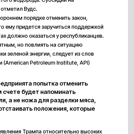
 отметил Вудс.
тороннем порядке отменить закон,
о ему придется заручиться поддержкой
тах должно оказаться у республиканцев.
тным, но повлиять на ситуацию
и зеленой энергии, следует из слов
American Petroleum Institute, API)
предпринята попытка отменить
ом счете будет напоминать
я, а не ножа для разделки мяса,
отстаивать положения, которые
заявления Трампа относительно высоких