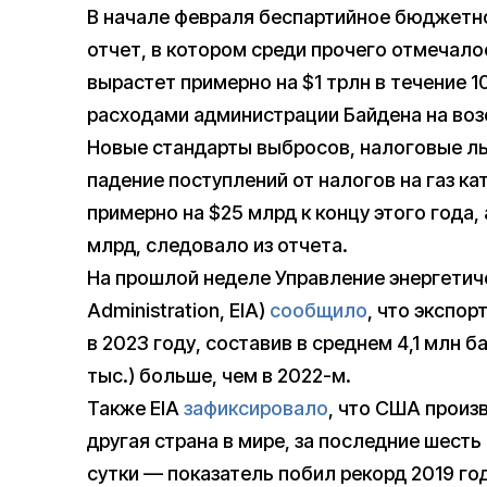
В начале февраля беспартийное бюджетн
отчет, в котором среди прочего отмечал
вырастет примерно на $1 трлн в течение 1
расходами администрации Байдена на воз
Новые стандарты выбросов, налоговые ль
падение поступлений от налогов на газ 
примерно на $25 млрд к концу этого года
млрд, следовало из отчета.
На прошлой неделе Управление энергетиче
Administration, EIA)
сообщило
, что экспо
в 2023 году, составив в среднем 4,1 млн ба
тыс.) больше, чем в 2022-м.
Также EIA
зафиксировало
, что США произ
другая страна в мире, за последние шесть 
сутки — показатель побил рекорд 2019 год