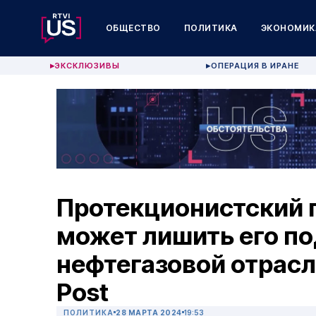
ОБЩЕСТВО
ПОЛИТИКА
ЭКОНОМИК
ЭКСКЛЮЗИВЫ
ОПЕРАЦИЯ В ИРАНЕ
▶
▶
Протекционистский 
может лишить его п
нефтегазовой отрасл
Post
ПОЛИТИКА
28 МАРТА 2024
19:53