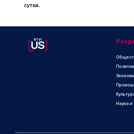
сутки.
Разд
Общест
Политик
Эконом
Происш
Культур
Наука и