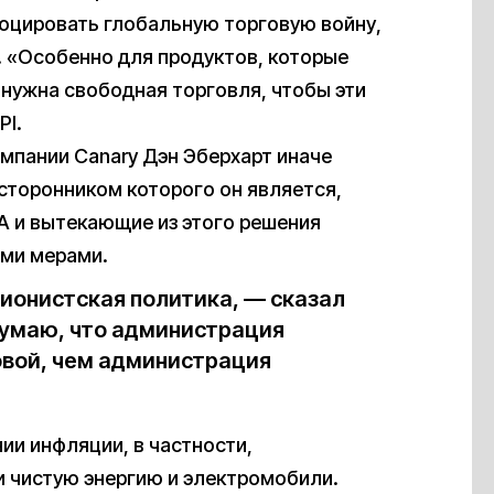
воцировать глобальную торговую войну,
. «Особенно для продуктов, которые
 нужна свободная торговля, чтобы эти
PI.
мпании Canary Дэн Эберхарт иначе
 сторонником которого он является,
RA и вытекающие из этого решения
ими мерами.
ционистская политика, — сказал
думаю, что администрация
овой, чем администрация
ии инфляции, в частности,
и чистую энергию и электромобили.