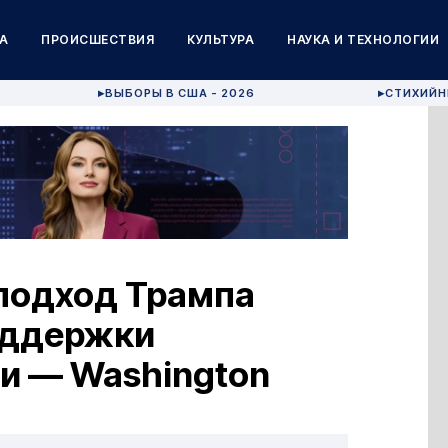
А
ПРОИСШЕСТВИЯ
КУЛЬТУРА
НАУКА И ТЕХНОЛОГИИ
ВЫБОРЫ В США - 2026
СТИХИЙН
▶
▶
подход Трампа
оддержки
и — Washington