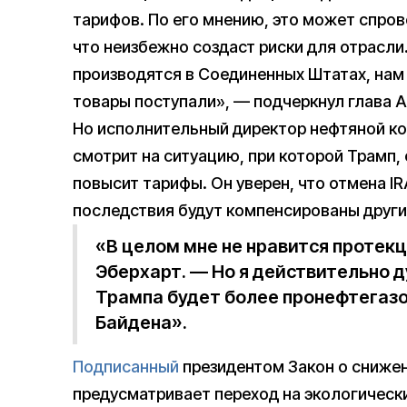
тарифов. По его мнению, это может спро
что неизбежно создаст риски для отрасли
производятся в Соединенных Штатах, нам
товары поступали», — подчеркнул глава A
Но исполнительный директор нефтяной ко
смотрит на ситуацию, при которой Трамп,
повысит тарифы. Он уверен, что отмена I
последствия будут компенсированы друг
«В целом мне не нравится протек
Эберхарт. — Но я действительно 
Трампа будет более пронефтегаз
Байдена».
Подписанный
президентом Закон о снижен
предусматривает переход на экологическ