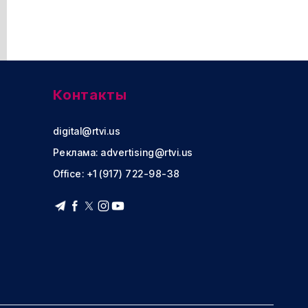
Контакты
digital@rtvi.us
Реклама:
advertising@rtvi.us
Office: +1 (917) 722-98-38