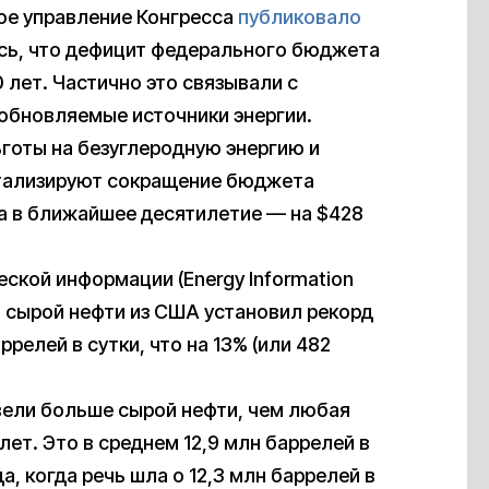
ое управление Конгресса
публиковало
ось, что дефицит федерального бюджета
0 лет. Частично это связывали с
обновляемые источники энергии.
готы на безуглеродную энергию и
катализируют сокращение бюджета
, а в ближайшее десятилетие — на $428
ской информации (Energy Information
рт сырой нефти из США установил рекорд
ррелей в сутки, что на 13% (или 482
вели больше сырой нефти, чем любая
лет. Это в среднем 12,9 млн баррелей в
а, когда речь шла о 12,3 млн баррелей в