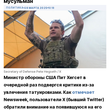
мусульман
ПОЛИТИКА
28 МАРТА 2025
10:18
Secretary of Defense Pete Hegseth / X
Министр обороны США Пит Хегсет в
очередной раз подвергся критике из-за
увлечения татуировками. Как
отмечает
Newsweek, пользователи X (бывший Twitter)
обратили внимание на появившуюся на его