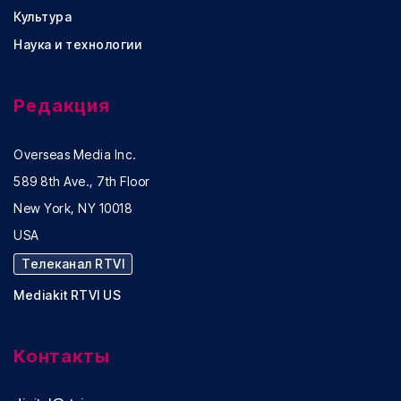
Культура
Наука и технологии
Редакция
Overseas Media Inc.
589 8th Ave., 7th Floor
New York, NY 10018
USA
Телеканал RTVI
Mediakit RTVI US
Контакты