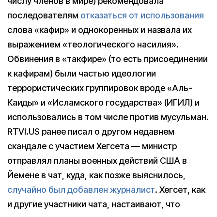
числу членов в мире) рекомендовала
последователям
отказаться от использования
слова «кафир» и однокоренных и назвала их
выражением «теологического насилия».
Обвинения в «такфире» (то есть присоединении
к кафирам) были частью идеологии
террористических группировок вроде «Аль-
Каиды» и «Исламского государства» (ИГИЛ) и
использовались в том числе против мусульман.
RTVI.US ранее писал о другом недавнем
скандале с участием Хегсета — министр
отправлял планы военных действий США в
Йемене в чат, куда, как позже выяснилось,
случайно был добавлен журналист
. Хегсет, как
и другие участники чата, настаивают, что