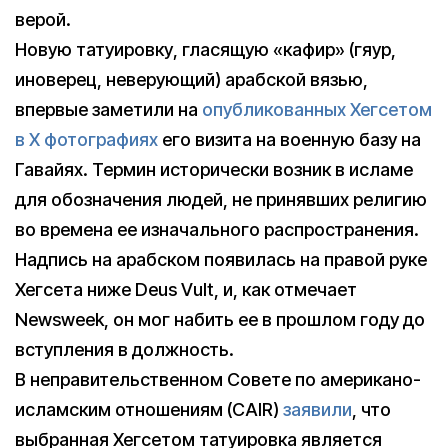
верой.
Новую татуировку, гласящую «кафир» (гяур,
иноверец, неверующий) арабской вязью,
впервые заметили на
опубликованных Хегсетом
в X фотографиях
его визита на военную базу на
Гавайях. Термин исторически возник в исламе
для обозначения людей, не принявших религию
во времена ее изначального распространения.
Надпись на арабском появилась на правой руке
Хегсета ниже Deus Vult, и, как отмечает
Newsweek, он мог набить ее в прошлом году до
вступления в должность.
В неправительственном Совете по американо-
исламским отношениям (CAIR)
заявили
, что
выбранная Хегсетом татуировка является