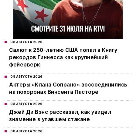
08 АВГУСТА 2026
Салют к 250-летию США попал в Книгу
рекордов Гиннесса как крупнейший
фейерверк
08 АВГУСТА 2026
Актеры «Клана Сопрано» воссоединились
на похоронах Винсента Пасторе
08 АВГУСТА 2026
Джей Ди Вэнс рассказал, как увидел
знамение в упавшем стакане
08 АВГУСТА 2026