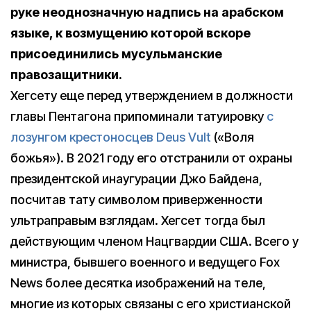
руке неоднозначную надпись на арабском
языке, к возмущению которой вскоре
присоединились мусульманские
правозащитники.
Хегсету еще перед утверждением в должности
главы Пентагона припоминали татуировку
с
лозунгом крестоносцев Deus Vult
(«Воля
божья»). В 2021 году его отстранили от охраны
президентской инаугурации Джо Байдена,
посчитав тату символом приверженности
ультраправым взглядам. Хегсет тогда был
действующим членом Нацгвардии США. Всего у
министра, бывшего военного и ведущего Fox
News более десятка изображений на теле,
многие из которых связаны с его христианской