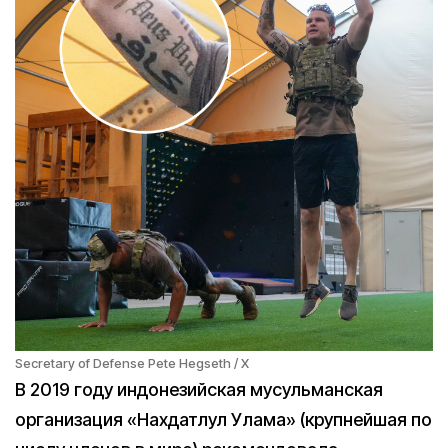
Secretary of Defense Pete Hegseth / X
В 2019 году индонезийская мусульманская
организация «Нахдатлул Улама» (крупнейшая по