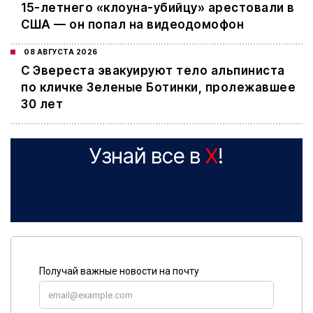
15-летнего «клоуна-убийцу» арестовали в
США — он попал на видеодомофон
08 АВГУСТА 2026
С Эвереста эвакуируют тело альпиниста
по кличке Зеленые Ботинки, пролежавшее
30 лет
Узнай все в
X
!