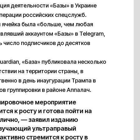
ция деятельности «Базы» в Украине
ерации российских спецслужб.
я ячейка была «больше, чем любая
авлявший аккаунтом «Базы» в Telegram,
ь число подписчиков до десятков
uardian, «База» публиковала несколько
ствии на территории страны, в
венно в день инаугурации Трампа в
в группировки в районе Аппалач.
нировочное мероприятие
ится к росту и готова пойти на
блично, — заявил изданию
изучающий ультраправый
активно стремится к росту в