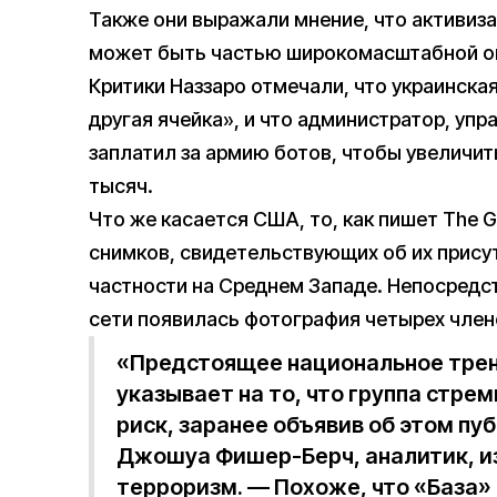
Также они выражали мнение, что активиза
может быть частью широкомасштабной оп
Критики Наззаро отмечали, что украинска
другая ячейка», и что администратор, упр
заплатил за армию ботов, чтобы увеличит
тысяч.
Что же касается США, то, как пишет The G
снимков, свидетельствующих об их присут
частности на Среднем Западе. Непосредст
сети появилась фотография четырех члено
«Предстоящее национальное тре
указывает на то, что группа стрем
риск, заранее объявив об этом пу
Джошуа Фишер-Берч, аналитик, 
терроризм. — Похоже, что «База» 