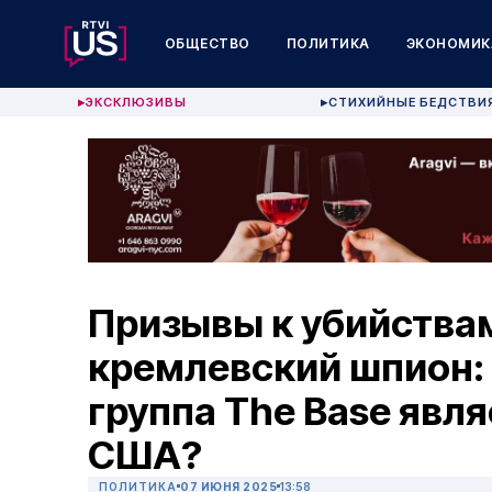
ОБЩЕСТВО
ПОЛИТИКА
ЭКОНОМИК
ЭКСКЛЮЗИВЫ
СТИХИЙНЫЕ БЕДСТВИ
▶
▶
Призывы к убийствам
кремлевский шпион:
группа The Base явля
США?
ПОЛИТИКА
07 ИЮНЯ 2025
13:58