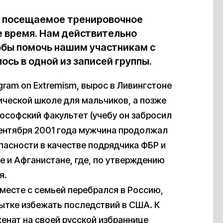
е посещаемое тренировочное
е время. Нам действительно
обы помочь нашим участникам с
ось в одной из записей группы.
gram on Extremism, вырос в Ливингстоне
ической школе для мальчиков, а позже
ософский факультет (учебу он забросил
 сентября 2001 года мужчина продолжал
опасности в качестве подрядчика ФБР и
е и Афганистане, где, по утверждению
я.
месте с семьей перебрался в Россию,
пытке избежать последствий в США. К
енат на своей русской избраннице