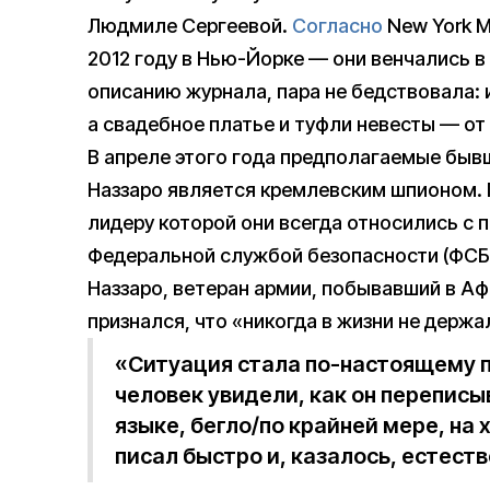
Людмиле Сергеевой.
Согласно
New York M
2012 году в Нью-Йорке — они венчались в
описанию журнала, пара не бедствовала: и
а свадебное платье и туфли невесты — от
В апреле этого года предполагаемые бы
Наззаро является кремлевским шпионом. П
лидеру которой они всегда относились с 
Федеральной службой безопасности (ФСБ
Наззаро, ветеран армии, побывавший в Аф
признался, что «никогда в жизни не держа
«Ситуация стала по-настоящему п
человек увидели, как он переписы
языке, бегло/по крайней мере, на
писал быстро и, казалось, естест