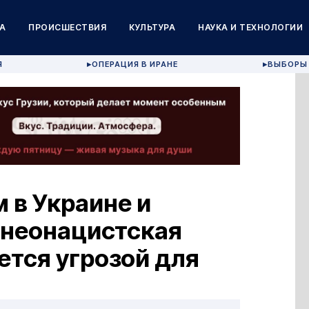
А
ПРОИСШЕСТВИЯ
КУЛЬТУРА
НАУКА И ТЕХНОЛОГИИ
Я
ОПЕРАЦИЯ В ИРАНЕ
ВЫБОРЫ 
▶
▶
 в Украине и
 неонацистская
ется угрозой для