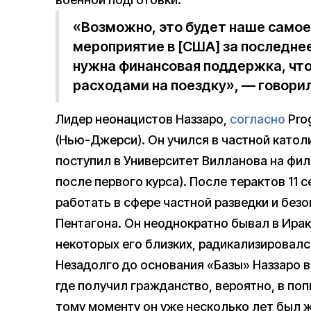
«Возможно, это будет наше само
мероприятие в [США] за последне
нужна финансовая поддержка, чт
расходами на поездку», — говорил
Лидер неонацистов Наззаро,
согласно
Pro
(Нью-Джерси). Он учился в частной катол
поступил в Университет Вилланова на фил
после первого курса). После терактов 11
работать в сфере частной разведки и без
Пентагона. Он неоднократно бывал в Ирак
некоторых его близких, радикализировалс
Незадолго до основания «Базы» Наззаро в
где получил гражданство, вероятно, в по
тому моменту он уже несколько лет был ж