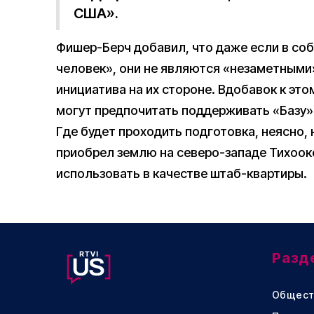
США».
Фишер-Берч добавил, что даже если в со
человек», они не являются «незаметными»,
инициатива на их стороне. Вдобавок к это
могут предпочитать поддерживать «Базу»
Где будет проходить подготовка, неясно, 
приобрел землю на северо-западе Тихоок
использовать в качестве штаб-квартиры.
Разд
Общест