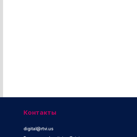
Контакты
digital@rtvi.us