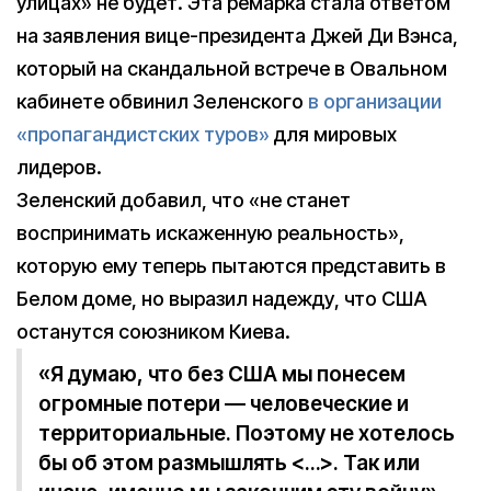
улицах» не будет. Эта ремарка стала ответом
на заявления вице-президента Джей Ди Вэнса,
который на скандальной встрече в Овальном
кабинете обвинил Зеленского
в организации
«пропагандистских туров»
для мировых
лидеров.
Зеленский добавил, что «не станет
воспринимать искаженную реальность»,
которую ему теперь пытаются представить в
Белом доме, но выразил надежду, что США
останутся союзником Киева.
«Я думаю, что без США мы понесем
огромные потери — человеческие и
территориальные. Поэтому не хотелось
бы об этом размышлять <…>. Так или