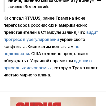
иначе, именно мы закончим эту войну», —
заявил Зеленский.
Как писал RTVI.US, ранее Трамп на фоне
переговоров российских и американских
представителей в Стамбуле заявил, что
видит
прогресс в урегулировании
украинского
конфликта. Киев к этим контактам
не
подключали
. США отдельно продолжают
обсуждать с Украиной параметры
сделки о
природных ископаемых
, которую Трамп видит
частью мирного плана.