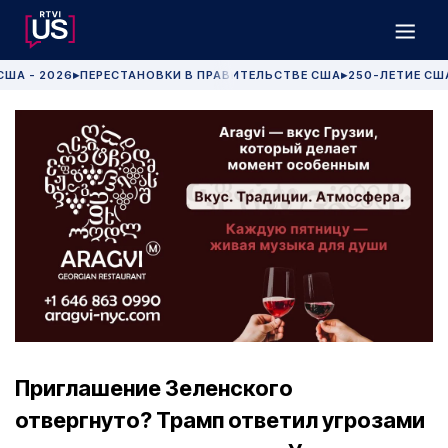
США - 2026
ПЕРЕСТАНОВКИ В ПРАВИТЕЛЬСТВЕ США
250-ЛЕТИЕ СШ
▶
▶
Приглашение Зеленского
отвергнуто? Трамп ответил угрозами