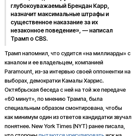
глубокоуважаемый Брендан Карр,
назначит максимальные штрафы и
существенное наказание за их
незаконное поведение», — написал
Трамп о CBS.
Трамп напомнил, что судится «на миллиарды» с
каналом и ее владельцем, компанией
Paramount, из-за интервью своей оппонентки на
выборах, демократки Камалы Харрис.
Октябрьская беседа с ней на той же передаче
«60 минут», по мнению Трампа, была
специальным образом смонтирована, чтобы
как минимум один из ответов кандидатки звучал
понятнее. New York Times (NYT) ранее писала,
что стороны
пытаются урегулировать
иск на