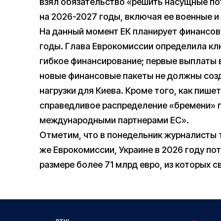
взял обязательство «решить насущные по
на 2026-2027 годы, включая ее военные и
На данный момент ЕК планирует финансов
годы. Глава Еврокомиссии определила кл
гибкое финансирование; первые выплаты в
новые финансовые пакеты не должны соз
нагрузки для Киева. Кроме того, как пиш
справедливое распределение «бремени» 
международными партнерами ЕС».
Отметим, что в понедельник журналисты
же Еврокомиссии, Украине в 2026 году по
размере более 71 млрд евро, из которых 