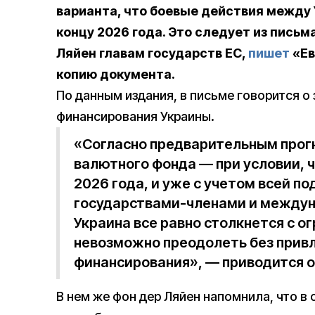
варианта, что боевые действия между 
концу 2026 года. Это следует из пись
Ляйен главам государств ЕС,
пишет
«Ев
копию документа.
По данным издания, в письме говорится о
финансирования Украины.
«Согласно предварительным про
валютного фонда — при условии, ч
2026 года, и уже с учетом всей п
государствами-членами и между
Украина все равно столкнется с о
невозможно преодолеть без привл
финансирования», — приводится о
В нем же фон дер Ляйен напомнила, что в