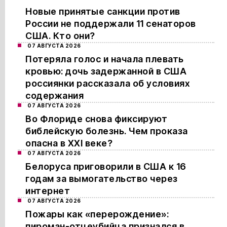
Новые принятые санкции против
России не поддержали 11 сенаторов
США. Кто они?
07 АВГУСТА 2026
Потеряла голос и начала плевать
кровью: дочь задержанной в США
россиянки рассказала об условиях
содержания
07 АВГУСТА 2026
Во Флориде снова фиксируют
библейскую болезнь. Чем проказа
опасна в XXI веке?
07 АВГУСТА 2026
Белоруса приговорили в США к 16
годам за вымогательство через
интернет
07 АВГУСТА 2026
Пожары как «перерождение»:
пироман-отцеубийца признался в