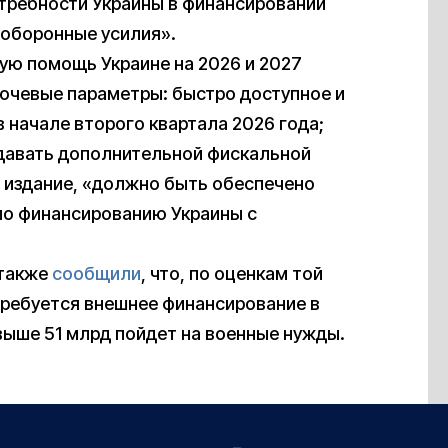
требности Украины в финансировании
 оборонные усилия».
ую помощь Украине на 2026 и 2027
ючевые параметры: быстро доступное и
 начале второго квартала 2026 года;
давать дополнительной фискальной
ет издание, «должно быть обеспечено
по финансированию Украины с
 также
сообщили
, что, по оценкам той
требуется внешнее финансирование в
свыше 51 млрд пойдет на военные нужды.