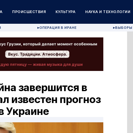
А
ПРОИСШЕСТВИЯ
КУЛЬТУРА
НАУКА И ТЕХНОЛОГИИ
Я
ОПЕРАЦИЯ В ИРАНЕ
ВЫБОРЫ 
▶
▶
йна завершится в
ал известен прогноз
в Украине