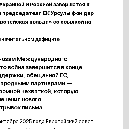
Украиной и Россией завершатся к
ма председателя ЕК Урсулы фон дер
ропейская правда» со ссылкой на
 значительном дефиците
гнозам Международного
то война завершится в конце
оддержки, обещанной ЕС,
народными партнерами —
громной нехваткой, которую
ечения нового
трывок письма.
 октябре 2025 года Европейский совет