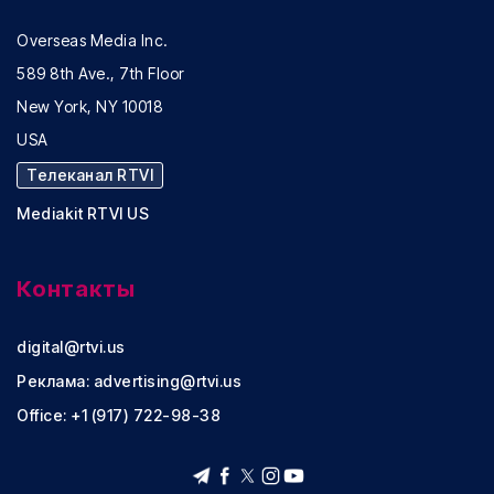
Overseas Media Inc.
589 8th Ave., 7th Floor
New York, NY 10018
USA
Телеканал RTVI
Mediakit RTVI US
Контакты
digital@rtvi.us
Реклама:
advertising@rtvi.us
Office: +1 (917) 722-98-38