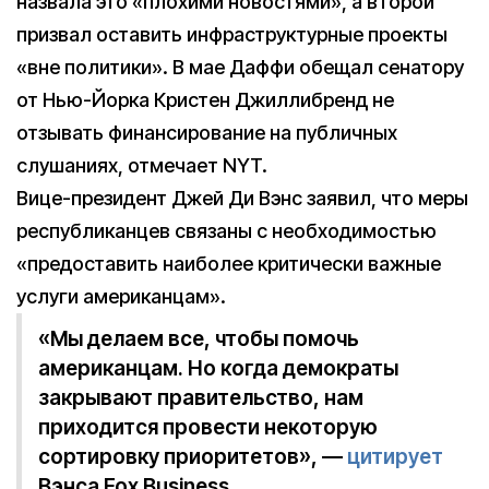
назвала это «плохими новостями», а второй
призвал оставить инфраструктурные проекты
«вне политики». В мае Даффи обещал сенатору
от Нью-Йорка Кристен Джиллибренд не
отзывать финансирование на публичных
слушаниях, отмечает NYT.
Вице-президент Джей Ди Вэнс заявил, что меры
республиканцев связаны с необходимостью
«предоставить наиболее критически важные
услуги американцам».
«Мы делаем все, чтобы помочь
американцам. Но когда демократы
закрывают правительство, нам
приходится провести некоторую
сортировку приоритетов», —
цитирует
Вэнса Fox Business.