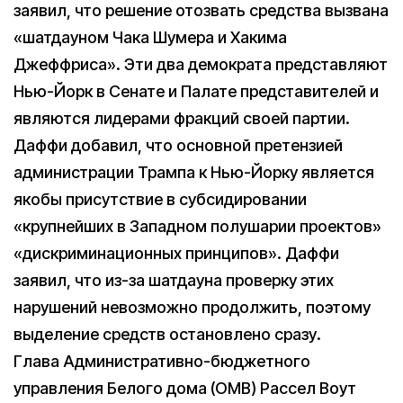
заявил, что решение отозвать средства вызвана
«шатдауном Чака Шумера и Хакима
Джеффриса». Эти два демократа представляют
Нью-Йорк в Сенате и Палате представителей и
являются лидерами фракций своей партии.
Даффи добавил, что основной претензией
администрации Трампа к Нью-Йорку является
якобы присутствие в cубсидировании
«крупнейших в Западном полушарии проектов»
«дискриминационных принципов». Даффи
заявил, что из-за шатдауна проверку этих
нарушений невозможно продолжить, поэтому
выделение средств остановлено сразу.
Глава Административно-бюджетного
управления Белого дома (OMB) Рассел Воут