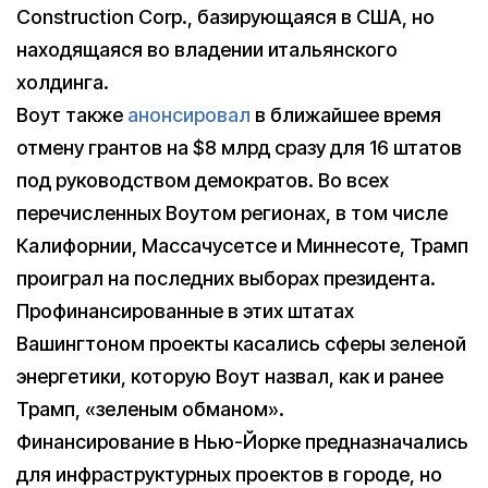
Construction Corp., базирующаяся в США, но
находящаяся во владении итальянского
холдинга.
Воут также
анонсировал
в ближайшее время
отмену грантов на $8 млрд сразу для 16 штатов
под руководством демократов. Во всех
перечисленных Воутом регионах, в том числе
Калифорнии, Массачусетсе и Миннесоте, Трамп
проиграл на последних выборах президента.
Профинансированные в этих штатах
Вашингтоном проекты касались сферы зеленой
энергетики, которую Воут назвал, как и ранее
Трамп, «зеленым обманом».
Финансирование в Нью-Йорке предназначались
для инфраструктурных проектов в городе, но