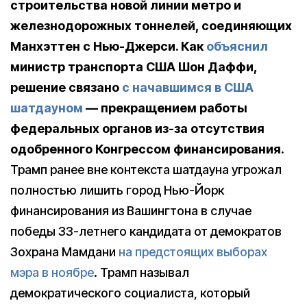
строительства новой линии метро и
железнодорожных тоннелей, соединяющих
Манхэттен с Нью-Джерси. Как
объяснил
министр транспорта США Шон Даффи,
решение связано
с начавшимся в США
шатдауном
— прекращением работы
федеральных органов из-за отсутствия
одобренного Конгрессом финансирования.
Трамп ранее вне контекста шатдауна угрожал
полностью лишить город Нью-Йорк
финансирования из Вашингтона в случае
победы 33-летнего кандидата от демократов
Зохрана Мамдани
на предстоящих выборах
мэра в ноябре
. Трамп называл
демократического социалиста, который