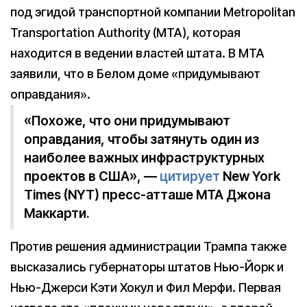
под эгидой транспортной компании Metropolitan
Transportation Authority (MTA), которая
находится в ведении властей штата. В MTA
заявили, что в Белом доме «придумывают
оправдания».
«Похоже, что они придумывают
оправдания, чтобы затянуть один из
наиболее важных инфраструктурных
проектов в США», —
цитирует
New York
Times (NYT) пресс-атташе MTA Джона
Маккарти.
Против решения администрации Трампа также
высказались губернаторы штатов Нью-Йорк и
Нью-Джерси Кэти Хокул и Фил Мерфи. Первая