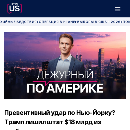
ХИЙНЫЕ БЕДСТВИЯ
ОПЕРАЦИЯ В ИРАНЕ
ВЫБОРЫ В США - 2026
ПОК
▶
▶
▶
Превентивный удар по Нью-Йорку?
Трамп лишил штат $18 млрд из