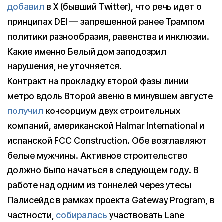
добавил
в X (бывший Twitter), что речь идет о
принципах DEI — запрещенной ранее Трампом
политики разнообразия, равенства и инклюзии.
Какие именно Белый дом заподозрил
нарушения, не уточняется.
Контракт на прокладку второй фазы линии
метро вдоль Второй авеню в минувшем августе
получил
консорциум двух строительных
компаний, американской Halmar International и
испанской FCC Construction. Обе возглавляют
белые мужчины. Активное строительство
должно было начаться в следующем году. В
работе над одним из тоннелей через утесы
Палисейдс в рамках проекта Gateway Program, в
частности,
собиралась
участвовать Lane