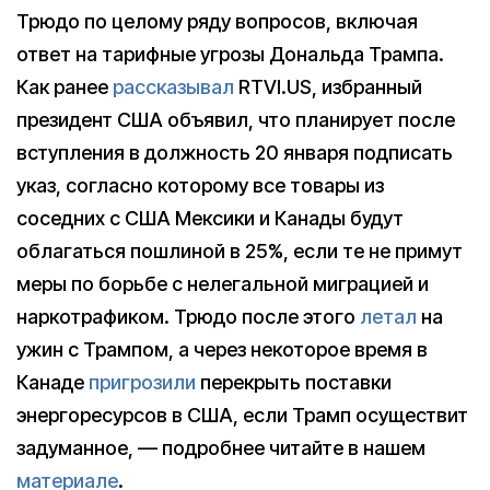
Трюдо по целому ряду вопросов, включая
ответ на тарифные угрозы Дональда Трампа.
Как ранее
рассказывал
RTVI.US, избранный
президент США объявил, что планирует после
вступления в должность 20 января подписать
указ, согласно которому все товары из
соседних с США Мексики и Канады будут
облагаться пошлиной в 25%, если те не примут
меры по борьбе с нелегальной миграцией и
наркотрафиком. Трюдо после этого
летал
на
ужин с Трампом, а через некоторое время в
Канаде
пригрозили
перекрыть поставки
энергоресурсов в США, если Трамп осуществит
задуманное, — подробнее читайте в нашем
материале
.