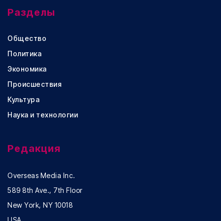
Разделы
Общество
Политика
Экономика
Происшествия
Культура
Наука и технологии
Редакция
Overseas Media Inc.
589 8th Ave., 7th Floor
New York, NY 10018
USA