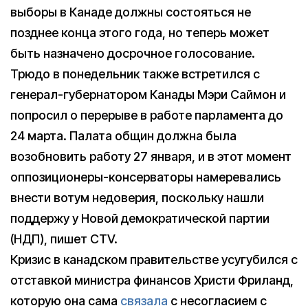
выборы в Канаде должны состояться не
позднее конца этого года, но теперь может
быть назначено досрочное голосование.
Трюдо в понедельник также встретился с
генерал-губернатором Канады Мэри Саймон и
попросил о перерыве в работе парламента до
24 марта. Палата общин должна была
возобновить работу 27 января, и в этот момент
оппозиционеры-консерваторы намеревались
внести вотум недоверия, поскольку нашли
поддержу у Новой демократической партии
(НДП), пишет CTV.
Кризис в канадском правительстве усугубился с
отставкой министра финансов Христи Фриланд,
которую она сама
связала
с несогласием с