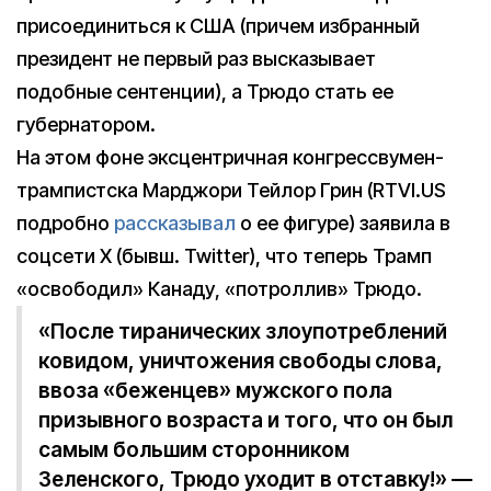
присоединиться к США (причем избранный
президент не первый раз высказывает
подобные сентенции), а Трюдо стать ее
губернатором.
На этом фоне эксцентричная конгрессвумен-
трампистска Марджори Тейлор Грин (RTVI.US
подробно
рассказывал
о ее фигуре) заявила в
соцсети X (бывш. Twitter), что теперь Трамп
«освободил» Канаду, «потроллив» Трюдо.
«После тиранических злоупотреблений
ковидом, уничтожения свободы слова,
ввоза «беженцев» мужского пола
призывного возраста и того, что он был
самым большим сторонником
Зеленского, Трюдо уходит в отставку!» —