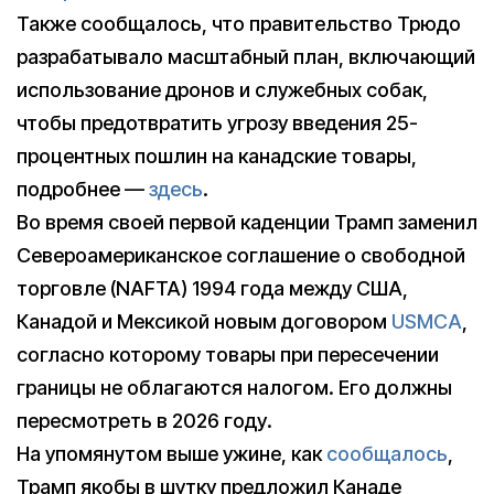
Также сообщалось, что правительство Трюдо
разрабатывало масштабный план, включающий
использование дронов и служебных собак,
чтобы предотвратить угрозу введения 25-
процентных пошлин на канадские товары,
подробнее —
здесь
.
Во время своей первой каденции Трамп заменил
Североамериканское соглашение о свободной
торговле (NAFTA) 1994 года между США,
Канадой и Мексикой новым договором
USMCA
,
согласно которому товары при пересечении
границы не облагаются налогом. Его должны
пересмотреть в 2026 году.
На упомянутом выше ужине, как
сообщалось
,
Трамп якобы в шутку предложил Канаде