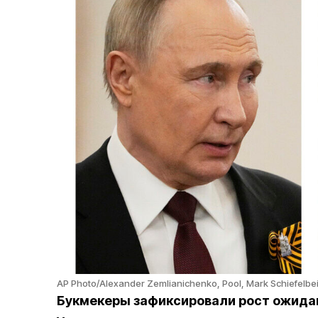
AP Photo/Alexander Zemlianichenko, Pool, Mark Schiefelbein
Букмекеры зафиксировали рост ожидан