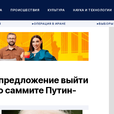
А
ПРОИСШЕСТВИЯ
КУЛЬТУРА
НАУКА И ТЕХНОЛОГИИ
Я
ОПЕРАЦИЯ В ИРАНЕ
ВЫБОРЫ 
▶
▶
 предложение выйти
о саммите Путин-