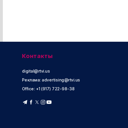
Контакты
digital@rtvi.us
Реклама:
advertising@rtvi.us
Office: +1 (917) 722-98-38