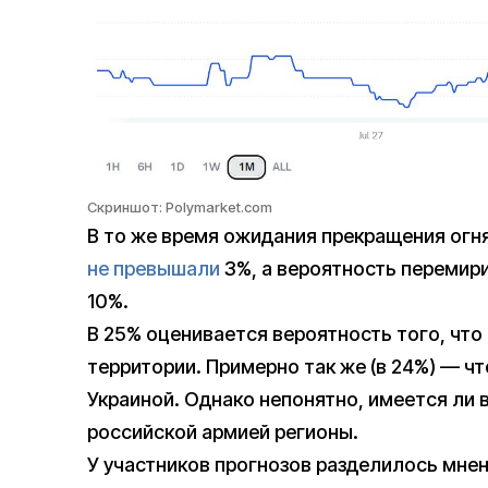
Скриншот: Polymarket.com
В то же время ожидания прекращения огня 
не превышали
3%, а вероятность перемири
10%.
В 25% оценивается вероятность того, что
территории. Примерно так же (в 24%) — 
Украиной. Однако непонятно, имеется ли 
российской армией регионы.
У участников прогнозов разделилось мнен