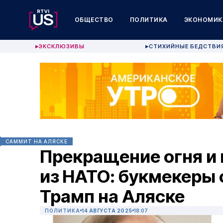
ОБЩЕСТВО
ПОЛИТИКА
ЭКОНОМИК
ЭКСКЛЮЗИВЫ
СТИХИЙНЫЕ БЕДСТВИ
▶
▶
САММИТ НА АЛЯСКЕ
Прекращение огня и
из НАТО: букмекеры 
Трамп на Аляске
ПОЛИТИКА
14 АВГУСТА 2025
18:07