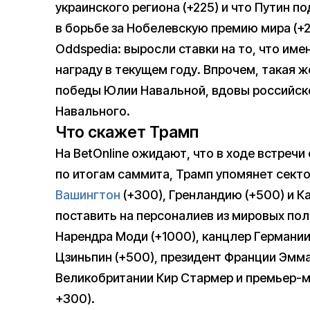
украинского региона (+225) и что Путин 
в борьбе за Нобелевскую премию мира (+
Oddspedia: выросли ставки на то, что име
награду в текущем году. Впрочем, такая ж
победы Юлии Навальной, вдовы российск
Навального.
Что скажет Трамп
На BetOnline ожидают, что в ходе встречи
по итогам саммита, Трамп упомянет сектор
Вашингтон
(+300), Гренландию (+500) и К
поставить на персоналиев из мировых по
Нарендра Моди (+1000), канцлер Германии
Цзиньпин (+500), президент Франции Эмм
Великобритании Кир Стармер и премьер-м
+300).