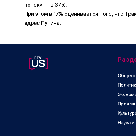
поток» — в 37%.
При этом в 17% оценивается того, что Тра
адрес Путина.
Разд
Общест
Политик
Эконом
Происш
Культур
Наука и