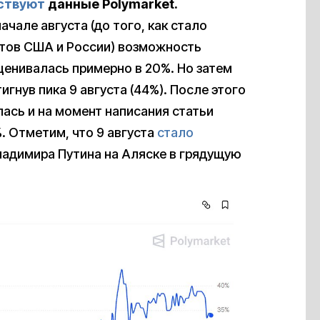
ствуют
данные Polymarket.
ачале августа (до того, как стало
нтов США и России) возможность
оценивалась примерно в 20%. Но затем
игнув пика 9 августа (44%). После этого
ась и на момент написания статьи
. Отметим, что 9 августа
стало
адимира Путина на Аляске в грядущую