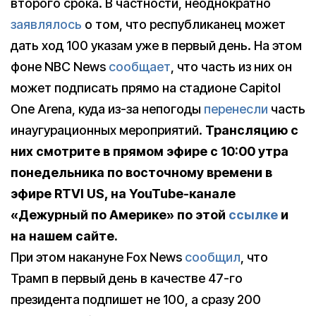
второго срока. В частности, неоднократно
заявлялось
о том, что республиканец может
дать ход 100 указам уже в первый день. На этом
фоне NBC News
сообщает
, что часть из них он
может подписать прямо на стадионе Capitol
One Arena, куда из-за непогоды
перенесли
часть
инаугурационных мероприятий.
Трансляцию с
них смотрите в прямом эфире с 10:00 утра
понедельника по восточному времени в
эфире RTVI US, на YouTube-канале
«Дежурный по Америке» по этой
ссылке
и
на нашем сайте.
При этом накануне Fox News
сообщил
, что
Трамп в первый день в качестве 47-го
президента подпишет не 100, а сразу 200