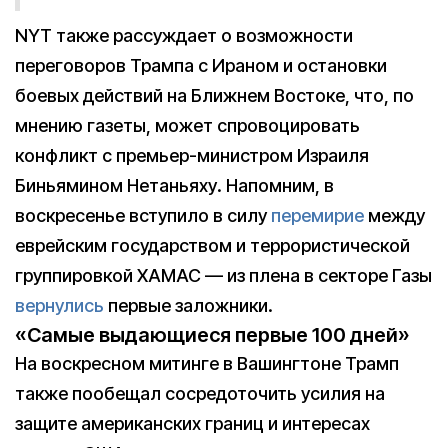
NYT также рассуждает о возможности
переговоров Трампа с Ираном и остановки
боевых действий на Ближнем Востоке, что, по
мнению газеты, может спровоцировать
конфликт с премьер-министром Израиля
Биньямином Нетаньяху. Напомним, в
воскресенье вступило в силу
перемирие
между
еврейским государством и террористической
группировкой ХАМАС — из плена в секторе Газы
вернулись
первые заложники.
«Самые выдающиеся первые 100 дней»
На воскресном митинге в Вашингтоне Трамп
также пообещал сосредоточить усилия на
защите американских границ и интересах