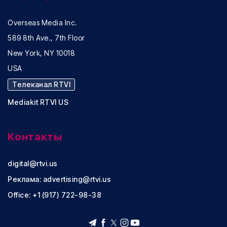
Overseas Media Inc.
589 8th Ave., 7th Floor
New York, NY 10018
USA
Телеканал RTVI
Mediakit RTVI US
Контакты
digital@rtvi.us
Реклама:
advertising@rtvi.us
Office: +1 (917) 722-98-38