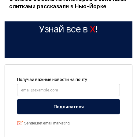
слитками рассказали в Нью-Йорке
Узнай все в
X
!