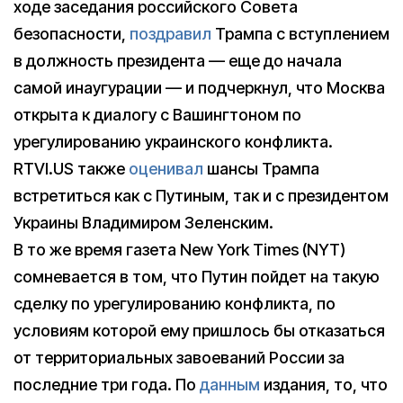
ходе заседания российского Совета
безопасности,
поздравил
Трампа с вступлением
в должность президента — еще до начала
самой инаугурации — и подчеркнул, что Москва
открыта к диалогу с Вашингтоном по
урегулированию украинского конфликта.
RTVI.US также
оценивал
шансы Трампа
встретиться как с Путиным, так и с президентом
Украины Владимиром Зеленским.
В то же время газета New York Times (NYT)
сомневается в том, что Путин пойдет на такую
сделку по урегулированию конфликта, по
условиям которой ему пришлось бы отказаться
от территориальных завоеваний России за
последние три года. По
данным
издания, то, что