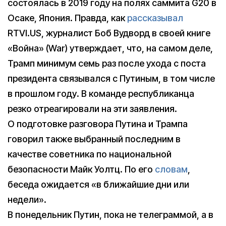
состоялась в 2019 году на полях саммита G20 в
Осаке, Япония. Правда, как
рассказывал
RTVI.US, журналист Боб Вудворд в своей книге
«Война» (War) утверждает, что, на самом деле,
Трамп минимум семь раз после ухода с поста
президента связывался с Путиным, в том числе
в прошлом году. В команде республиканца
резко отреагировали на эти заявления.
О подготовке разговора Путина и Трампа
говорил также выбранный последним в
качестве советника по национальной
безопасности Майк Уолтц. По его
словам
,
беседа ожидается «в ближайшие дни или
недели».
В понедельник Путин, пока не телеграммой, а в