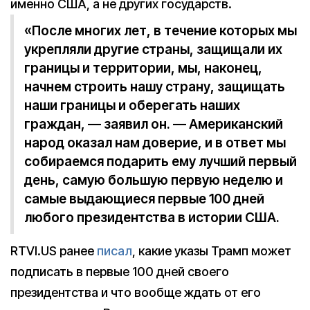
именно США, а не других государств.
«После многих лет, в течение которых мы
укрепляли другие страны, защищали их
границы и территории, мы, наконец,
начнем строить нашу страну, защищать
наши границы и оберегать наших
граждан, — заявил он. — Американский
народ оказал нам доверие, и в ответ мы
собираемся подарить ему лучший первый
день, самую большую первую неделю и
самые выдающиеся первые 100 дней
любого президентства в истории США.
RTVI.US ранее
писал
, какие указы Трамп может
подписать в первые 100 дней своего
президентства и что вообще ждать от его