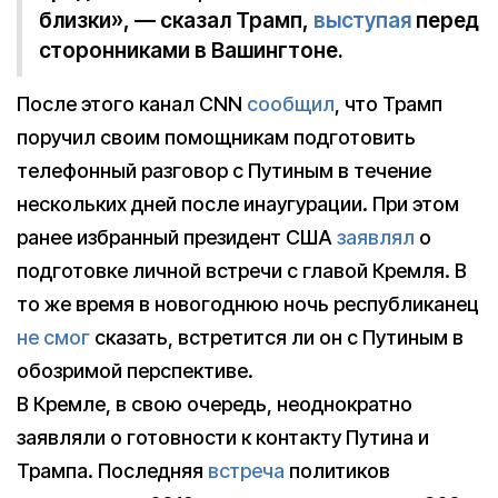
близки», — сказал Трамп,
выступая
перед
сторонниками в Вашингтоне.
После этого канал CNN
сообщил
, что Трамп
поручил своим помощникам подготовить
телефонный разговор с Путиным в течение
нескольких дней после инаугурации. При этом
ранее избранный президент США
заявлял
о
подготовке личной встречи с главой Кремля. В
то же время в новогоднюю ночь республиканец
не смог
сказать, встретится ли он с Путиным в
обозримой перспективе.
В Кремле, в свою очередь, неоднократно
заявляли о готовности к контакту Путина и
Трампа. Последняя
встреча
политиков