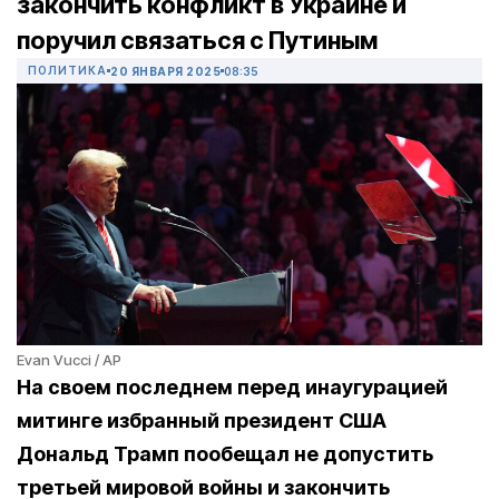
закончить конфликт в Украине и
поручил связаться с Путиным
ПОЛИТИКА
20 ЯНВАРЯ 2025
08:35
Evan Vucci / AP
На своем последнем перед инаугурацией
митинге избранный президент США
Дональд Трамп пообещал не допустить
третьей мировой войны и закончить