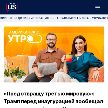
ХИЙНЫЕ БЕДСТВИЯ
ОПЕРАЦИЯ В ИРАНЕ
ВЫБОРЫ В США - 2026
ПОК
▶
▶
▶
«Предотвращу третью мировую»:
Трамп перед инаугурацией пообещал