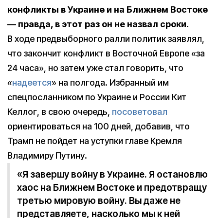
конфликты в Украине и на Ближнем Востоке
— правда, в этот раз он не назвал сроки.
В ходе предвыборного ралли политик заявлял,
что закончит конфликт в Восточной Европе «за
24 часа», но затем уже стал говорить, что
«
надеется
» на полгода. Избранный им
спецпосланником по Украине и России Кит
Келлог, в свою очередь,
посоветовал
ориентироваться на 100 дней, добавив, что
Трамп не пойдет на уступки главе Кремля
Владимиру Путину.
«Я завершу войну в Украине. Я остановлю
хаос на Ближнем Востоке и предотвращу
третью мировую войну. Вы даже не
представляете, насколько мы к ней