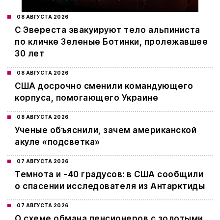
08 АВГУСТА 2026
С Эвереста эвакуируют тело альпиниста
по кличке Зеленые Ботинки, пролежавшее
30 лет
08 АВГУСТА 2026
США досрочно сменили командующего
корпуса, помогающего Украине
08 АВГУСТА 2026
Ученые объяснили, зачем американской
акуле «подсветка»
07 АВГУСТА 2026
Темнота и -40 градусов: в США сообщили
о спасении исследователя из Антарктиды
07 АВГУСТА 2026
О схеме обмана пенсионеров с золотыми