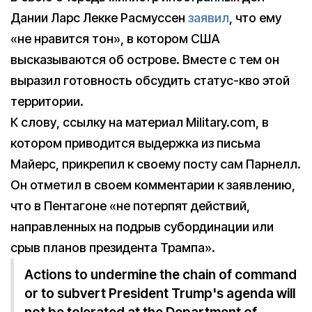
Дании Ларс Лекке Расмуссен
заявил
, что ему
«не нравится тон», в котором США
высказываются об острове. Вместе с тем он
выразил готовность обсудить статус-кво этой
территории.
К слову, ссылку на материал Military.com, в
котором приводится выдержка из письма
Майерс, прикрепил к своему посту сам Парнелл.
Он отметил в своем комментарии к заявлению,
что в Пентагоне «не потерпят действий,
направленных на подрыв субординации или
срыв планов президента Трампа».
Actions to undermine the chain of command
or to subvert President Trump's agenda will