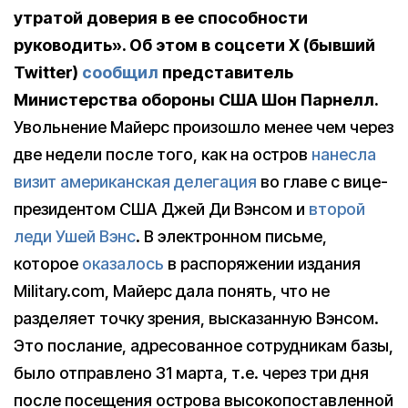
утратой доверия в ее способности
руководить». Об этом в соцсети X (бывший
Twitter)
сообщил
представитель
Министерства обороны США Шон Парнелл.
Увольнение Майерс произошло менее чем через
две недели после того, как на остров
нанесла
визит американская делегация
во главе с вице-
президентом США Джей Ди Вэнсом и
второй
леди Ушей Вэнс
. В электронном письме,
которое
оказалось
в распоряжении издания
Military.com, Майерс дала понять, что не
разделяет точку зрения, высказанную Вэнсом.
Это послание, адресованное сотрудникам базы,
было отправлено 31 марта, т.е. через три дня
после посещения острова высокопоставленной