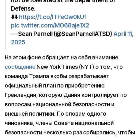
not be tolerated at the Department of
Defense.
⬇️⬇️
https://t.co/ITFeGw0kUf
pic.twitter.com/MO68aje1X2
— Sean Parnell (@SeanParnellATSD)
April 11,
2025
На этом фоне обращает на себя внимание
сообщение
New York Times (NYT) о том, что
команда Трампа якобы разрабатывает
официальный план по приобретению
Гренландии, которую Дания контролирует по
вопросам национальной безопасности и
внешней политики. По словам одного
чиновника, члены Совета национальной
безопасности несколько раз собирались, чтобы