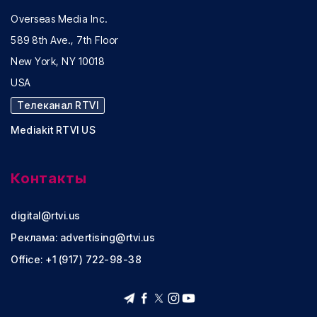
Overseas Media Inc.
589 8th Ave., 7th Floor
New York, NY 10018
USA
Телеканал RTVI
Mediakit RTVI US
Контакты
digital@rtvi.us
Реклама:
advertising@rtvi.us
Office: +1 (917) 722-98-38