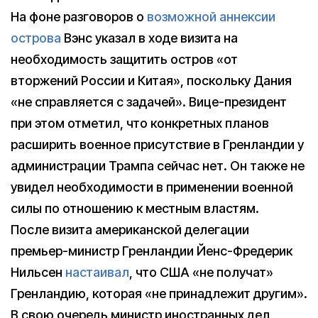
На фоне разговоров о
возможной аннексии
острова
Вэнс указал в ходе визита на
необходимость защитить остров «от
вторжений России и Китая», поскольку Дания
«не справляется с задачей». Вице-президент
при этом отметил, что конкретных планов
расширить военное присутствие в Гренландии у
администрации Трампа сейчас нет. Он также не
увидел необходимости в применении военной
силы по отношению к местным властям.
После визита американской делегации
премьер-министр Гренландии Йенс-Фредерик
Нильсен
настаивал
, что США «не получат»
Гренландию, которая «не принадлежит другим».
В свою очередь министр иностранных дел