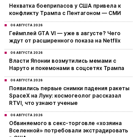
Нехватка боеприпасов у США привела к
конфликту Трампа с Пентагоном — СМИ
06 АВГУСТА 2026
Геймплей GTA VI — уже в августе? Чего
ждут от расширенного показа на Netflix
06 АВГУСТА 2026
Власти Японии возмутились мемами с
Наруто и покемонами в соцсетях Трампа
06 АВГУСТА 2026
Появились первые снимки падения ракеты
SpaceX на Луну: космогеолог рассказал
RTVI, что узнают ученые
06 АВГУСТА 2026
Обвиняемого в секс-торговле «хозяина
Вселенной» потребовали экстрадировать