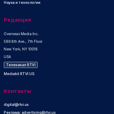
Наука и технологии
Редакция
Overseas Media Inc.
589 8th Ave., 7th Floor
New York, NY 10018
USA
Телеканал RTVI
Mediakit RTVI US
Контакты
digital@rtvi.us
Реклама:
advertising@rtvi.us