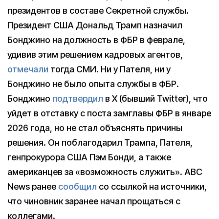
президентов в составе Секретной службы.
Президент США Дональд Трамп назначил
Бонджино на должность в ФБР в феврале,
удивив этим решением кадровых агентов,
отмечали
тогда СМИ. Ни у Пателя, ни у
Бонджино не было опыта службы в ФБР.
Бонджино
подтвердил
в X (бывший Twitter), что
уйдет в отставку с поста замглавы ФБР в январе
2026 года, но не стал объяснять причины
решения. Он поблагодарил Трампа, Пателя,
генпрокурора США Пэм Бонди, а также
американцев за «возможность служить». ABC
News ранее
сообщил
со ссылкой на источники,
что чиновник заранее начал прощаться с
коллегами.