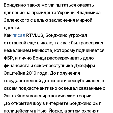
Бонджино также могли пытаться оказать
давление на президента Украины Владимира
Зеленского с целью заключения мирной
сделки.
Как
писал
RTVI.US, Бонджино угрожал
отставкой еще в июле, так как был рассержен
нежеланием Минюста, которому подчиняется
ФБР, и лично Бонди рассекречивать дело
финансиста и секс-преступника Джеффри
Эпштейна 2019 года. До получения
государственной должности республиканец в
своем подкасте активно освещал связанные с
Эпштейном конспирологические теории.
До открытия шоу в интернете Бонджино был
полицейским в Нью-Йорке, а затем охранял