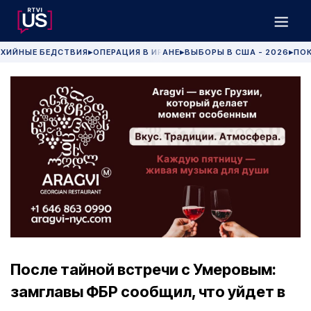
ХИЙНЫЕ БЕДСТВИЯ
ОПЕРАЦИЯ В ИРАНЕ
ВЫБОРЫ В США - 2026
ПОК
▶
▶
▶
После тайной встречи с Умеровым:
замглавы ФБР сообщил, что уйдет в