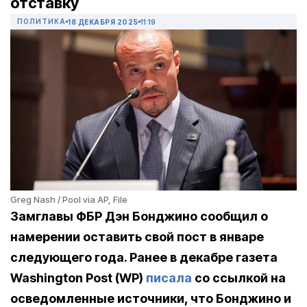
отставку
ПОЛИТИКА
18 ДЕКАБРЯ 2025
11:19
Greg Nash / Pool via AP, File
Замглавы ФБР Дэн Бонджино сообщил о
намерении оставить свой пост в январе
следующего года. Ранее в декабре газета
Washington Post (WP)
писала
со ссылкой на
осведомленные источники, что Бонджино и