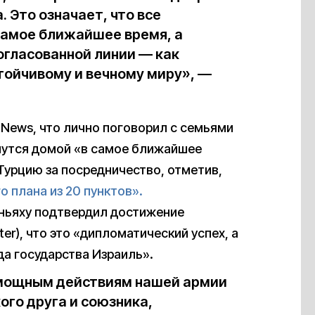
. Это означает, что все
самое ближайшее время, а
огласованной линии — как
стойчивому и вечному миру», —
 News, что лично поговорил с семьями
рнутся домой «в самое ближайшее
 Турцию за посредничество, отметив,
о плана из 20 пунктов».
ньяху подтвердил достижение
ter), что это «дипломатический успех, а
да государства Израиль».
 мощным действиям нашей армии
ого друга и союзника,