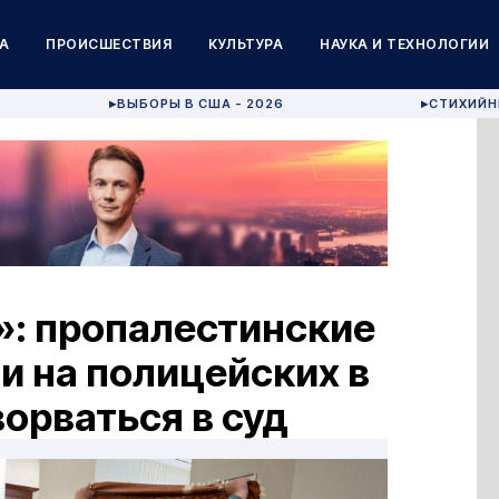
А
ПРОИСШЕСТВИЯ
КУЛЬТУРА
НАУКА И ТЕХНОЛОГИИ
ВЫБОРЫ В США - 2026
СТИХИЙН
▶
▶
»: пропалестинские
и на полицейских в
ворваться в суд