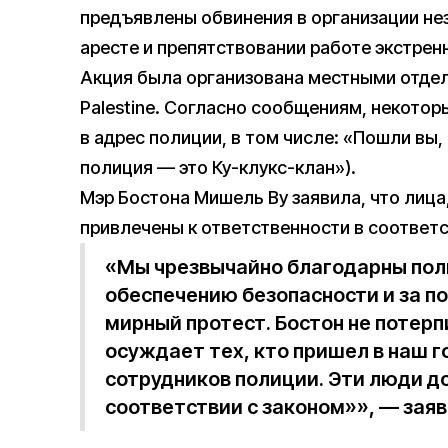
предъявлены обвинения в организации не
аресте и препятствовании работе экстрен
Акция была организована местными отделе
Palestine. Согласно сообщениям, некото
в адрес полиции, в том числе: «Пошли вы,
полиция — это Ку-клукс-клан»).
Мэр Бостона Мишель Ву заявила, что лица
привлечены к ответственности в соответс
«Мы чрезвычайно благодарны поли
обеспечению безопасности и за п
мирный протест. Бостон не потерп
осуждает тех, кто пришел в наш г
сотрудников полиции. Эти люди д
соответствии с законом»», — заяв