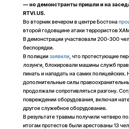
— но демонстранты пришли и на засед
RTVI.US.
Во вторник вечером в центре Бостона
про
второй годовщине атаки террористов ХАМ
В демонстрации участвовали 200-300 чел
беспорядки.
В полиции
заявили
, что протестующие пе
лозунги, блокировали машины служб право
пинать и нападать на самих полицейских.
дополнительные силы правоохранительных
продолжали сопротивляться разгону. Сот
повреждении оборудования, включая нате
другое служебное оборудование.
В результате травмы получили четверо по
итогам протестов были арестованы 13 чело