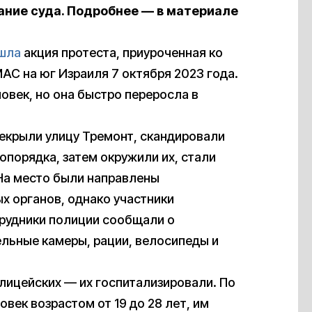
ание суда. Подробнее — в материале
шла
акция протеста, приуроченная ко
АС на юг Израиля 7 октября 2023 года.
овек, но она быстро переросла в
рекрыли улицу Тремонт, скандировали
порядка, затем окружили их, стали
 На место были направлены
 органов, однако участники
рудники полиции сообщали о
льные камеры, рации, велосипеды и
лицейских — их госпитализировали. По
век возрастом от 19 до 28 лет, им