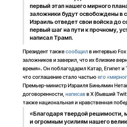
первый этап нашего мирного плана
заложники будут освобождены в 
Израиль отведет свои войска до с
первый шаг на пути к прочному, у
написал Трамп.
Президент также
сообщил
в интервью Fox
заложников и заверил, что их близкие ве
время». Он поблагодарил Катар, Египет и
что соглашение стало частью
его «мирног
Премьер-министр Израиля Биньямин Нета
договоренности,
написав
в X (бывший Twit
также национальная и нравственная побе
«Благодаря твердой решимости,
и огромным усилиям нашего велик