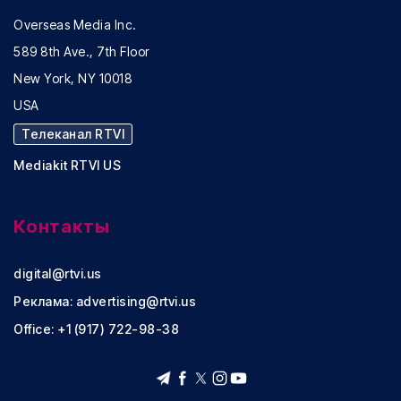
Overseas Media Inc.
589 8th Ave., 7th Floor
New York, NY 10018
USA
Телеканал RTVI
Mediakit RTVI US
Контакты
digital@rtvi.us
Реклама:
advertising@rtvi.us
Office: +1 (917) 722-98-38