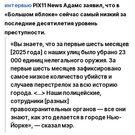
интервью
PIX11 News Адамс заявил, что в
«Большом яблоке» сейчас самый низкий за
последние десятилетия уровень
преступности.
«Вы знаете, что за первые шесть месяцев
[2025 года] с наших улиц было убрано 23
000 единиц нелегального оружия. За
первые шесть месяцев зафиксировано
самое низкое количество убийств и
случаев перестрелок за всю историю
города. <…> Наши полицейские,
сотрудники [разных]
правоохранительных органов — все они
знают, как это делается в городе Нью-
Йорке», — сказал мэр.