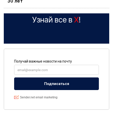
30 лет
Узнай все в
X
!