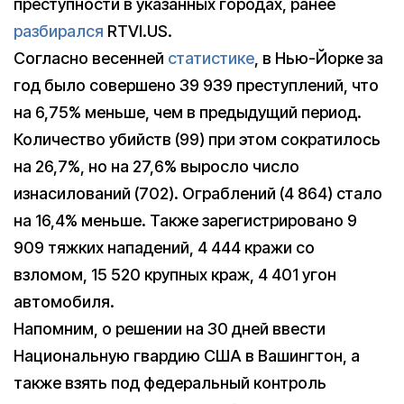
преступности в указанных городах, ранее
разбирался
RTVI.US.
Согласно весенней
статистике
, в Нью-Йорке за
год было совершено 39 939 преступлений, что
на 6,75% меньше, чем в предыдущий период.
Количество убийств (99) при этом сократилось
на 26,7%, но на 27,6% выросло число
изнасилований (702). Ограблений (4 864) стало
на 16,4% меньше. Также зарегистрировано 9
909 тяжких нападений, 4 444 кражи со
взломом, 15 520 крупных краж, 4 401 угон
автомобиля.
Напомним, о решении на 30 дней ввести
Национальную гвардию США в Вашингтон, а
также взять под федеральный контроль