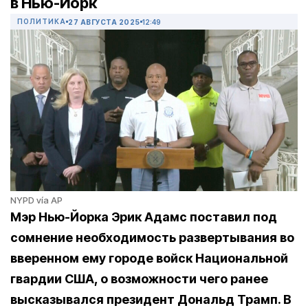
в Нью-Йорк
ПОЛИТИКА
27 АВГУСТА 2025
12:49
NYPD vía AP
Мэр Нью-Йорка Эрик Адамс поставил под
сомнение необходимость развертывания во
вверенном ему городе войск Национальной
гвардии США, о возможности чего ранее
высказывался президент Дональд Трамп. В