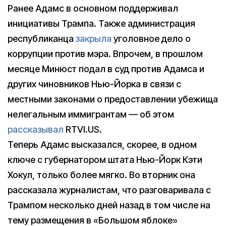
Ранее Адамс в основном поддерживал
инициативы Трампа. Также администрация
республиканца
закрыла
уголовное дело о
коррупции против мэра. Впрочем, в прошлом
месяце Минюст подал в суд против Адамса и
других чиновников Нью-Йорка в связи с
местными законами о предоставлении убежища
нелегальным иммигрантам — об этом
рассказывал
RTVI.US.
Теперь Адамс высказался, скорее, в одном
ключе с губернатором штата Нью-Йорк Кэти
Хокул, только более мягко. Во вторник она
рассказала журналистам, что разговаривала с
Трампом несколько дней назад в том числе на
тему размещения в «Большом яблоке»