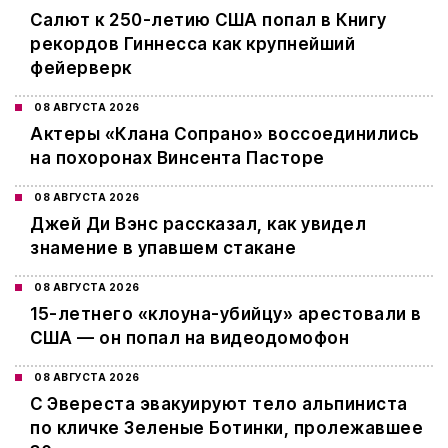
Салют к 250-летию США попал в Книгу
рекордов Гиннесса как крупнейший
фейерверк
08 АВГУСТА 2026
Актеры «Клана Сопрано» воссоединились
на похоронах Винсента Пасторе
08 АВГУСТА 2026
Джей Ди Вэнс рассказал, как увидел
знамение в упавшем стакане
08 АВГУСТА 2026
15-летнего «клоуна-убийцу» арестовали в
США — он попал на видеодомофон
08 АВГУСТА 2026
С Эвереста эвакуируют тело альпиниста
по кличке Зеленые Ботинки, пролежавшее