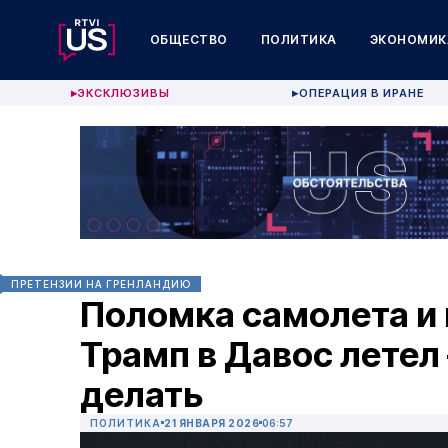
ОБЩЕСТВО
ПОЛИТИКА
ЭКОНОМИК
ЭКСКЛЮЗИВЫ
ОПЕРАЦИЯ В ИРАНЕ
▶
▶
ПРЕТЕНЗИИ НА ГРЕНЛАНДИЮ
Поломка самолета и 
Трамп в Давос летел 
делать
ПОЛИТИКА
21 ЯНВАРЯ 2026
06:57