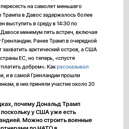
 пересесть на самолет меньшего
ие Трампа в Давос задержалось более
н выступить в среду в 14:30 по
в Давосе минимум пять встреч, включая
 Гренландии. Ранее Трамп в очередной
ят захватить арктический остров, а США
страны ЕС, но теперь, «спустя
тплатить добром». Как
рассказывал
ии, и в самой Гренландии прошли
нкам, в них приняли участие около 20
адках, почему Дональд Трамп
 поскольку у США уже есть
андией. Можно строить военные
артнерами по НАТО в