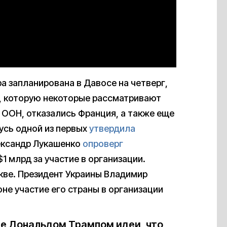
а запланирована в Давосе на четверг,
ии, которую некоторые рассматривают
 ООН, отказались Франция, а также еще
усь одной из первых
утвердила
лександр Лукашенко
опроверг
 млрд за участие в организации.
кве. Президент Украины Владимир
оне участие его страны в организации
е Дональдом Трампом идеи, что