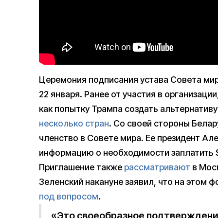
Церемония подписания устава Совета мир
22 января. Ранее от участия в организац
как попытку Трампа создать альтернативу
несколько стран
. Со своей стороны Белар
членство в Совете мира. Ее президент А
информацию о необходимости заплатить $1
Приглашение также
рассматривают
в Мос
Зеленский накануне заявил, что на этом ф
под вопросом
.
«Это своеобразное подтверждени