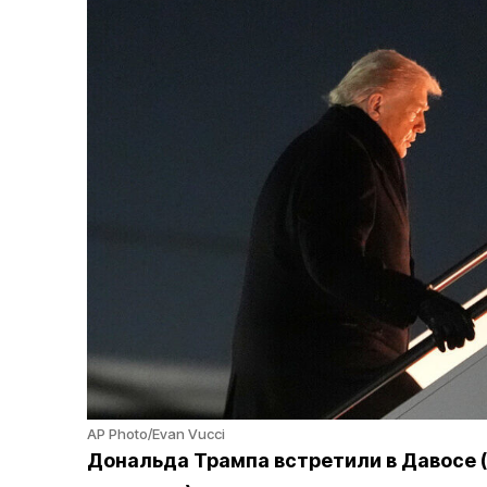
AP Photo/Evan Vucci
Дональда Трампа встретили в Давосе (