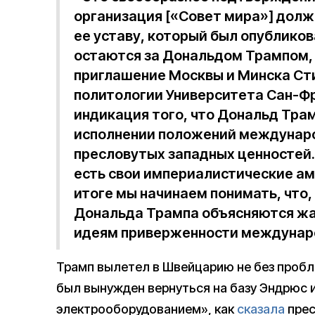
организация [«Совет мира»] долж
ее уставу, который был опубликов
остаются за Дональдом Трампом
приглашение Москвы и Минска Сти
политологии Университета Сан-Ф
индикация того, что Дональд Трам
исполнении положений междунаро
пресловутых западных ценностей.
есть свои империалистические амб
итоге мы начинаем понимать, что,
Дональда Трампа объясняются жа
идеям приверженности междунар
Трамп вылетел в Швейцарию не без пробле
был вынужден вернуться на базу Эндрюс 
электрооборудованием», как
сказала
прес