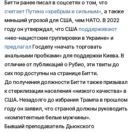
Битти ранее писал в соцсетях о том, что
считает Путина «храбрым и сильным»
, а также
меньшей угрозой для США, чем НАТО. В 2022
году он утверждал, что США
поддерживают
«нео-нацистские группировки в Украине» и
предлагал
Госдепу «начать торговать
анальными пробками» для поддержки Киева. В
отличие от публикаций о Рубио, эти твиты до
сих пор доступны на странице Битти.
До получения должности Битти также призывал
к стерилизации населения «низкого качества» в
США. Незадолго до избрания Трампа в прошлом
году он заявил, что страной должны руководить
«компетентные белые мужчины».
Бывший преподаватель Дьюкского