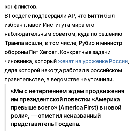
конфликтов.
В Госдепе подтвердили AP, что Битти был
избран главой Института мира его
наблюдательным советом, куда по решению
Трампа вошли, в том числе, Рубио и министр
обороны Пит Хегсет. Конкретные задачи
чиновника, который
женат на уроженке России
,
дядя которой некогда работал в российском
правительстве, в ведомстве не уточнили.
«Мы с нетерпением ждем продвижения
им президентской повестки «Америка
превыше всего» (America First) в новой
роли», — отметил неназванный
представитель Госдепа.