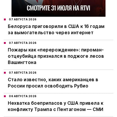
07 АВГУСТА 2026
Белоруса приговорили в США к 16 годам
за вымогательство через интернет
07 АВГУСТА 2026
Пожары как «перерождение»: пироман-
отцеубийца признался в поджоге лесов
Вашингтона
07 АВГУСТА 2026
Стало известно, каких американцев в
России просил освободить Рубио
06 АВГУСТА 2026
Нехватка боеприпасов у США привела к
конфликту Трампа с Пентагоном — СМИ