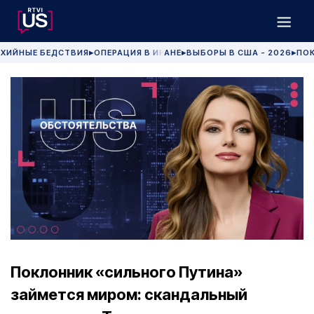
ХИЙНЫЕ БЕДСТВИЯ
ОПЕРАЦИЯ В ИРАНЕ
ВЫБОРЫ В США - 2026
ПОК
▶
▶
▶
Поклонник «сильного Путина»
займется миром: скандальный