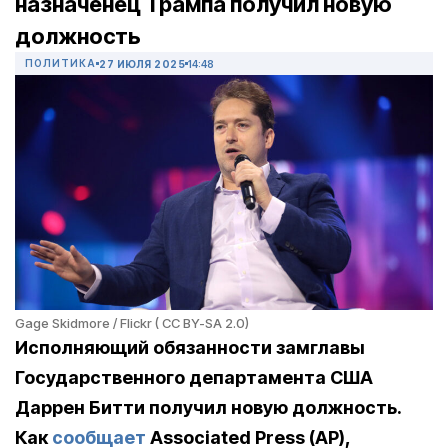
назначенец Трампа получил новую
должность
ПОЛИТИКА
27 ИЮЛЯ 2025
14:48
Gage Skidmore / Flickr ( CC BY-SA 2.0)
Исполняющий обязанности замглавы
Государственного департамента США
Даррен Битти получил новую должность.
Как
сообщает
Associated Press (AP),