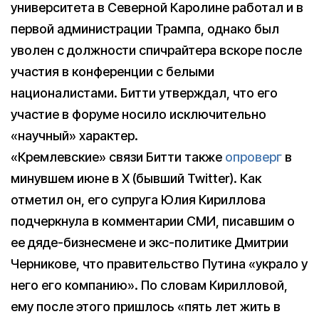
университета в Северной Каролине работал и в
первой администрации Трампа, однако был
уволен с должности спичрайтера вскоре после
участия в конференции с белыми
националистами. Битти утверждал, что его
участие в форуме носило исключительно
«научный» характер.
«Кремлевские» связи Битти также
опроверг
в
минувшем июне в X (бывший Twitter). Как
отметил он, его супруга Юлия Кириллова
подчеркнула в комментарии СМИ, писавшим о
ее дяде-бизнесмене и экс-политике Дмитрии
Черникове, что правительство Путина «украло у
него его компанию». По словам Кирилловой,
ему после этого пришлось «пять лет жить в