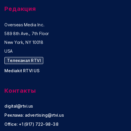
Редакция
Overseas Media Inc.
589 8th Ave., 7th Floor
New York, NY 10018
USA
Телеканал RTVI
Mediakit RTVI US
Контакты
digital@rtvi.us
Реклама:
advertising@rtvi.us
Office: +1 (917) 722-98-38