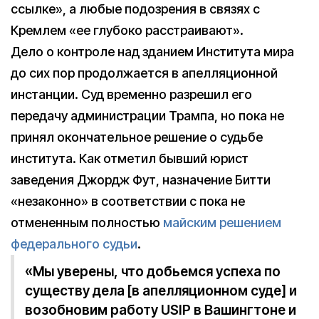
ссылке», а любые подозрения в связях с
Кремлем «ее глубоко расстраивают».
Дело о контроле над зданием Института мира
до сих пор продолжается в апелляционной
инстанции. Суд временно разрешил его
передачу администрации Трампа, но пока не
принял окончательное решение о судьбе
института. Как отметил бывший юрист
заведения Джордж Фут, назначение Битти
«незаконно» в соответствии с пока не
отмененным полностью
майским решением
федерального судьи
.
«Мы уверены, что добьемся успеха по
существу дела [в апелляционном суде] и
возобновим работу USIP в Вашингтоне и