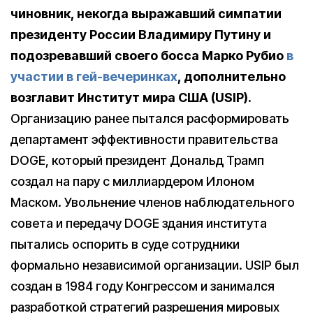
чиновник, некогда выражавший симпатии
президенту России Владимиру Путину и
подозревавший своего босса Марко Рубио
в
участии в гей-вечеринках
, дополнительно
возглавит Институт мира США (USIP).
Организацию ранее пытался расформировать
департамент эффективности правительства
DOGE, который президент Дональд Трамп
создал на пару с миллиардером Илоном
Маском. Увольнение членов наблюдательного
совета и передачу DOGE здания института
пытались оспорить в суде сотрудники
формально независимой организации. USIP был
создан в 1984 году Конгрессом и занимался
разработкой стратегий разрешения мировых