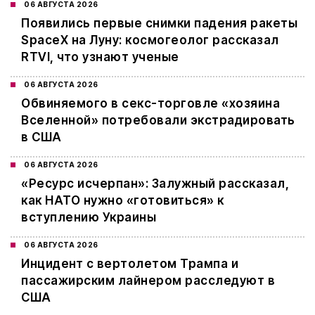
06 АВГУСТА 2026
Появились первые снимки падения ракеты
SpaceX на Луну: космогеолог рассказал
RTVI, что узнают ученые
06 АВГУСТА 2026
Обвиняемого в секс-торговле «хозяина
Вселенной» потребовали экстрадировать
в США
06 АВГУСТА 2026
«Ресурс исчерпан»: Залужный рассказал,
как НАТО нужно «готовиться» к
вступлению Украины
06 АВГУСТА 2026
Инцидент с вертолетом Трампа и
пассажирским лайнером расследуют в
США