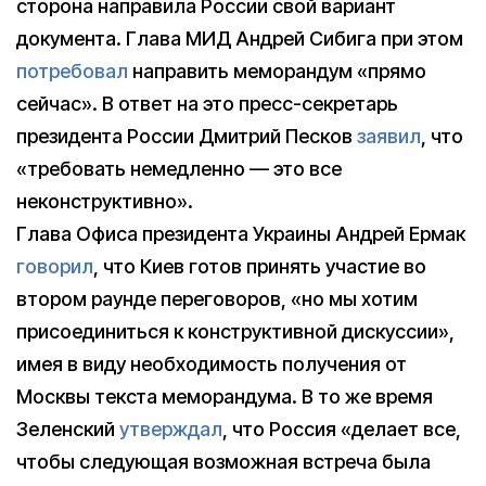
сторона направила России свой вариант
документа. Глава МИД Андрей Сибига при этом
потребовал
направить меморандум «прямо
сейчас». В ответ на это пресс-секретарь
президента России Дмитрий Песков
заявил
, что
«требовать немедленно — это все
неконструктивно».
Глава Офиса президента Украины Андрей Ермак
говорил
, что Киев готов принять участие во
втором раунде переговоров, «но мы хотим
присоединиться к конструктивной дискуссии»,
имея в виду необходимость получения от
Москвы текста меморандума. В то же время
Зеленский
утверждал
, что Россия «делает все,
чтобы следующая возможная встреча была