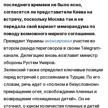
последнего времени не было ясно,
согласятся ли представители Киева на
встречу, поскольку Москва так и не
передала свой вариант меморандума по
поводу возможного мирного соглашения.
Президент Украины
анонсировал
участие во
втором раунде переговоров в своем Telegram-
канале. Делегацию вновь возглавит министр
обороны Рустем Умеров.
Зеленский также определил ключевые позиции
перед встречей с россиянами в Турции. По его
словам, речь идет о «полном и безусловном»
прекращении огня, освобождении пленных и
возвращении «похищенных детей». Он не
уточнил, о каком количестве пленных и детей