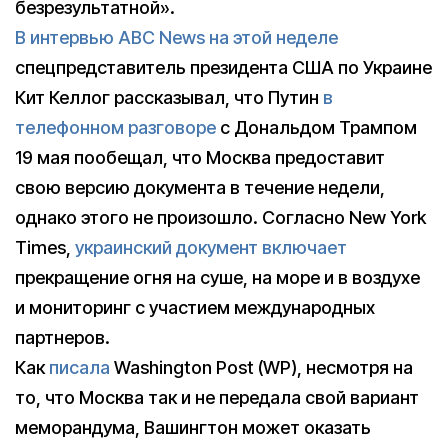
безрезультатной».
В интервью ABC News на этой неделе
спецпредставитель президента США по Украине
Кит Келлог рассказывал, что Путин
в
телефонном разговоре
с Дональдом Трампом
19 мая пообещал, что Москва предоставит
свою версию документа в течение недели,
однако этого не произошло. Согласно New York
Times,
украинский документ включает
прекращение огня на суше, на море и в воздухе
и мониторинг с участием международных
партнеров.
Как
писала
Washington Post (WP), несмотря на
то, что Москва так и не передала свой вариант
меморандума, Вашингтон может оказать