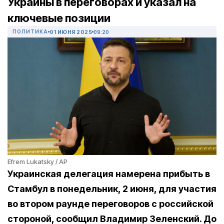
Украины в переговорах и указал на
ключевые позиции
ПОЛИТИКА
01 ИЮНЯ 2025
09:20
Efrem Lukatsky / AP
Украинская делегация намерена прибыть в
Стамбул в понедельник, 2 июня, для участия
во втором раунде переговоров с российской
стороной, сообщил Владимир Зеленский. До