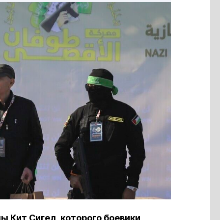
 Кит Сигел, которого боевики