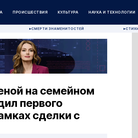
А
ПРОИСШЕСТВИЯ
КУЛЬТУРА
НАУКА И ТЕХНОЛОГИИ
СМЕРТИ ЗНАМЕНИТОСТЕЙ
СТИХ
▶
▶
еной на семейном
дил первого
амках сделки с