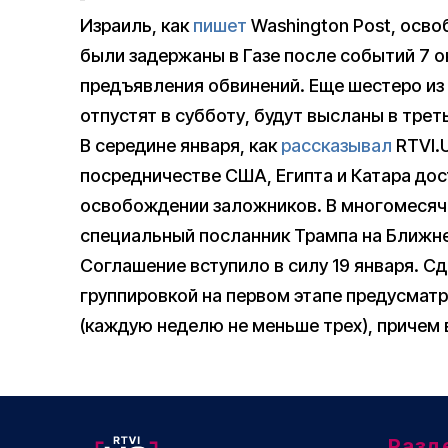
Израиль, как
пишет
Washington Post, освоб
были задержаны в Газе после событий 7 о
предъявления обвинений. Еще шестеро из 
отпустят в субботу, будут высланы в трет
В середине января, как
рассказывал
RTVI.
посредничестве США, Египта и Катара дос
освобождении заложников. В многомесяч
специальный посланник Трампа на Ближн
Соглашение вступило в силу 19 января. С
группировкой на первом этапе предусмат
(каждую неделю не меньше трех), причем 
Разд