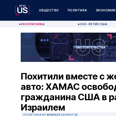
ОБЩЕСТВО
ПОЛИТИКА
ЭКОНОМИК
ЭКСКЛЮЗИВЫ
250-ЛЕТИЕ США
▶
▶
Похитили вместе с ж
авто: ХАМАС освобо
гражданина США в р
Израилем
ПОЛИТИКА
01 ФЕВРАЛЯ 2025
07:49