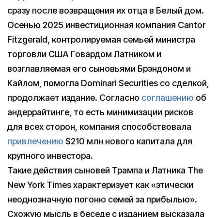
сразу после возвращения их отца в Белый дом.
Осенью 2025 инвестиционная компания Cantor
Fitzgerald, контролируемая семьей министра
торговли США Говардом Латником и
возглавляемая его сыновьями Брэндоном и
Кайлом, помогла Dominari Securities со сделкой,
продолжает издание. Согласно
соглашению
об
андеррайтинге, то есть минимизации рисков
для всех сторон, компания способствовала
привлечению
$210 млн нового капитала для
крупного инвестора.
Такие действия сыновей Трампа и Латника The
New York Times характеризует как «этически
неоднозначную погоню семей за прибылью».
Схожую мысль в беседе с изданием высказала