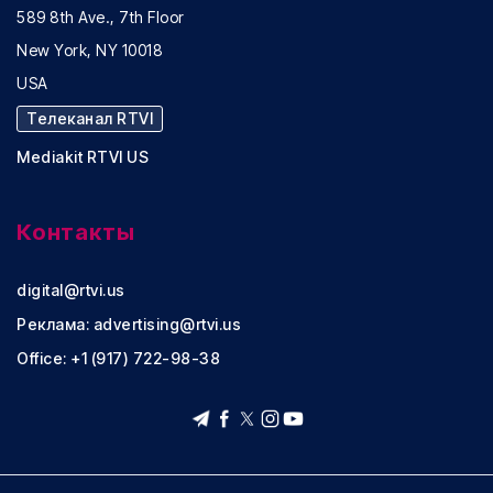
589 8th Ave., 7th Floor
New York, NY 10018
USA
Телеканал RTVI
Mediakit RTVI US
Контакты
digital@rtvi.us
Реклама:
advertising@rtvi.us
Office: +1 (917) 722-98-38