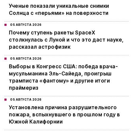
Ученые показали уникальные снимки
Солнца с «перьями» на поверхности
05 АВГУСТА 2026
Почему ступень ракеты SpaceX
столкнулась с Луной и что это даст науке,
рассказал астрофизик
05 АВГУСТА 2026
Выборы в Конгресс США: победа врача-
мусульманина Эль-Сайеда, проигрыш
трамписта «фантому» и другие итоги
праймериз
05 АВГУСТА 2026
Установлена причина разрушительного
пожара, вспыхнувшего в прошлом году в
Южной Калифорнии