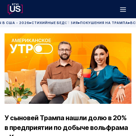
 В США - 2026
СТИХИЙНЫЕ БЕДСТВИЯ
ПОКУШЕНИЯ НА ТРАМПА
ВС
▶
▶
▶
У сыновей Трампа нашли долю в 20%
в предприятии по добыче вольфрама