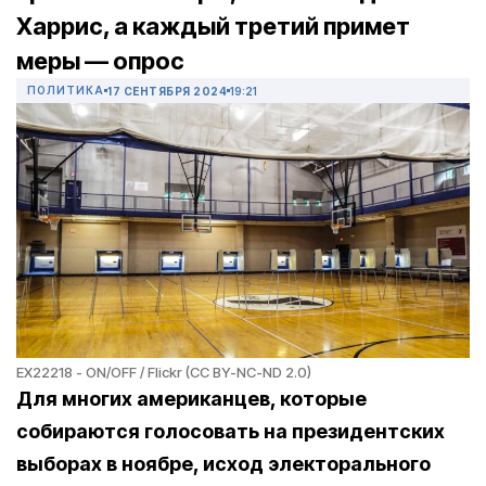
Харрис, а каждый третий примет
меры — опрос
ПОЛИТИКА
17 СЕНТЯБРЯ 2024
19:21
EX22218 - ON/OFF / Flickr (CC BY-NC-ND 2.0)
Для многих американцев, которые
собираются голосовать на президентских
выборах в ноябре, исход электорального