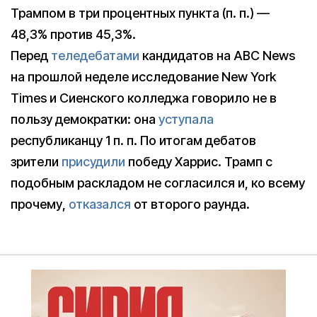
Трампом в три процентных пункта (п. п.) —
48,3% против 45,3%.
Перед
теледебатами
кандидатов на ABC News
на прошлой неделе исследование New York
Times и Сиенского колледжа говорило не в
пользу демократки: она
уступала
республиканцу 1 п. п. По итогам дебатов
зрители
присудили
победу Харрис. Трамп с
подобным раскладом не согласился и, ко всему
прочему,
отказался
от второго раунда.