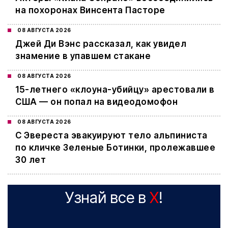
на похоронах Винсента Пасторе
08 АВГУСТА 2026
Джей Ди Вэнс рассказал, как увидел
знамение в упавшем стакане
08 АВГУСТА 2026
15-летнего «клоуна-убийцу» арестовали в
США — он попал на видеодомофон
08 АВГУСТА 2026
С Эвереста эвакуируют тело альпиниста
по кличке Зеленые Ботинки, пролежавшее
30 лет
Узнай все в
X
!