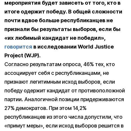
мероприятия будет зависеть от того, кто в
итоге одержит победу. В общей сложности
почти вдвое больше республиканцев не
признали бы результаты выборов, если бы
«их любимый кандидат не победил»,
говорится
в исследовании World Justice
Project (WJP).
Согласно результатам опроса, 46% тех, кто
ассоциирует себя с республиканцами, не
признают легитимным исход выборов, если
победу одержит кандидат от противоположной
партии. Аналогичной позиции придерживаются
27% демократов. При этом 14,2%
республиканцев из этого числа допустили, что
«примут меры», если исход выборов решится в