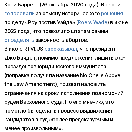
Кони Барретт (26 октября 2020 года). Все они
голосовали
за отмену исторического
решения
по делу «Роу против Уэйда» (
Roe v. Wade
) в июне
2022 года, что позволило штатам самим
определять
законность абортов.
В июле RTVI.US
рассказывал
, что президент
Джо Байден, помимо предложения лишить экс-
президентов юридического иммунитета
(поправка получила название No One Is Above
the Law Amendment), призвал наложить
ограничения на сроки исполнения полномочий
судей Верховного суда. По его мнению, это
помогло бы сделать процесс выдвижения
кандидатов в суд «более предсказуемым и
менее произвольным».