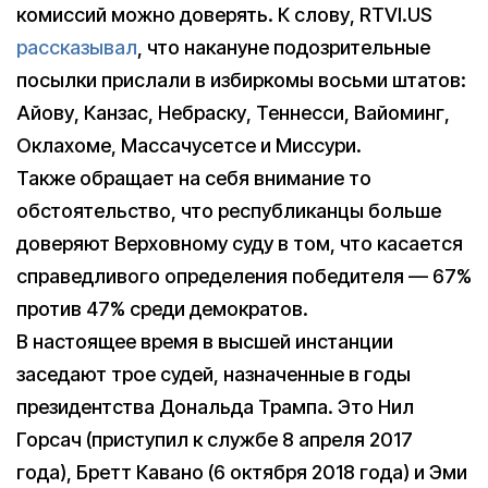
комиссий можно доверять. К слову, RTVI.US
рассказывал
, что накануне подозрительные
посылки прислали в избиркомы восьми штатов:
Айову, Канзас, Небраску, Теннесси, Вайоминг,
Оклахоме, Массачусетсе и Миссури.
Также обращает на себя внимание то
обстоятельство, что республиканцы больше
доверяют Верховному суду в том, что касается
справедливого определения победителя — 67%
против 47% среди демократов.
В настоящее время в высшей инстанции
заседают трое судей, назначенные в годы
президентства Дональда Трампа. Это Нил
Горсач (приступил к службе 8 апреля 2017
года), Бретт Кавано (6 октября 2018 года) и Эми