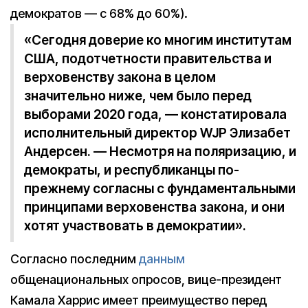
демократов — с 68% до 60%).
«Сегодня доверие ко многим институтам
США, подотчетности правительства и
верховенству закона в целом
значительно ниже, чем было перед
выборами 2020 года, — констатировала
исполнительный директор WJP Элизабет
Андерсен. — Несмотря на поляризацию, и
демократы, и республиканцы по-
прежнему согласны с фундаментальными
принципами верховенства закона, и они
хотят участвовать в демократии».
Согласно последним
данным
общенациональных опросов, вице-президент
Камала Харрис имеет преимущество перед