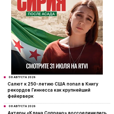
08 АВГУСТА 2026
Салют к 250-летию США попал в Книгу
рекордов Гиннесса как крупнейший
фейерверк
08 АВГУСТА 2026
Актеры «Клана Сопрано» воссоединились