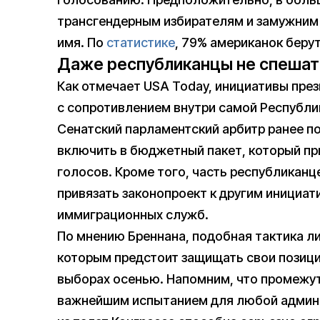
трансгендерным избирателям и замужним 
имя. По
статистике
, 79% американок беру
Даже республиканцы не спешат
Как отмечает USA Today, инициативы през
с сопротивлением внутри самой Республи
Сенатский парламентский арбитр ранее по
включить в бюджетный пакет, который п
голосов. Кроме того, часть республикан
привязать законопроект к другим инициа
иммиграционных служб.
По мнению Бреннана, подобная тактика л
которым предстоит защищать свои позици
выборах осенью. Напомним, что промежу
важнейшим испытанием для любой админи