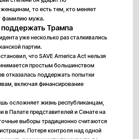
женщинам, то есть тем, кто меняет
т фамилию мужа.
 поддержать Трампа
идента уже несколько раз сталкивались
канской партии.
становил, что SAVE America Act нельзя
ринимается простым большинством
цев отказалась поддержать попытки
тивам, включая финансирование
ишь осложняет жизнь республиканцам,
и в Палате представителей и Сенате на
точные выборы традиционно считаются
страции. Потеря контроля над одной