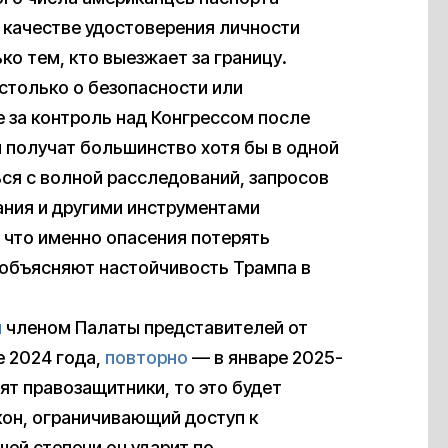
 качестве удостоверения личности
ко тем, кто выезжает за границу.
 столько о безопасности или
 за контроль над Конгрессом после
 получат большинство хотя бы в одной
ся с волной расследований, запросов
ания и другими инструментами
 что именно опасения потерять
объясняют настойчивость Трампа в
н
членом Палаты представителей от
е 2024 года,
повторно
— в январе 2025-
рят правозащитники, то это будет
кон, ограничивающий доступ к
ей степени он ударит по