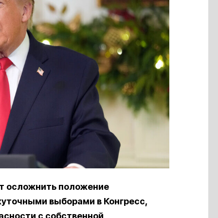
т осложнить положение
уточными выборами в Конгресс,
асности с собственной