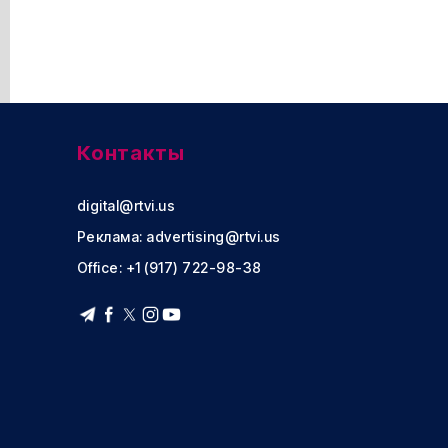
Контакты
digital@rtvi.us
Реклама:
advertising@rtvi.us
Office: +1 (917) 722-98-38