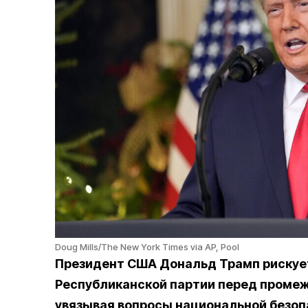
Doug Mills/The New York Times via AP, Pool
Президент США Дональд Трамп рискуе
Республиканской партии перед промеж
увязывая вопросы национальной безоп