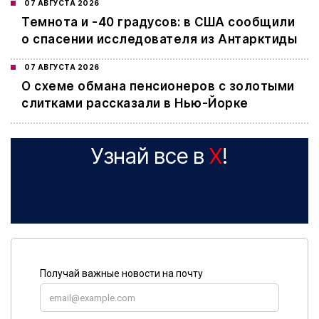
07 АВГУСТА 2026
Темнота и -40 градусов: в США сообщили
о спасении исследователя из Антарктиды
07 АВГУСТА 2026
О схеме обмана пенсионеров с золотыми
слитками рассказали в Нью-Йорке
Узнай все в
X
!