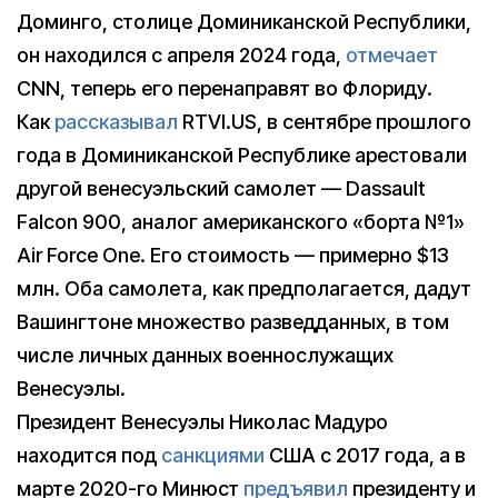
Доминго, столице Доминиканской Республики,
он находился с апреля 2024 года,
отмечает
CNN, теперь его перенаправят во Флориду.
Как
рассказывал
RTVI.US, в сентябре прошлого
года в Доминиканской Республике арестовали
другой венесуэльский самолет — Dassault
Falcon 900, аналог американского «борта №1»
Air Force One. Его стоимость — примерно $13
млн. Оба самолета, как предполагается, дадут
Вашингтоне множество разведданных, в том
числе личных данных военнослужащих
Венесуэлы.
Президент Венесуэлы Николас Мадуро
находится под
санкциями
США с 2017 года, а в
марте 2020-го Минюст
предъявил
президенту и