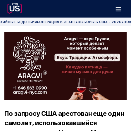
ХИЙНЫЕ БЕДСТВИЯ
ОПЕРАЦИЯ В ИРАНЕ
ВЫБОРЫ В США - 2026
ПОК
▶
▶
▶
По запросу США арестован еще один
самолет, использовавшийся