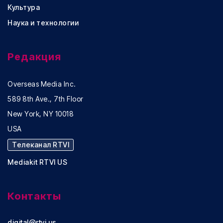
Культура
Наука и технологии
Редакция
Overseas Media Inc.
589 8th Ave., 7th Floor
New York, NY 10018
USA
Телеканал RTVI
Mediakit RTVI US
Контакты
digital@rtvi.us