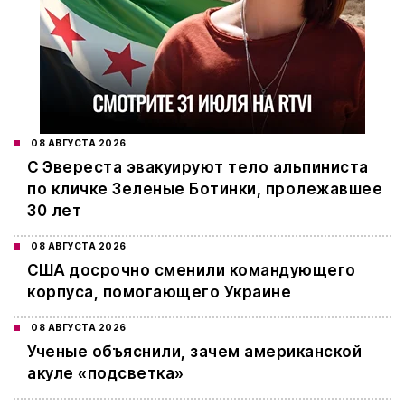
08 АВГУСТА 2026
С Эвереста эвакуируют тело альпиниста
по кличке Зеленые Ботинки, пролежавшее
30 лет
08 АВГУСТА 2026
США досрочно сменили командующего
корпуса, помогающего Украине
08 АВГУСТА 2026
Ученые объяснили, зачем американской
акуле «подсветка»