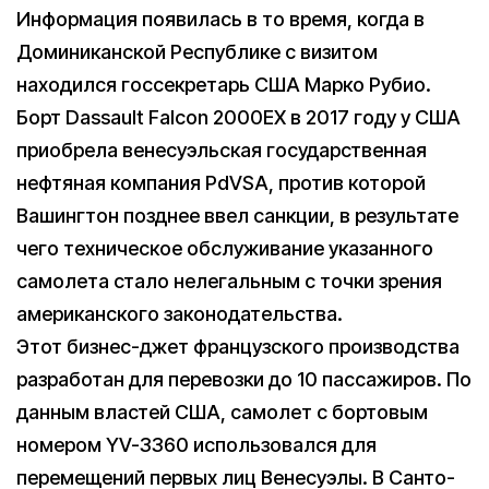
Информация появилась в то время, когда в
Доминиканской Республике с визитом
находился госсекретарь США Марко Рубио.
Борт Dassault Falcon 2000EX в 2017 году у США
приобрела венесуэльская государственная
нефтяная компания PdVSA, против которой
Вашингтон позднее ввел санкции, в результате
чего техническое обслуживание указанного
самолета стало нелегальным с точки зрения
американского законодательства.
Этот бизнес-джет французского производства
разработан для перевозки до 10 пассажиров. По
данным властей США, самолет с бортовым
номером YV-3360 использовался для
перемещений первых лиц Венесуэлы. В Санто-