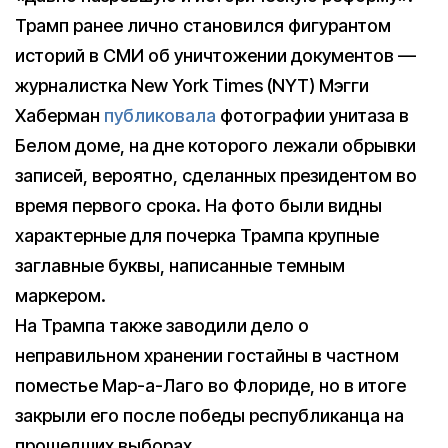
Трамп ранее лично становился фигурантом
историй в СМИ об уничтожении документов —
журналистка New York Times (NYT) Мэгги
Хаберман
публиковала
фотографии унитаза в
Белом доме, на дне которого лежали обрывки
записей, вероятно, сделанных президентом во
время первого срока. На фото были видны
характерные для почерка Трампа крупные
заглавные буквы, написанные темным
маркером.
На Трампа также заводили дело о
неправильном хранении гостайны в частном
поместье Мар-а-Лаго во Флориде, но в итоге
закрыли его после победы республиканца на
прошедших выборах.