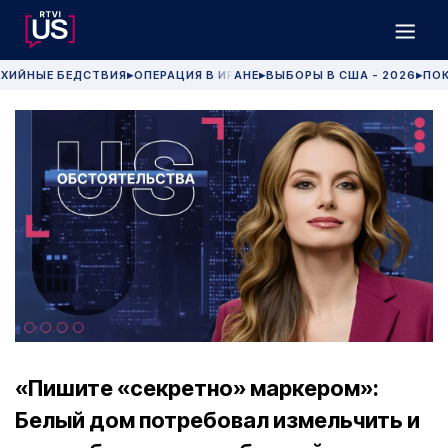
ХИЙНЫЕ БЕДСТВИЯ
ОПЕРАЦИЯ В ИРАНЕ
ВЫБОРЫ В США - 2026
ПОК
▶
▶
▶
«Пишите «секретно» маркером»:
Белый дом потребовал измельчить и