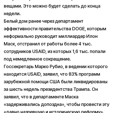
вещами. Это можно будет сделать до конца
недели.
Белый дом ранее через департамент
эффективности правительства DOGE, которым
неформально руководит миллиардер Илон
Маск, отстранил от работы более 4 тыс.
сотрудников USAID, из которых 1,6 тыс. попали
под немедленное сокращение.
Госсекретарь Марко Рубио, в ведении которого
находится USAID, заявил, что 83% программ
зарубежной помощи США были ликвидированы
за шесть недель президентства Трампа. Он
заявил, что в департаменте Маска
«задерживались допоздна», чтобы провести эту
«давно назревшую и историческую реформу».