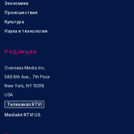
Экономика
Происшествия
Культура
Наука и технологии
Редакция
Overseas Media Inc.
589 8th Ave., 7th Floor
New York, NY 10018
USA
Телеканал RTVI
Mediakit RTVI US