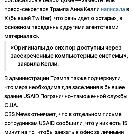
согласились в Белом доме — заместитель
пресс-секретаря Трампа Анна Келли
написала
в
Х (бывший Twitter), что речь идет о «старых, в
основном переданных другими агентствами
материалах».
«Оригиналы до сих пор доступны через
засекреченные компьютерные системы»,
— заявила Келли.
В администрации Трампа также подчеркнули,
что мера необходима для заселения в бывшее
здание USAID Погранично-таможенной службы
США.
CBS News отмечает, что в отдельном письме
сотрудникам USAID сообщили, что у них есть 15
минут на то, чтобы заехать в офис за личными