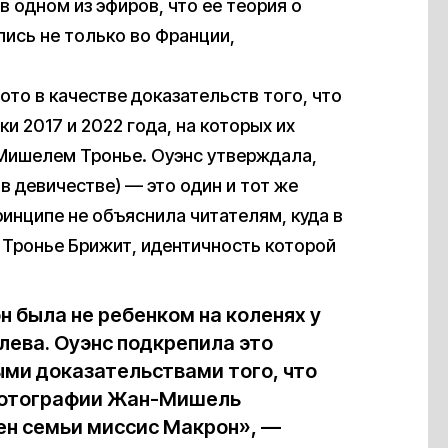
 в одном из эфиров, что ее теория о
ись не только во Франции,
то в качестве доказательств того, что
и 2017 и 2022 года, на которых их
Мишелем Тронье. Оуэнс утверждала,
в девичестве) — это один и тот же
ринципе не объяснила читателям, куда в
Тронье Брижит, идентичность которой
н была не ребенком на коленях у
лева. Оуэнс подкрепила это
ми доказательствами того, что
 фотографии Жан-Мишель
ен семьи миссис Макрон», —