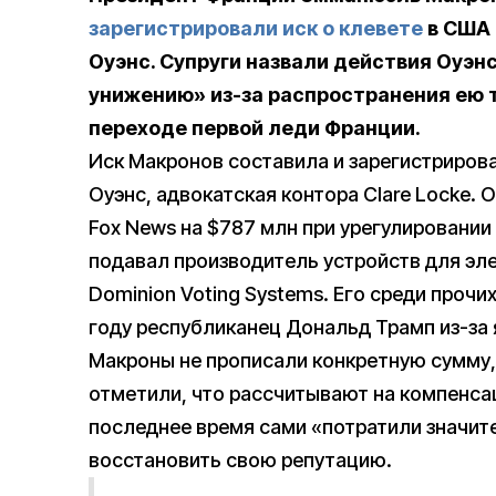
зарегистрировали иск о клевете
в США 
Оуэнс. Супруги назвали действия Оуэн
унижению» из-за распространения ею 
переходе первой леди Франции.
Иск Макронов составила и зарегистриров
Оуэнс, адвокатская контора Clare Locke. 
Fox News на $787 млн при урегулировании 
подавал производитель устройств для эл
Dominion Voting Systems. Его среди прочи
году республиканец Дональд Трамп из-за
Макроны не прописали конкретную сумму,
отметили, что рассчитывают на компенсац
последнее время сами «потратили значит
восстановить свою репутацию.