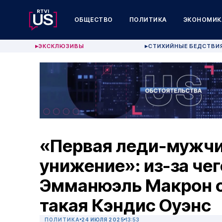
ОБЩЕСТВО
ПОЛИТИКА
ЭКОНОМИК
ЭКСКЛЮЗИВЫ
СТИХИЙНЫЕ БЕДСТВИ
▶
▶
«Первая леди-мужчи
унижение»: из-за че
Эмманюэль Макрон с
такая Кэндис Оуэнс
ПОЛИТИКА
24 ИЮЛЯ 2025
13:53