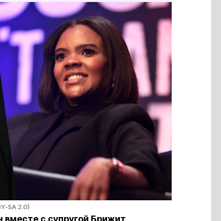
BY-SA 2.0)
 вместе с супругой Брижит