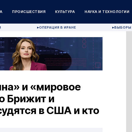
А
ПРОИСШЕСТВИЯ
КУЛЬТУРА
НАУКА И ТЕХНОЛОГИИ
Я
ОПЕРАЦИЯ В ИРАНЕ
ВЫБОРЫ 
▶
▶
на» и «мировое
го Брижит и
удятся в США и кто